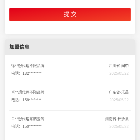
加盟信息
徐**想代理不限品牌
四川省-阆中
电话：132********
2025/05/22
肖**想代理不限品牌
广东省-乐昌
电话：158********
2025/05/22
兰**想代理东鹏瓷砖
湖南省-长沙县
电话：150********
2025/05/22