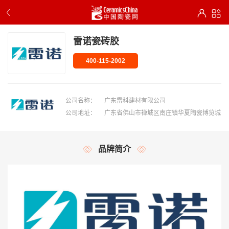
雷诺瓷砖胶
400-115-2002
公司名称：
广东雷科建材有限公司
公司地址：
广东省佛山市禅城区南庄镇华夏陶瓷博览城
品牌简介