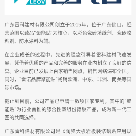
广东雷科建材有限公司创立于2015年，位于广东佛山，经
营范围以臻品"聚能贴"为核心，以彩色瓷砖填缝剂、瓷砖胶
粘剂、防水涂料为辅。
在企业成长的过程中，先进的理念引导着雷科建材飞速发
展，凭借着优质的产品和完善的服务在业内树立了良好的信
誉。企业目前已发展上百家销售网点，销售网络遍布全国。
同时，"雷诺品牌聚能贴"畅销欧洲、中东、非洲、南美等国
际市场。
截止到目前，公司产品已申请十数项国家专利，其中的"聚
能贴"为行业首推的综合性双组份背胶产品，成为新一代工
匠的共同选择。
广东雷科建材有限公司是《陶瓷大板岩板装修镶贴应用规