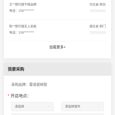
王**想代理不限品牌
河北省-邢台
电话：156********
2025/05/22
陈**想代理无上岩板
湖北省-荆门
电话：159********
2025/03/20
加载更多+
我要采购
采购品牌：雷诺瓷砖胶
*
开店地点：