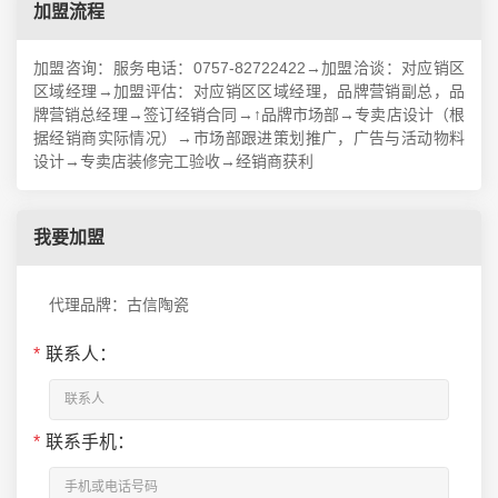
加盟流程
加盟咨询：服务电话：0757-82722422→加盟洽谈：对应销区
区域经理→加盟评估：对应销区区域经理，品牌营销副总，品
牌营销总经理→签订经销合同→↑品牌市场部→专卖店设计（根
据经销商实际情况）→市场部跟进策划推广，广告与活动物料
设计→专卖店装修完工验收→经销商获利
我要加盟
代理品牌：古信陶瓷
*
联系人：
*
联系手机：