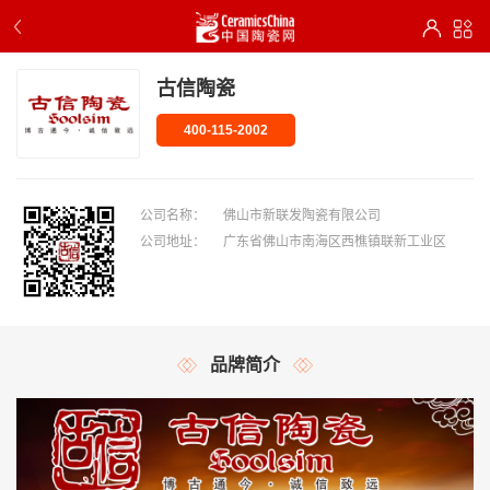
古信陶瓷
400-115-2002
公司名称：
佛山市新联发陶瓷有限公司
公司地址：
广东省佛山市南海区西樵镇联新工业区
品牌简介