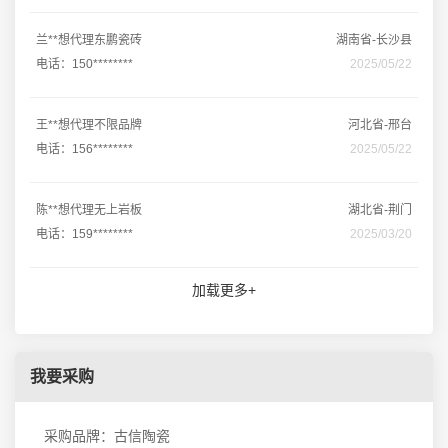
兰**想代理东鹏瓷砖
湖南省-长沙县
电话：150********
2025/05/22
王**想代理不限品牌
河北省-邢台
电话：156********
2025/05/22
陈**想代理无上岩板
湖北省-荆门
电话：159********
2025/03/20
加载更多+
我要采购
采购品牌：古信陶瓷