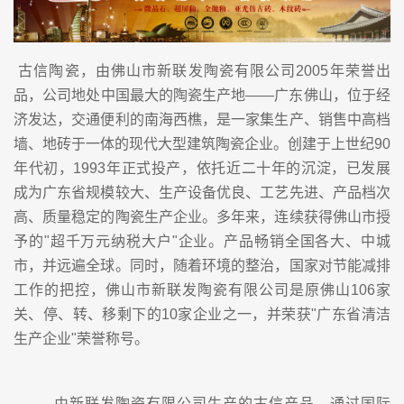
古信陶瓷，由佛山市新联发陶瓷有限公司2005年荣誉出
品，公司地处中国最大的陶瓷生产地——广东佛山，位于经
济发达，交通便利的南海西樵，是一家集生产、销售中高档
墙、地砖于一体的现代大型建筑陶瓷企业。创建于上世纪90
年代初，1993年正式投产，依托近二十年的沉淀，已发展
成为广东省规模较大、生产设备优良、工艺先进、产品档次
高、质量稳定的陶瓷生产企业。多年来，连续获得佛山市授
予的"超千万元纳税大户"企业。产品畅销全国各大、中城
市，并远遍全球。同时，随着环境的整治，国家对节能减排
工作的把控，佛山市新联发陶瓷有限公司是原佛山106家
关、停、转、移剩下的10家企业之一，并荣获"广东省清洁
生产企业"荣誉称号。
由新联发陶瓷有限公司生产的古信产品，通过国际