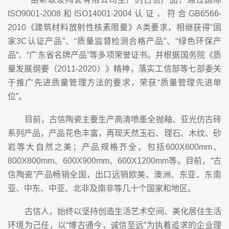
ISO9001-2008和ISO14001-2004认证，符合GB6566-
2010《建筑材料放射性核素限量》A类要求，相继获得“国
家3C认证产品”、“质量监督检测合格产品”、“绿色环保产
品”、“广东省名牌产品”等多项荣誉证书。并根据国务院《质
量发展纲要（2011-2020）》精神，落实工信部等七部委关
于推广先进质量管理方法的要求，荣获“质量管理先进单
位”。
目前，古信陶瓷主要生产高清喷墨全抛釉、亚光仿古砖
系列产品，产品花色丰富，再现天然玉石、理石、木纹、砂
岩等大自然之美；产品规格齐全，包括600X600mm、
800X800mm、600X900mm、600X1200mm等。目前，“古
信陶瓷”产品畅销全国，出口远销欧美、澳洲、东亚、东南
亚、中东、中亚、北非及南非等几十个国家和地区。
古信人，始终以坚持创造生活艺术空间、美化居住生活
环境为己任，以“博古通今，诚信至远”为执着追求的企业理