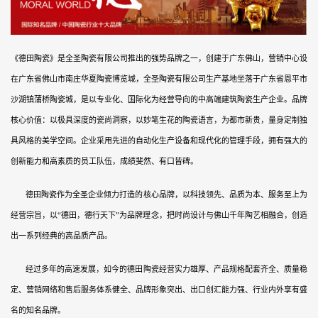
《德田陶瓷》是全圣陶瓷有限公司推出的强势品牌之一，创建于广东佛山，营销中心设
在广东省佛山市南庄华夏陶瓷博览城，全圣陶瓷有限公司生产基地坐落于广东省恩平市
沙湖镇蒲桥陶瓷城，是以专业化、国际化为经营导向的中高端建筑陶瓷生产企业。品牌
核心价值：以极具深度的瓷尚洞察，以妙笔生花的陶瓷语言，为都市新贵，量身定制独
具风格的美学空间。企业采用先进的自动化生产设备和现代化的管理手段，拥有强大的
创新能力和高素质的员工队伍，成绩斐然、有口皆碑。
德田陶瓷作为全圣企业倾力打造的核心品牌，以科技领先、品质为本、服务至上为
经营宗旨，以“德田，德行天下”为品牌理念，把时尚设计与佛山千年陶艺相融合，创造
出一系列经典的高品质产品。
经过多年的高速发展，如今的德田陶瓷经营实力雄厚、产品规格配套齐全、质量稳
定、营销网络和售后服务体系健全、品牌形象突出、出口创汇能力强、行业内外享有盛
名的知名品牌。