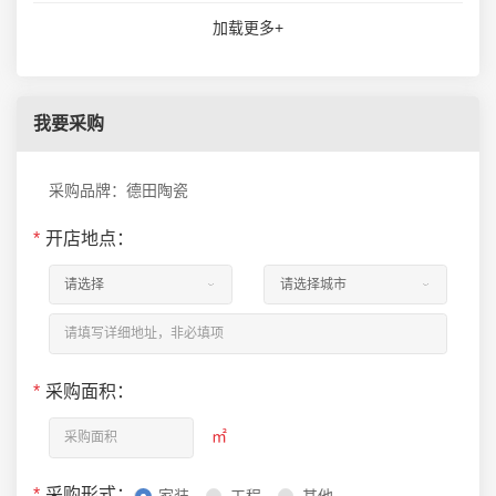
加载更多+
我要采购
采购品牌：德田陶瓷
*
开店地点：
*
采购面积：
㎡
*
采购形式：