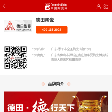
德田陶瓷
400-115-2002
公司名称：
广东·恩平市全圣陶瓷有限公司
公司地址：
广东省佛山市禅城区南庄镇华夏陶瓷博览城
陶博大道东区德田陶瓷
品牌简介