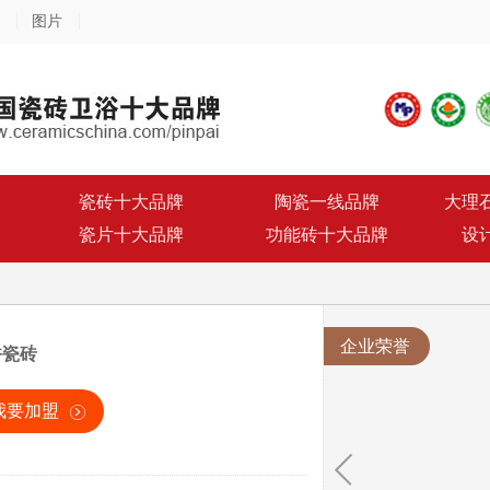
图片
瓷砖十大品牌
陶瓷一线品牌
大理
瓷片十大品牌
功能砖十大品牌
设
企业荣誉
香瓷砖
我要加盟