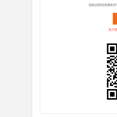
借助品牌优势顺利开
为了