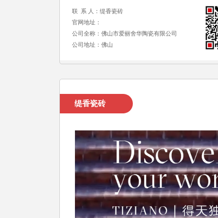
联 系 人：缇香瓷砖
官网地址：
公司全称：佛山市爱丽舍华陶瓷有限公司
公司地址：佛山
缇香瓷砖