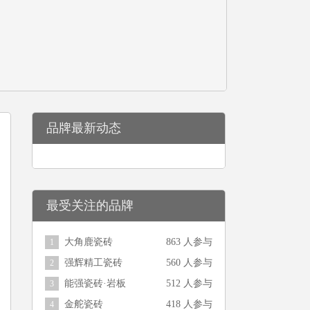
品牌最新动态
最受关注的品牌
大角鹿瓷砖
863 人参与
1
强辉精工瓷砖
560 人参与
2
能强瓷砖·岩板
512 人参与
3
金舵瓷砖
418 人参与
4