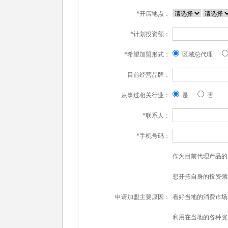
*开店地点：
*计划投资额：
*希望加盟形式：
区域总代理
目前经营品牌：
从事过相关行业：
是
否
*联系人：
*手机号码：
作为目前代理产品的
想开拓自身的投资领
申请加盟主要原因：
看好当地的消费市场
利用在当地的各种资