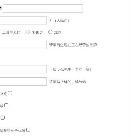
万（人民币）
品牌专卖店
零售店
其它
请填写您现在正在经营的品牌
（如：张先生、李女士等）
请填写正确的手机号码
补充
域
源获得竞争优势