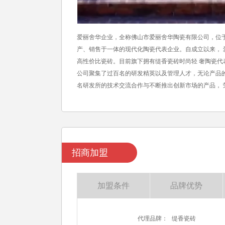
爱丽舍华企业，全称佛山市爱丽舍华陶瓷有限公司，位于中
产、销售于一体的现代化陶瓷代表企业。自成立以来， 
高性价比瓷砖。目前旗下拥有缇香瓷砖时尚轻 奢陶瓷代
公司聚集了过百名的研发精英以及管理人才，无论产品的
名研发所的技术交流合作与不断推出创新市场的产品， 
招商加盟
加盟条件
品牌优势
代理品牌：
缇香瓷砖