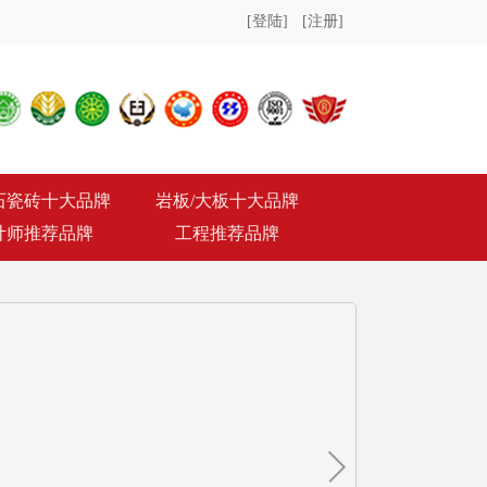
[登陆]
[注册]
石瓷砖十大品牌
岩板/大板十大品牌
计师推荐品牌
工程推荐品牌