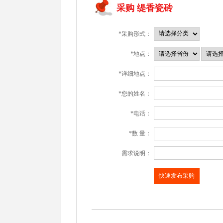
采购 缇香瓷砖
*采购形式：
*地点：
*详细地点：
*您的姓名：
*电话：
*数 量：
需求说明：