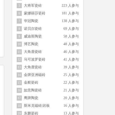
大将军瓷砖
223 人参与
5
蒙娜丽莎瓷砖
181 人参与
6
华冠陶瓷
138 人参与
7
诺贝尔瓷砖
69 人参与
8
威迪斯陶瓷
58 人参与
9
博艺陶瓷
48 人参与
10
大角鹿瓷砖
46 人参与
11
马可波罗瓷砖
41 人参与
12
大角鹿瓷砖
39 人参与
13
金牌亚洲磁砖
25 人参与
14
金舵瓷砖
22 人参与
15
如意陶瓷砖
21 人参与
16
鹰牌陶瓷
20 人参与
17
斯米克磁砖|岩板
16 人参与
18
东鹏瓷砖
13 人参与
19