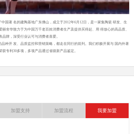
国著 名的建陶基地广东佛山，成立于2012年6月12日，是一家集陶瓷 研发、生
爱丽舍华致力于为中国万千老百姓消费者生产及提供买得起、用 得放心的高品质、
表品牌，深受行业认可与消费者喜爱。
品种开 发、品质监控和营销策略，都走在同行的前列。我们积极开展与 国内外著
荣获专利30多项，多项产品通过省级新产品鉴定。
加盟支持
加盟流程
我要加盟