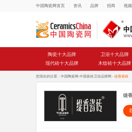
中国陶瓷网首页
资讯
品牌
招商
视频
陶瓷十大品牌
卫浴十大品牌
现代砖十大品牌
木纹砖十大品牌
您现在的位置：
中国陶瓷网
-
中国瓷砖卫浴品牌网
-
缇香瓷砖
缇