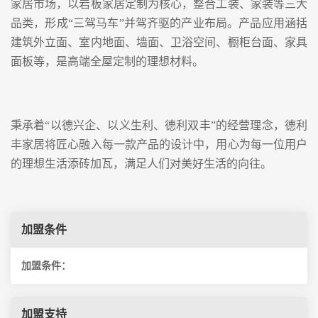
家居市场，以岩板家居定制为核心，整合工装、家装等三大
品类，形成“三驾马车”并驾齐驱的产业布局。产品应用涵括
建筑外立面、室内地面、墙面、卫浴空间、橱柜台面、家具
面板等，是高端全屋定制的理想材料。
秉承着“以德兴企、以义生利、德利双丰”的经营理念，德利
丰家居将匠心融入每一款产品的设计中，用心为每一位用户
的理想生活添砖加瓦，满足人们对美好生活的向往。
加盟条件
加盟条件：
加盟支持