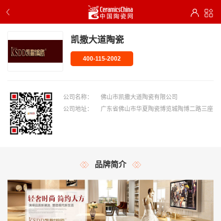
凯撒大道陶瓷
400-115-2002
公司名称：
佛山市凯撒大道陶瓷有限公司
公司地址：
广东省佛山市华夏陶瓷博览城陶博二路三座
品牌简介