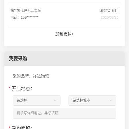
陈**想代理无上岩板
湖北省-荆门
电话：159********
2025/03/20
加载更多+
我要采购
采购品牌：祥达陶瓷
*
开店地点：
*
采购面积：