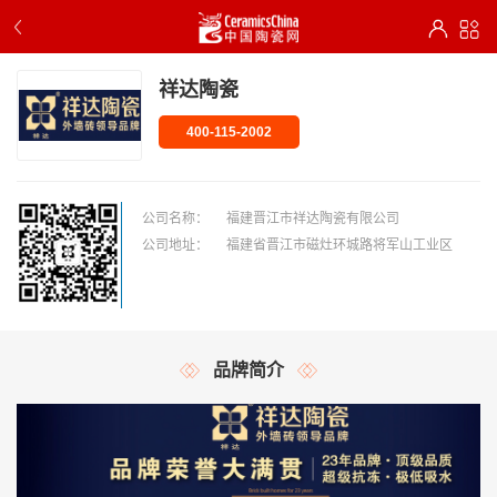
祥达陶瓷
400-115-2002
公司名称：
福建晋江市祥达陶瓷有限公司
公司地址：
福建省晋江市磁灶环城路将军山工业区
品牌简介