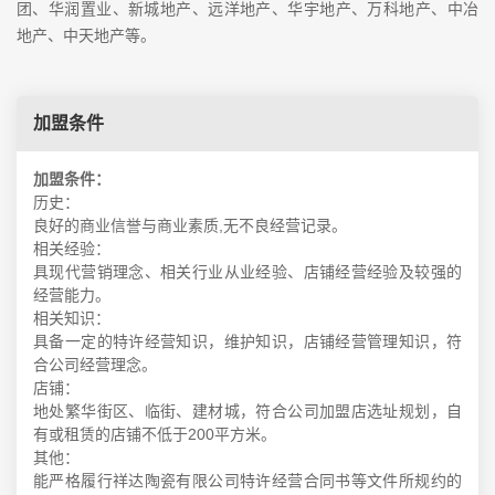
团、华润置业、新城地产、远洋地产、华宇地产、万科地产、中冶
地产、中天地产等。
加盟条件
加盟条件：
历史：
良好的商业信誉与商业素质,无不良经营记录。
相关经验：
具现代营销理念、相关行业从业经验、店铺经营经验及较强的
经营能力。
相关知识：
具备一定的特许经营知识，维护知识，店铺经营管理知识，符
合公司经营理念。
店铺：
地处繁华街区、临街、建材城，符合公司加盟店选址规划，自
有或租赁的店铺不低于200平方米。
其他：
能严格履行祥达陶瓷有限公司特许经营合同书等文件所规约的