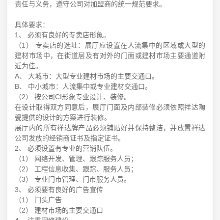
责任与义务，遵守公司对加盟商的统一规范要求。
具体要求：
1、 必须有良好的专卖店形象。
（1） 专卖店的选址：展厅应设置在人流集中的区域或大型的
建材市场中，在街道层及有对外的门面或建材市场主要通道附
近为佳。
A、 大城市：大型专业建材市场的主要交通口。
B、 中小城市：人流集中或专业建材交通口。
（2） 按公司CI形象专业设计、装修。
在设计取得双方同意后，展厅门面及内部装修必须依照祥达陶
瓷提供的设计的方案进行装修。
展厅内的所有祥达牌产品必须铺贴好并保持整洁，并放置祥达
公司发放的经销商证书及指定证书。
2、 必须设置有专业的营销队伍。
（1） 网络开发、管理、跟踪服务人员；
（2） 工程信息收集、跟踪、服务人员；
（3） 专业门市管理、门市服务人员。
3、 必须要有良好的广告宣传
（1） 门头广告
（2） 建材市场的主要交通口