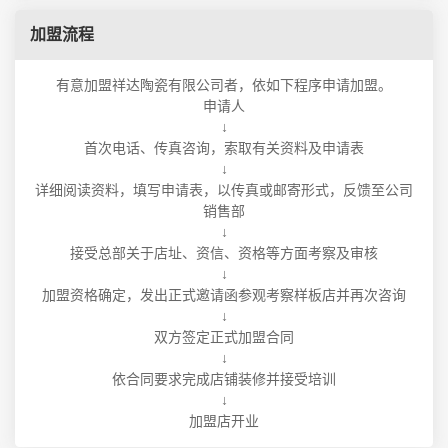
加盟流程
有意加盟祥达陶瓷有限公司者，依如下程序申请加盟。
申请人
↓
首次电话、传真咨询，索取有关资料及申请表
↓
详细阅读资料，填写申请表，以传真或邮寄形式，反馈至公司
销售部
↓
接受总部关于店址、资信、资格等方面考察及审核
↓
加盟资格确定，发出正式邀请函参观考察样板店并再次咨询
↓
双方签定正式加盟合同
↓
依合同要求完成店铺装修并接受培训
↓
加盟店开业