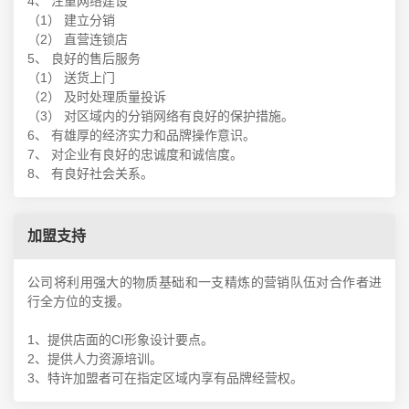
4、 注重网络建设
（1） 建立分销
（2） 直营连锁店
5、 良好的售后服务
（1） 送货上门
（2） 及时处理质量投诉
（3） 对区域内的分销网络有良好的保护措施。
6、 有雄厚的经济实力和品牌操作意识。
7、 对企业有良好的忠诚度和诚信度。
8、 有良好社会关系。
加盟支持
公司将利用强大的物质基础和一支精炼的营销队伍对合作者进
行全方位的支援。
1、提供店面的CI形象设计要点。
2、提供人力资源培训。
3、特许加盟者可在指定区域内享有品牌经营权。