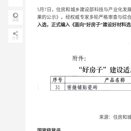
5月7日，住房和城乡建设部科技与产业化发
果的公示》。经权威专家多轮严格审查与综
海报
入选，正式编入《面向“好房子”建设好材料选用
分享
来源：住房和
国家级背书