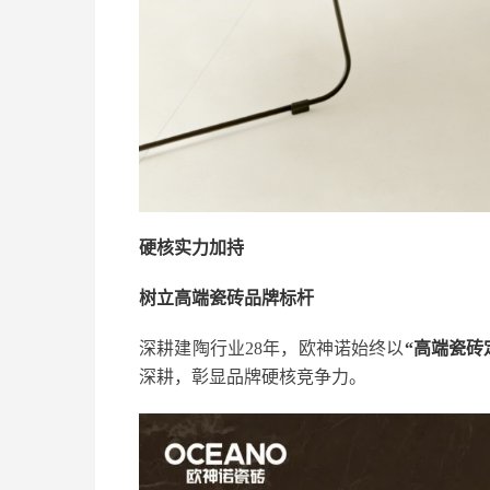
硬核实力加持
树立高端瓷砖品牌标杆
深耕建陶行业28年，欧神诺始终以
“高端瓷砖
深耕，彰显品牌硬核竞争力。