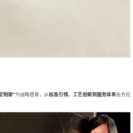
定制家”
为战略愿景，从
标准引领、工艺创新到服务体系
全方位