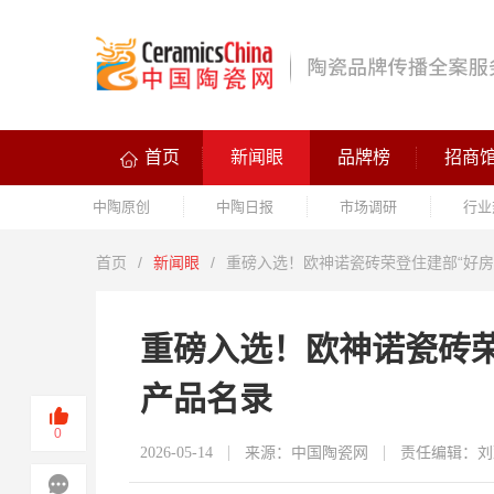
首页
新闻眼
品牌榜
招商
中陶原创
中陶日报
市场调研
行业
首页
/
新闻眼
/
重磅入选！欧神诺瓷砖荣登住建部“好房
重磅入选！欧神诺瓷砖荣
产品名录
0
2026-05-14
来源：中国陶瓷网
责任编辑：刘