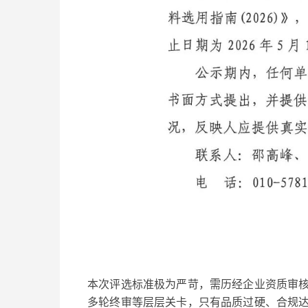
本次评选标准极为严苛，需历经企业资质审
多轮终审等层层关卡，只有品质过硬、合规