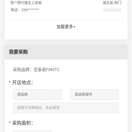
陈**想代理无上岩板
湖北省-荆门
电话：159********
2025/03/20
加载更多+
我要采购
采购品牌：范泰瓷FANTC
*
开店地点：
*
采购面积：