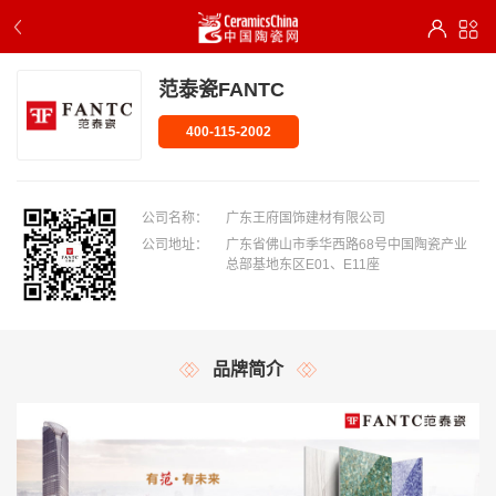
范泰瓷FANTC
400-115-2002
公司名称：
广东王府国饰建材有限公司
公司地址：
广东省佛山市季华西路68号中国陶瓷产业
总部基地东区E01、E11座
品牌简介