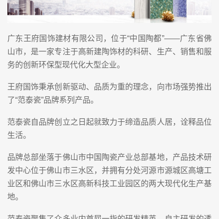
广东王府国饰建材有限公司，位于“中国陶都”——广东省佛
山市，是一家专注于高新建陶饰材的科研、生产、销售和服
务的创新环保型现代化大型企业。
王府国饰秉承创新驱动、品质为重的理念，向市场强势推出
了“范泰瓷”品牌系列产品。
范泰瓷自品牌创立之日起就致力于缔造品质人居，诠释品位
生活。
品牌总部坐落于佛山市中国陶瓷产业总部基地，产品技术研
发中心位于佛山市三水区，并拥有分处河源市源城区高塘工
业区和佛山市三水区高新科技工业园区的两大现代化生产基
地。
范泰瓷聚集了众多业内首屈一指的研发精英，自主研发的透