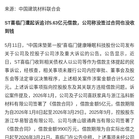
来源：中国建筑材料联合会
ST喜临门遭起诉追讨5.63亿元借款，公司称没签过合同也没收
到钱
5月11日，“中国床垫第一股”喜临门健康睡眠科技股份公司发布
关于公司及控股子公司涉及重大诉讼的公告。公告显示，近
日，ST喜临门收到相关债权人以公司等作为借款主体提起的民
事诉讼，经核查，相关事项未履行公司内控审批、董事会及股
东会等法定审议决策程序，上述相关案件涉案金额合计5.63亿
元。上述诉讼事项指向控股股东及其关联方违规借款问题。诉
讼案件提及，2026年1月，公司及子公司喜跃家具与浙江泓科新
材料有限公司签署了《借款合同》，借款金额5亿元，借款期限
为自2026年1月8日起至2026年3月29日。2025年9月，控股股东
浙江华易智造有限公司、公司与唐山银通典当有限公司签署了
《借款合同》，借款金额9900万元，借款期限为自实际出借之
日起至2026年3月21日。喜临门在公告中称，上述事项未经公司