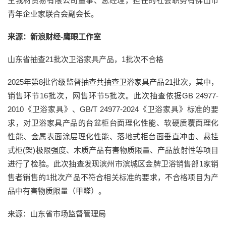
生我材贸易有限公司董事、总经理，担任的社会职务有佛山市
青年企业家联合会副会长。
来源：新浪财经-鹰眼工作室
山东省抽查21批次卫浴家具产品，1批次不合格
2025年第8批省级监督抽查共抽查卫浴家具产品21批次，其中，
销售环节16批次，网售环节5批次。此次抽查依据GB 24977-
2010《卫浴家具》、GB/T 24977-2024《卫浴家具》标准的要
求，对卫浴家具产品的台盆柜台面理化性能、软硬质覆面理化
性能、金属表面涂层理化性能、落地式柜台面垂直冲击、悬挂
式柜(架)极限强度、木质产品有害物质限量、产品放射性等项目
进行了检验。此次抽查发现滨州市滨城区金牌卫浴销售部1家销
售者销售的1批次产品不符合相关标准的要求，不合格项目为产
品中有害物质限量（甲醛）。
来源：山东省市场监督管理局