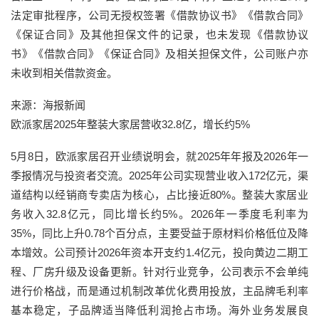
法定审批程序，公司无授权签署《借款协议书》《借款合同》
《保证合同》及其他担保文件的记录，也未发现《借款协议
书》《借款合同》《保证合同》及相关担保文件，公司账户亦
未收到相关借款资金。
来源：海报新闻
欧派家居2025年整装大家居营收32.8亿，增长约5%
5月8日，欧派家居召开业绩说明会，就2025年年报及2026年一
季报情况与投资者交流。2025年公司实现营业收入172亿元，渠
道结构以经销商专卖店为核心，占比接近80%。整装大家居业
务收入32.8亿元，同比增长约5%。2026年一季度毛利率为
35%，同比上升0.78个百分点，主要受益于原材料价格低位及降
本增效。公司预计2026年资本开支约1.4亿元，投向黄边二期工
程、厂房升级及设备更新。针对行业竞争，公司表示不会单纯
进行价格战，而是通过机制改革优化费用投放，主品牌毛利率
基本稳定，子品牌适当降低利润抢占市场。海外业务发展良