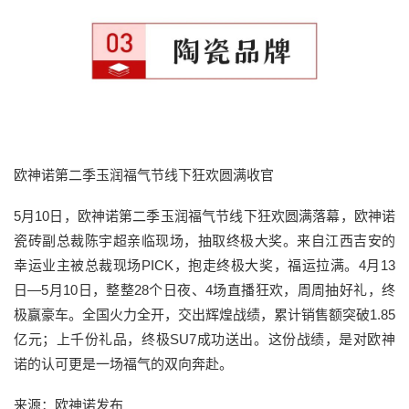
欧神诺第二季玉润福气节线下狂欢圆满收官
5月10日，欧神诺第二季玉润福气节线下狂欢圆满落幕，欧神诺
瓷砖副总裁陈宇超亲临现场，抽取终极大奖。来自江西吉安的
幸运业主被总裁现场PICK，抱走终极大奖，福运拉满。4月13
日—5月10日，整整28个日夜、4场直播狂欢，周周抽好礼，终
极赢豪车。全国火力全开，交出辉煌战绩，累计销售额突破1.85
亿元；上千份礼品，终极SU7成功送出。这份战绩，是对欧神
诺的认可更是一场福气的双向奔赴。
来源：欧神诺发布