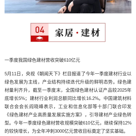
一季度我国绿色建材营收突破610亿元
5月11日，央视《朝闻天下》栏目报道了今年一季度建材行业以
绿色发展为主线，产业结构持续迭代升级的鲜明态势。绿色建
材量利齐升，截至一季度末，全国绿色建材认证产品较2025年
底增长5%；建材行业利润总额同比增长16.2%。中国建筑材料
联合会会长阎晓峰表示，工业和信息化部等十部门联合印发
《绿色建材产业高质量发展实施方案》，引导建材产业绿色转
型。今年一季度绿色建材营收规模突破610亿元，继续保持12%
的较快增长，为全年冲刺3000亿元营收目标奠定了坚实基础。