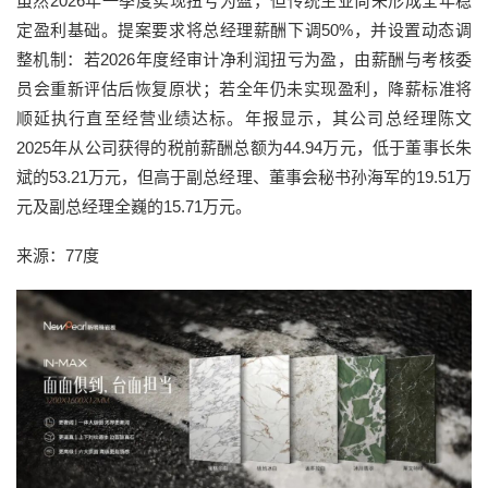
虽然2026年一季度实现扭亏为盈，但传统主业尚未形成全年稳
定盈利基础。提案要求将总经理薪酬下调50%，并设置动态调
整机制：若2026年度经审计净利润扭亏为盈，由薪酬与考核委
员会重新评估后恢复原状；若全年仍未实现盈利，降薪标准将
顺延执行直至经营业绩达标。年报显示，其公司总经理陈文
2025年从公司获得的税前薪酬总额为44.94万元，低于董事长朱
斌的53.21万元，但高于副总经理、董事会秘书孙海军的19.51万
元及副总经理全巍的15.71万元。
来源：77度