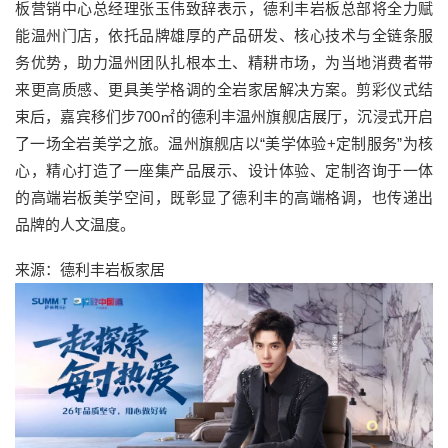
板营销中心总经理张玉伟致辞表示，德利丰岩板总部将全力赋
能温州门店，依托品牌雄厚的产品研发、核心技术与全链条服
务优势，助力温州团队扎根本土、精耕市场，为当地消费者带
来更高质感、更具美学格调的全岩家居解决方案。剪彩仪式结
束后，嘉宾移们步700㎡的德利丰温州旗舰店展厅，沉浸式开启
了一场全岩美学之旅。温州旗舰店以“美学体验+定制服务”为核
心，精心打造了一座集产品展示、设计体验、定制咨询于一体
的高端岩板美学空间，既彰显了德利丰的高端格调，也传递出
品牌的人文温度。
来源：德利丰岩板家居