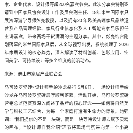
家、企业代表、设计师等超200名嘉宾参会。此次分享会特别邀
请到中国家具协会设计工作委员会副主任、18年米兰国际家具
展资深游学导师彭亮教授，以及拥有20 年欧美高端家具品牌运
营及产品管理经验、家具行业信息化及人工智能专家吕乐担任
主讲嘉宾，带来两场干货满满的主题分享。其中，彭亮结合刚
刚落幕的米兰国际家具展，从全球视野出发，系统梳理了 2026
年家居设计的核心趋势，深入解读了材料创新、色彩应用、空
间美学、可持续设计等多个维度的前沿动态。
来源：佛山市家居产业联合会
马可波罗瓷砖×设计师手绘沙龙举行 5月8日，一场设计师手绘
沙龙在马可波罗瓷砖展厅顺利落幕。活动开始，马可波罗瓷砖
营销总监范赛赛深入阐述了品牌的核心理念——如何将自然美
学与科技工艺结合，为每一个家庭打造有生命力的背景。她强
调：“我们提供的不是一块砖，而是一块等待设计师去赋予灵魂
的画布。”“设计师自我介绍”环节将现场气氛带向第一个小高