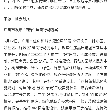
活；商业、产业用房要通过非住改住、自主改造等多种模式盘
活，用好金融工具，通过退出机制完成存量资产盘活。
来源：证券时报
广州市发布 “四好” 建设行动方案
5月12日，广州市住房和城乡建设局印发《“好房子、好小区、
好社区、好城区”建设行动方案》，聚焦住房品质与城市宜居水
平提升，明确至2030年全面推广“四好”理念，形成长效建设机
制，新建商品房全面按“好房子”标准建设。行动方案以人民为中
心，构建安全、舒适、绿色、智慧的居住环境，推动建筑业工
业化、数字化、绿色化转型。核心任务聚焦五大维度，全方位
推进“四好”建设。其中，在标准体系建设上，广州将编制总体实
施规划，构建“市域-分区-单元”三级实施体系，结合全龄友好、
海绵城市等要求，建立“四好”指标与评价标准，探索“评星定级”
机制，完善智能建造、绿色低碳等技术指引，修订装配式建筑
评价标准，推行BIM标准化设计。试点示范同步推进，支持海