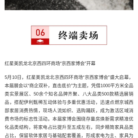
红星美凯龙北京西四环商场“京西家博会”开幕
5月10日，红星美凯龙北京西四环商场“京西家博会”盛大启幕，
本届展会以“商企双补，直击底价”为主题，凭借1000平方米全品
类实景展区、50余个知名品牌齐聚、八大品类500款精选展销
品，搭配伊利甄稀互动体验与多重优惠活动，迅速点燃京城西
部家居消费热情，现场人流如织、选购踊跃，成为激活区域消
费市场的标志性活动。本届家博会围绕存量房焕新需求精准优
化品类结构，将家电占比提升至五成左右，同步精简家具品类
占比，保留软体家居与基础配套覆盖，形成家电为主、家具为