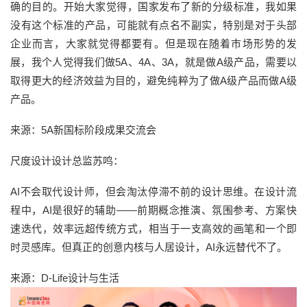
确的目的。开始大家觉得，国家发布了新的分级标准，我如果
没有这个标准的产品，可能就有点名不副实，特别是对于头部
企业而言，大家就觉得都要有。但是现在随着市场形势的发
展，我个人觉得我们做5A、4A、3A，就是做A级产品，需要以
取得更大的经济效益为目的，避免纯粹为了做A级产品而做A级
产品。
来源：5A新国标阶段成果交流会
尺度设计设计总监苏鸣：
AI不会取代设计师，但会淘汰停滞不前的设计思维。在设计流
程中，AI是很好的辅助——前期概念推演、氛围参考、方案快
速迭代，效率远超传统方式，相当于一支高效的画笔和一个即
时灵感库。但真正的创意内核与人居设计，AI永远替代不了。
来源：D-Life设计与生活