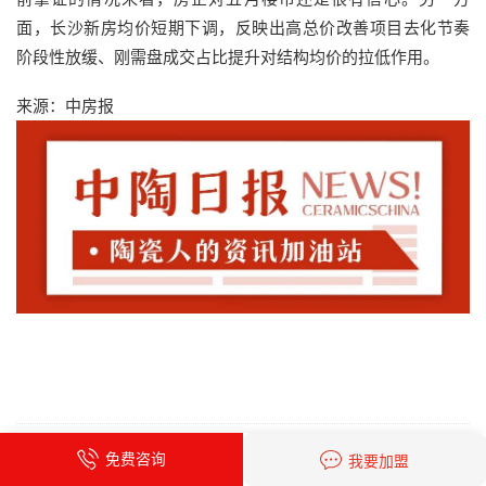
面，长沙新房均价短期下调，反映出高总价改善项目去化节奏
阶段性放缓、刚需盘成交占比提升对结构均价的拉低作用。
来源：中房报
免费咨询
我要加盟
责任编辑：刘思桃