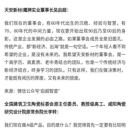
天安新材/鹰牌实业董事长吴启超：
我们现在的董事会，有60年代出生的沉稳、经验与智慧，有
70、80年代的中间力量，现在更开始出现90后乃至00后的身
影。这是企业发展的必由之路。如果董事会成员全是旧面孔、
传统产业，那“新经济、出海”就是一句空话。一个年轻人看不到
希望的企业，是没有未来的。我希望天安新材的董事会，是一
个高学历、高素质、老中青结合的团队，也是一个传统经济与
新经济结合，终身学习的团队。只有这样，我们在做决策时，
才能既有阅历的厚度，又有未来的锐度。
来源：微信公众号“启超智荟”
全国建筑卫生陶瓷标委会原主任委员、教授级高工、咸阳陶瓷
研究设计院原常务院长李转：
我们现在做A级产品，目的是什么？我觉得首先一定要有比较明