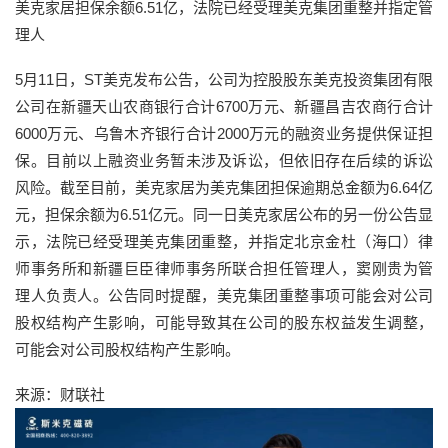
美克家居担保余额6.51亿，法院已经受理美克集团重整并指定管
理人
5月11日，ST美克发布公告，公司为控股股东美克投资集团有限
公司在新疆天山农商银行合计6700万元、新疆昌吉农商行合计
6000万元、乌鲁木齐银行合计2000万元的融资业务提供保证担
保。目前以上融资业务暂未涉及诉讼，但依旧存在后续的诉讼
风险。截至目前，美克家居为美克集团担保逾期总金额为6.64亿
元，担保余额为6.51亿元。同一日美克家居公布的另一份公告显
示，法院已经受理美克集团重整，并指定北京金杜（海口）律
师事务所和新疆巨臣律师事务所联合担任管理人，窦刚贵为管
理人负责人。公告同时提醒，美克集团重整事项可能会对公司
股权结构产生影响，可能导致其在公司的股东权益发生调整，
可能会对公司股权结构产生影响。
来源：财联社