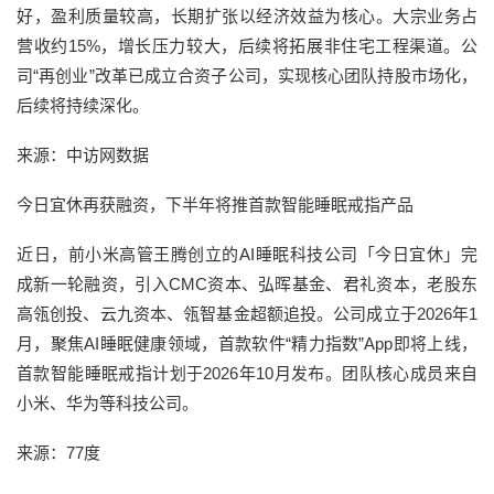
好，盈利质量较高，长期扩张以经济效益为核心。大宗业务占
营收约15%，增长压力较大，后续将拓展非住宅工程渠道。公
司“再创业”改革已成立合资子公司，实现核心团队持股市场化，
后续将持续深化。
来源：中访网数据
今日宜休再获融资，下半年将推首款智能睡眠戒指产品
近日，前小米高管王腾创立的AI睡眠科技公司「今日宜休」完
成新一轮融资，引入CMC资本、弘晖基金、君礼资本，老股东
高瓴创投、云九资本、瓴智基金超额追投。公司成立于2026年1
月，聚焦AI睡眠健康领域，首款软件“精力指数”App即将上线，
首款智能睡眠戒指计划于2026年10月发布。团队核心成员来自
小米、华为等科技公司。
来源：77度