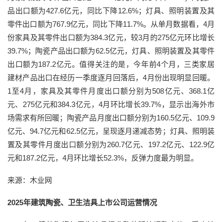
品出口额为427.6亿元，同比下降12.6%；灯具、照明装置及其
零件出口额为767.9亿元，同比下降11.7%。从单月数据看，4月
份家具及其零件出口额为384.3亿元，较3月的275亿元环比增长
39.7%；陶瓷产品出口额为62.5亿元，灯具、照明装置及其零件
出口额为187.2亿元。值得关注的是，今年前4个月，三类家居
建材产品出口在经历一季度逐月回落后，4月份出现明显回暖。
1至4月，家具及其零件月度出口额分别为508亿元、368.1亿
元、275亿元和384.3亿元，4月环比增长39.7%，显示出海外市
场需求有所回暖；陶瓷产品月度出口额分别为160.5亿元、109.9
亿元、94.7亿元和62.5亿元，呈现逐月递减态势；灯具、照明装
置及其零件月度出口额分别为260.7亿元、197.2亿元、122.9亿
元和187.2亿元，4月环比增长52.3%，反弹力度最为明显。
来源：木业网
2025年建筑陶瓷、卫生洁具上市公司运营情况