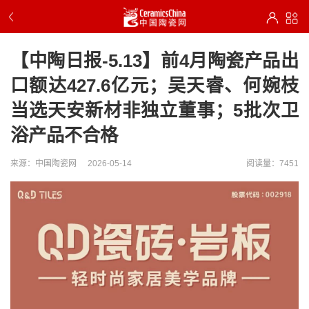
【中陶日报-5.13】前4月陶瓷产品出
口额达427.6亿元；吴天睿、何婉枝
当选天安新材非独立董事；5批次卫
浴产品不合格
来源：中国陶瓷网
2026-05-14
阅读量：7451