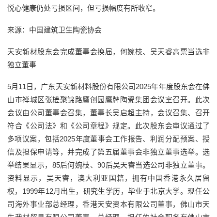
悦心健康仍处亏损区间，但亏损幅度有所收窄。
来源：中国建筑卫生陶瓷协会
天安新材股东会完成董事会换届，何婉枝、吴天睿高票当选非
独立董事
5月11日，广东天安新材料股份有限公司2025年年度股东会在佛
山市禅城区张槎聚锦路鹰创园鹰牌陶瓷集团会议室召开。此次
会议由公司董事会召集，董事长吴启超主持，会议召集、召开
符合《公司法》和《公司章程》规定。此次股东会审议通过了
多项议案，包括2025年度董事会工作报告、利润分配预案、授
信及担保申请等，并完成了第五届董事会非独立董事选举。选
举结果显示，85后何婉枝、90后吴天睿当选公司非独立董事。
资料显示，吴天睿，澳大利亚国籍，拥有中国香港永久居留
权，1999年12月出生，研究生学历，毕业于北京大学。现任公
司海外事业部总经理，香港天安资本有限公司董事，佛山市天