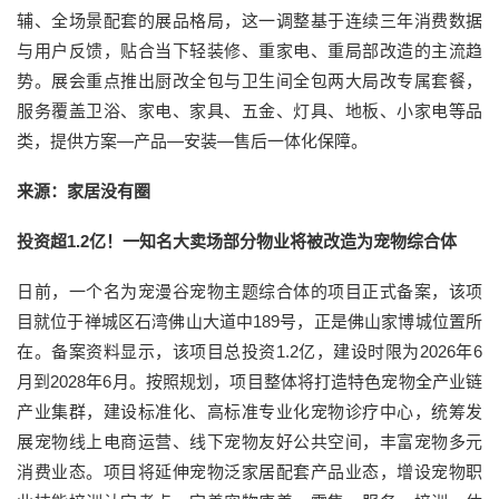
辅、全场景配套的展品格局，这一调整基于连续三年消费数据
与用户反馈，贴合当下轻装修、重家电、重局部改造的主流趋
势。展会重点推出厨改全包与卫生间全包两大局改专属套餐，
服务覆盖卫浴、家电、家具、五金、灯具、地板、小家电等品
类，提供方案—产品—安装—售后一体化保障。
来源：家居没有圈
投资超1.2亿！一知名大卖场部分物业将被改造为宠物综合体
日前，一个名为宠漫谷宠物主题综合体的项目正式备案，该项
目就位于禅城区石湾佛山大道中189号，正是佛山家博城位置所
在。备案资料显示，该项目总投资1.2亿，建设时限为2026年6
月到2028年6月。按照规划，项目整体将打造特色宠物全产业链
产业集群，建设标准化、高标准专业化宠物诊疗中心，统筹发
展宠物线上电商运营、线下宠物友好公共空间，丰富宠物多元
消费业态。项目将延伸宠物泛家居配套产品业态，增设宠物职