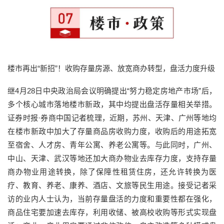
楼市再出“新招”！收购存量房源、放宽商办转型，盘活力度升级
继4月28日中央政治局会议明确提出“努力稳定房地产市场”后，
多个核心城市落地楼市新政，其中均提出盘活存量相关举措。
证券时报·券商中国记者梳理，近期，苏州、天津、广州等地均
在楼市新政中加大了存量商品房收购力度，收购后的用途拓宽
至宿舍、人才房、青年公寓、养老公寓等。与此同时，广州、
中山、天津、武汉等地还加大商办物业去库存力度，支持存量
商办物业用途转换，除了保障性租赁住房，还允许转换为医
疗、教育、养老、康养、酒店、文旅等民生用途。接受记者采
访的业内人士认为，当前存量盘活的力度和重要性都在强化，
商品住宅要加速去库存，利用收储、被高校收购等形式实现盘