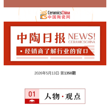
2026年5月13日·第
1350期