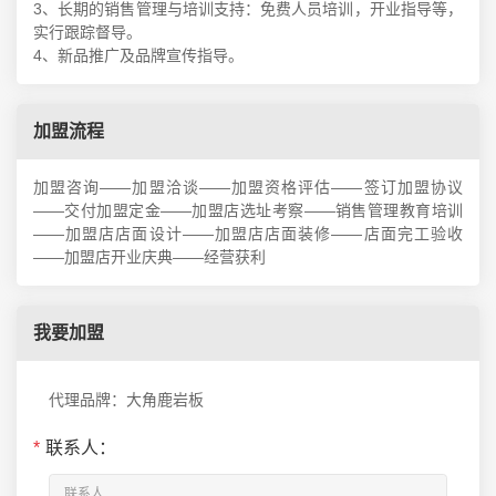
3、长期的销售管理与培训支持：免费人员培训，开业指导等，
实行跟踪督导。
4、新品推广及品牌宣传指导。
加盟流程
加盟咨询——加盟洽谈——加盟资格评估——签订加盟协议
——交付加盟定金——加盟店选址考察——销售管理教育培训
——加盟店店面设计——加盟店店面装修——店面完工验收
——加盟店开业庆典——经营获利
我要加盟
代理品牌：大角鹿岩板
*
联系人：