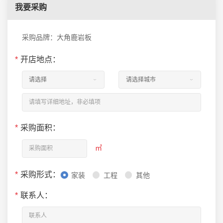
我要采购
采购品牌：大角鹿岩板
*
开店地点：
*
采购面积：
㎡
*
采购形式：
家装
工程
其他
*
联系人：