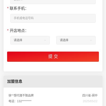
*
联系手机：
*
开店地点：
加盟信息
徐**想代理不限品牌
四川省-阆中
电话：132********
2025/05/22