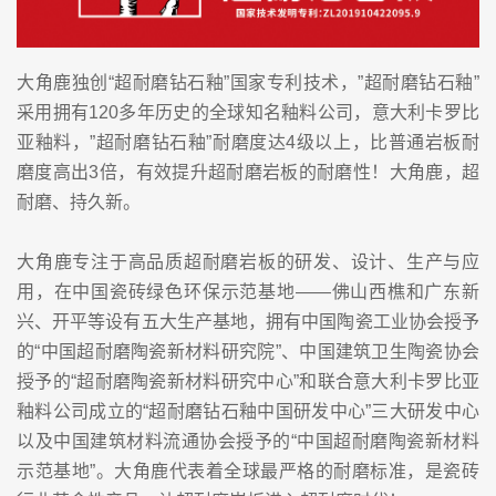
大角鹿独创“超耐磨钻石釉”国家专利技术，”超耐磨钻石釉”
采用拥有120多年历史的全球知名釉料公司，意大利卡罗比
亚釉料，”超耐磨钻石釉”耐磨度达4级以上，比普通岩板耐
磨度高出3倍，有效提升超耐磨岩板的耐磨性！大角鹿，超
耐磨、持久新。
大角鹿专注于高品质超耐磨岩板的研发、设计、生产与应
用，在中国瓷砖绿色环保示范基地——佛山西樵和广东新
兴、开平等设有五大生产基地，拥有中国陶瓷工业协会授予
的“中国超耐磨陶瓷新材料研究院”、中国建筑卫生陶瓷协会
授予的“超耐磨陶瓷新材料研究中心”和联合意大利卡罗比亚
釉料公司成立的“超耐磨钻石釉中国研发中心”三大研发中心
以及中国建筑材料流通协会授予的“中国超耐磨陶瓷新材料
示范基地”。大角鹿代表着全球最严格的耐磨标准，是瓷砖