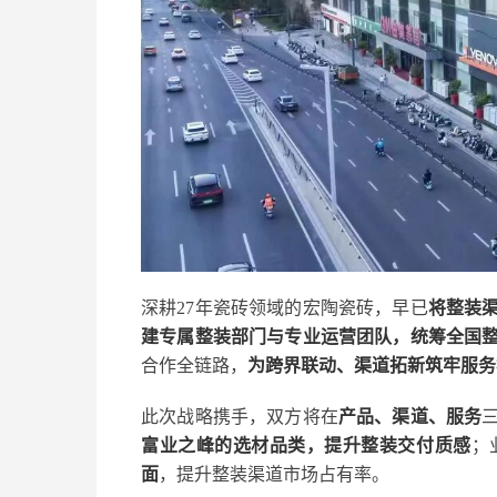
深耕27年瓷砖领域的宏陶瓷砖，早已
将整装
建专属整装部门与专业运营团队，统筹全国
合作全链路，
为跨界联动、渠道拓新筑牢服务
此次战略携手，双方将在
产品、渠道、服务
富业之峰的选材品类，提升整装交付质感
；
面
，提升整装渠道市场占有率。