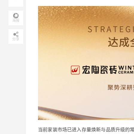
海报
分享
当前家装市场已进入存量焕新与品质升级的常