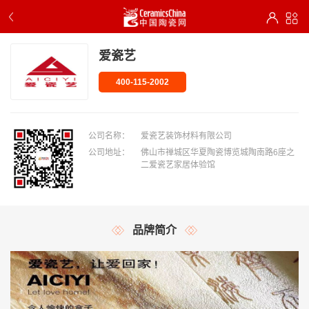
爱瓷艺
400-115-2002
公司名称：
爱瓷艺装饰材料有限公司
公司地址：
佛山市禅城区华夏陶瓷博览城陶南路6座之
二爱瓷艺家居体验馆
品牌简介