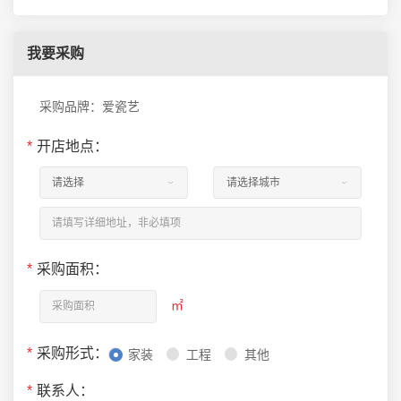
我要采购
采购品牌：爱瓷艺
*
开店地点：
*
采购面积：
㎡
*
采购形式：
家装
工程
其他
*
联系人：