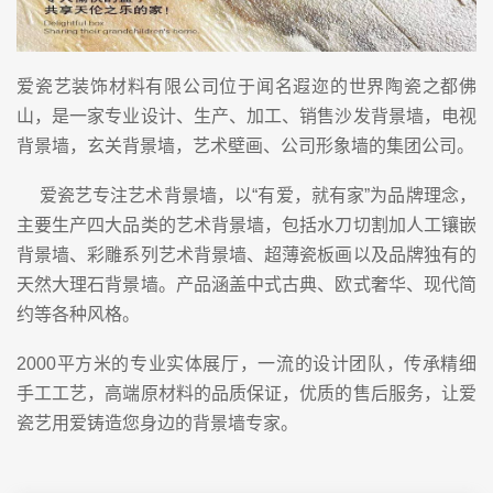
爱瓷艺装饰材料有限公司位于闻名遐迩的世界陶瓷之都佛
山，是一家专业设计、生产、加工、销售沙发背景墙，电视
背景墙，玄关背景墙，艺术壁画、公司形象墙的集团公司。
爱瓷艺专注艺术背景墙，以
“
有爱，就有家
”
为品牌理念，
主要生产四大品类的艺术背景墙，包括水刀切割加人工镶嵌
背景墙、彩雕系列艺术背景墙、超薄瓷板画以及品牌独有的
天然大理石背景墙。产品涵盖中式古典、欧式奢华、现代简
约等各种风格。
2000
平方米的专业实体展厅，一流的设计团队，传承精细
手工工艺，高端原材料的品质保证，优质的售后服务，让爱
瓷艺用爱铸造您身边的背景墙专家。