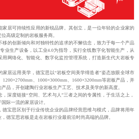
能家居可持续性应用的新锐品牌。其创立，是一位年轻的企业家的
定位高级定制的岩板服务商。
不移的创新倾向和对独特性的追求的不懈信念，致力于每一个产品
口专业生产设备，以工业4.0为指导，实行全线数字化智能生产，从
采用网络化、智能化、数字化监控管理系统，打造新生代大岩板专
的家居运用美学，德宝思以“岩板空间美学缔造者”姿态放眼全球市
、1200×2700mm、1000×3000mm、1600×3200mm等岩板产品，并
的产品，开创建陶行业岩板生产工艺、技术及美学的新高度。
念，深度链接“空间、艺术与人”三者之间的专属性，于生活之上，
于国际一流的家居设计。
化，德宝思区别于行业传统企业的品牌经营思维与模式，品牌将用年
业，德宝思岩板是走在岩板行业最前沿时尚高端的品牌。