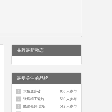
品牌最新动态
最受关注的品牌
大角鹿瓷砖
863 人参与
1
强辉精工瓷砖
560 人参与
2
能强瓷砖·岩板
512 人参与
3