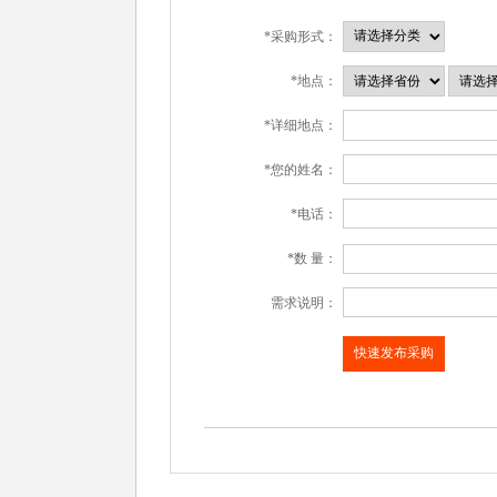
*采购形式：
*地点：
*详细地点：
*您的姓名：
*电话：
*数 量：
需求说明：