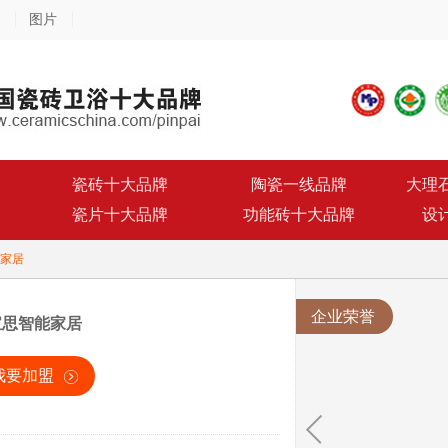
图片
瓷砖十大品牌
陶瓷一线品牌
大理
瓷片十大品牌
功能砖十大品牌
设
家居
企业荣誉
宝思智能家居
我要加盟