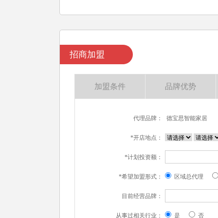
招商加盟
加盟条件
品牌优势
代理品牌：
德宝思智能家居
*开店地点：
*计划投资额：
*希望加盟形式：
区域总代理
目前经营品牌：
从事过相关行业：
是
否