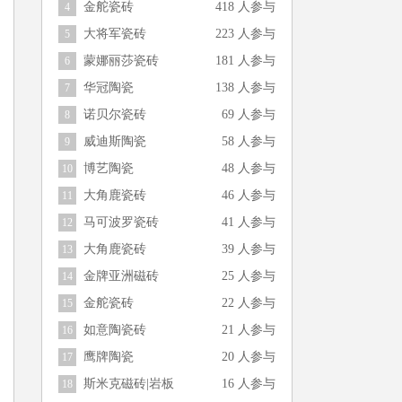
金舵瓷砖
418 人参与
4
大将军瓷砖
223 人参与
5
蒙娜丽莎瓷砖
181 人参与
6
华冠陶瓷
138 人参与
7
诺贝尔瓷砖
69 人参与
8
威迪斯陶瓷
58 人参与
9
博艺陶瓷
48 人参与
10
大角鹿瓷砖
46 人参与
11
马可波罗瓷砖
41 人参与
12
大角鹿瓷砖
39 人参与
13
金牌亚洲磁砖
25 人参与
14
金舵瓷砖
22 人参与
15
如意陶瓷砖
21 人参与
16
鹰牌陶瓷
20 人参与
17
斯米克磁砖|岩板
16 人参与
18