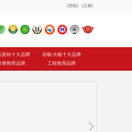
[登陆]
[注册]
石瓷砖十大品牌
岩板/大板十大品牌
计师推荐品牌
工程推荐品牌