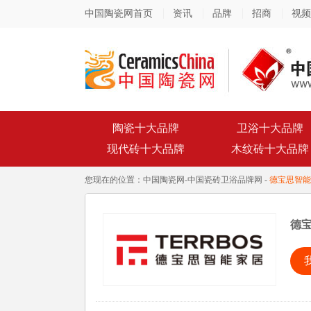
中国陶瓷网首页
资讯
品牌
招商
视频
陶瓷十大品牌
卫浴十大品牌
现代砖十大品牌
木纹砖十大品牌
您现在的位置：
中国陶瓷网
-
中国瓷砖卫浴品牌网
-
德宝思智能
德