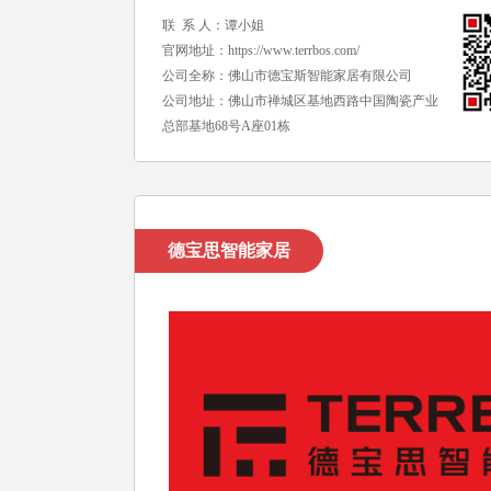
联 系 人：谭小姐
官网地址：
https://www.terrbos.com/
公司全称：佛山市德宝斯智能家居有限公司
公司地址：佛山市禅城区基地西路中国陶瓷产业
总部基地68号A座01栋
德宝思智能家居