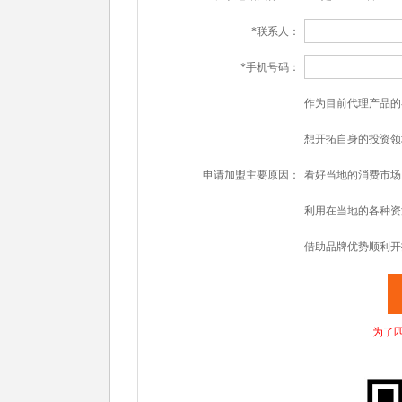
*联系人：
*手机号码：
作为目前代理产品的
想开拓自身的投资领
申请加盟主要原因：
看好当地的消费市场
利用在当地的各种资
借助品牌优势顺利开
为了