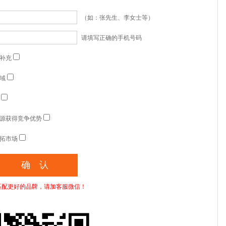
（如：张先生、李女士等）
请填写正确的手机号码
补充
域
源获得竞争优势
拓市场
匹配更好的品牌，请加客服微信！