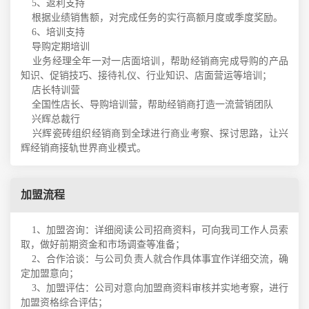
5、
返利支持
根据业绩销售额，对完成任务的实行高额月度或季度奖励。
6、
培训支持
导购定期培训
业务经理全年一对一店面培训，帮助经销商完成导购的产品
知识、促销技巧、接待礼仪、行业知识、店面营运等培训；
店长特训营
全国性店长、导购培训营，帮助经销商打造一流营销团队
兴辉总裁行
兴辉瓷砖组织经销商到全球进行商业考察、探讨思路，让兴
辉经销商接轨世界商业模式。
加盟流程
1、加盟咨询：详细阅读公司招商资料，可向我司工作人员索
取，做好前期资金和市场调查等准备；
2、合作洽谈：与公司负责人就合作具体事宜作详细交流，确
定加盟意向；
3、加盟评估：公司对意向加盟商资料审核并实地考察，进行
加盟资格综合评估；