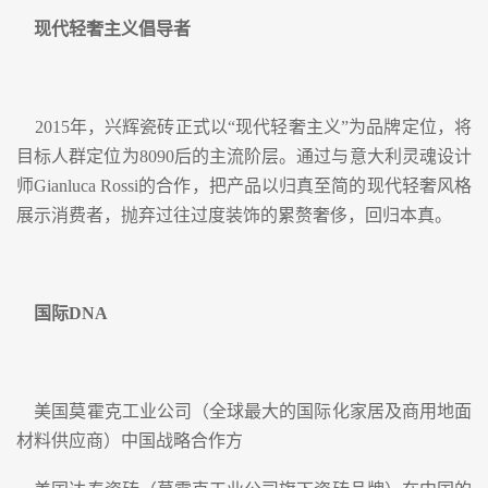
现代轻奢主义倡导者
2015年，兴辉瓷砖正式以“现代轻奢主义”为品牌定位，将
目标人群定位为8090后的主流阶层。通过与意大利灵魂设计
师Gianluca Rossi的合作，把产品以归真至简的现代轻奢风格
展示消费者，抛弃过往过度装饰的累赘奢侈，回归本真。
国际DNA
美国莫霍克工业公司（全球最大的国际化家居及商用地面
材料供应商）中国战略合作方