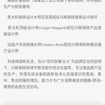
美国达泰瓷砖（莫霍克工业公司旗下瓷砖品牌）在中国的
生产与研发基地
意大利瓷砖设计大师迈圣莫担任兴辉瓷砖首席设计顾问
意大利顶级设计师Giorgio Mingarelli担任兴辉瓷砖产品首
席设计师
法国卢浮宫修缮大师Gianluca Rossi担任兴辉瓷砖新概念展
厅设计师
科技缔造新生活，在以“现代轻奢主义”为品牌定位的创领
下，兴辉瓷砖持续不断汲取中西文化荟萃，专注高品质产品
的生产，凭借先进设备和高新技术以及强意识的售前、售
中、售后的服务理念，致力于为广大消费者提供健康•舒适•
尊贵的品质生活空间。