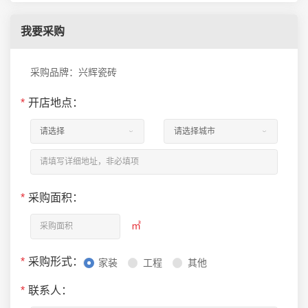
我要采购
采购品牌：兴辉瓷砖
*
开店地点：
*
采购面积：
㎡
*
采购形式：
家装
工程
其他
*
联系人：