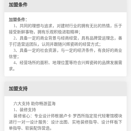
加盟条件
加盟条件：
1、共同的理想与追求，对建材行业的拥有无比的热情，乐于
接受新鲜事物，拥有乐观积极进取精神；
2、具备一定的商业背景与经商经营，具有品牌营运理念，善
于打造营运团队，认同并跟随兴辉瓷砖的经营方式；
3、具备一定的社会资源，与一定的经济条件，有良好的商业
信誉；
4、经营场所的面积、地理位置等符合兴辉瓷砖的品牌发展需
求。
加盟支持
六大支持 助你畅游蓝海
1、
装修支持
装修省心：专业设计师根据卢卡·罗西所指定现代轻奢馆模块
进行一对一设计服务：设计出图、实地装修指导、设计样板下
单指导、软装配饰营造。