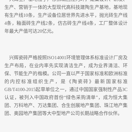
生产、营销于一体的大型现代高科技建陶生产基地，基地现
有生产线10条，生产设备位居世界先进水平，抛光砖生产线
4条，釉面砖生产线2条，仿古砖生产线4条，工厂整体设计
年最大产值可达20亿元。
兴辉瓷砖严格按照ISO14001环境管理体系标准设计厂房及
生产布局，在业内率先实现清洁生产，成为业界清洁、环
保、节能生产的楷模。公司一直以严于国家标准和欧洲标准
的内控标准组织生产，是《陶瓷砖》最新国家标准
GB/T4100-2015起草单位之一，通过中国国家强制性产品3C
认证，被列入中国政府首份“绿色采购清单”，成为恒大集
团、万科地产、万达集团、合生创展地产集团、珠江地产集
团、奥园地产集团等大中型地产公司长期战略合作伙伴。