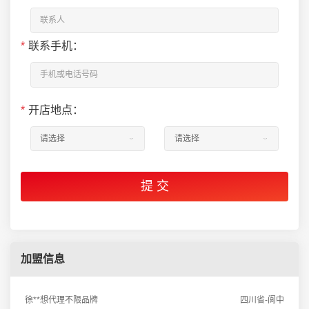
*
联系手机：
*
开店地点：
加盟信息
徐**想代理不限品牌
四川省-阆中