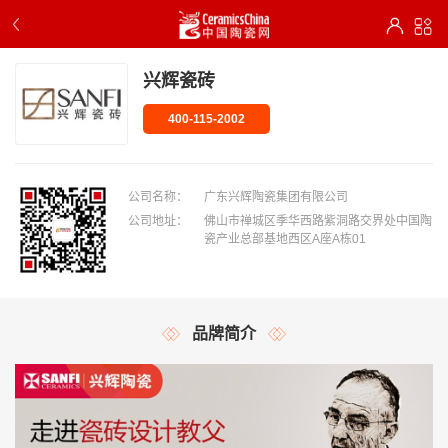
兴辉瓷砖
400-115-2002
公司名称：
广东兴辉陶瓷集团有限公司
公司地址：
佛山市禅城区季华西路紫洞路交界处中国陶
瓷产业总部基地西区A座A栋01
品牌简介