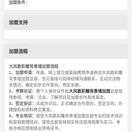
加盟条件：
加盟支持
加盟流程
大风歌彩雕背景墙加盟流程
1、加盟申请：
传真、网上提交或直接携带申请表到大风歌彩雕
背景墙加盟总部，也可直接与招商经理沟通联系，互动交流相
关情况，确定初步合作意向，预定名额。
2、考察论证：
携个人身份证件赴
大风歌彩雕背景墙加盟
总部现
场参观、考察、洽谈，了解项目及加盟合作具体事宜。
3、签定协议：
达成共识后，正式确定合作意向，签定合同，办
理授权和资料移交事宜。
4、专业培训：
接受大风歌彩雕背景墙加盟总部专业的技术培训
和营销管理培训，接受总部安排到实体店现场观摩与实习、考
核合格后颁发结业资格证书。