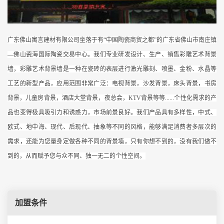
广东佛山寓言建材有限公司坐落于有“中国陶瓷商贸之都”的广东省佛山市南庄镇
—佛山瓷海国际陶瓷交易中心。我们专业研发设计、生产、销售彩雕艺术背景
墙，彩雕艺术背景墙是一种在瓷砖的表层进行激光雕刻、喷墨、金粉、水晶等
工艺的新型产品，应用范围非常广泛：电视背景，沙发背景，床头背景，书房
背景，儿童房背景，酒店大堂背景，夜总会，KTV背景等等......个性化需求的产
品也变得极具吸引力和诱惑力，市场前景良好。我们产品具有多样性，中式、
欧式、地中海、现代、后现代、抽象等不同的风格，能够满足消费者多层次的
需求，还能为您量身定做各种不同的背景墙，只有你想不到的，没有我们做不
到的，从而赋予您与众不同、独一无二的个性空间。
加盟条件