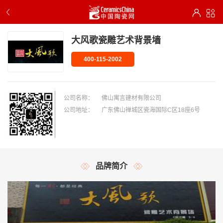
大风歌瓷雕艺术背景墙
400-115-2002
公司名称：
佛山寓言建材有限公司
公司地址：
广东佛山禅城区瓷海国际C区18座6号
品牌简介