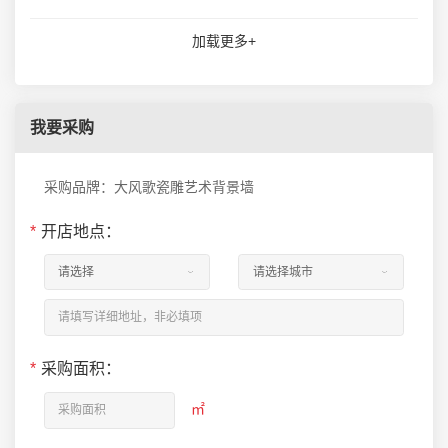
加载更多+
我要采购
采购品牌：大风歌瓷雕艺术背景墙
*
开店地点：
*
采购面积：
㎡