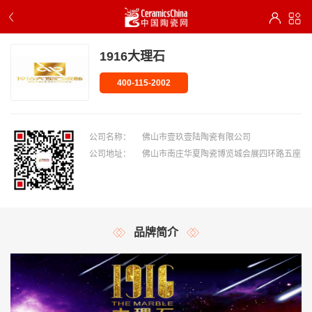
1916大理石
400-115-2002
公司名称：
佛山市壹玖壹陆陶瓷有限公司
公司地址：
佛山市南庄华夏陶瓷博览城会展四环路五座
品牌简介