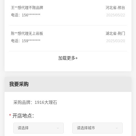
王**想代理不限品牌
河北省-邢台
电话：156********
2025/05/22
陈**想代理无上岩板
湖北省-荆门
电话：159********
2025/03/20
加载更多+
我要采购
采购品牌：1916大理石
*
开店地点：