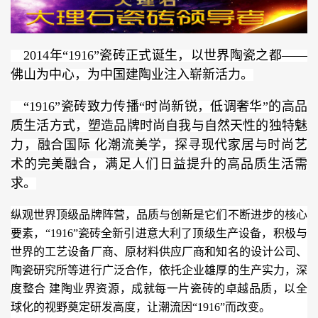
2014年“1916”瓷砖正式诞生，以世界陶瓷之都——
佛山为中心，为中国建陶业注入崭新活力。
“1916”瓷砖致力传播“时尚新锐，低调奢华”的高品
质生活方式，塑造品牌时尚自我与自然天性的独特魅
力，融合国际 化潮流美学，探寻现代家居与时尚艺
术的完美融合，满足人们日益提升的高品质生活需
求。
纵观世界顶级品牌阵营，品质与创新是它们不断进步的核心
要素，“1916”瓷砖全新引进意大利了顶级生产设备，积极与
世界的工艺设备厂商、原材料供应厂商和知名的设计公司、
陶瓷研究所等进行广泛合作，依托企业雄厚的生产实力，深
度整合 建陶业界资源，成就每一片瓷砖的卓越品质，以全
球化的视野奠定研发高度，让潮流因“1916”而改变。