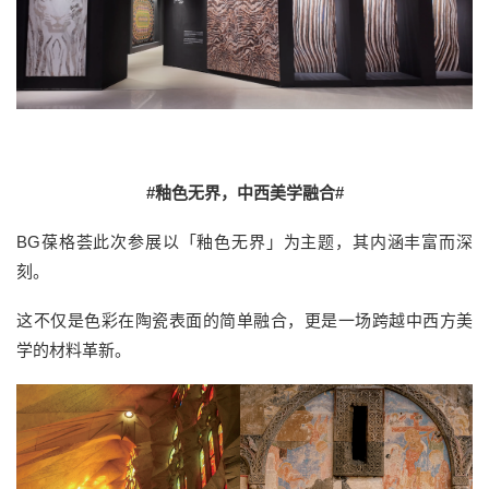
#釉色无界，中西美学融合#
BG葆格荟此次参展以「釉色无界」为主题，其内涵丰富而深
刻。
这不仅是色彩在陶瓷表面的简单融合，更是一场跨越中西方美
学的材料革新。