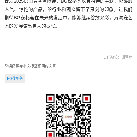
此次2025佛山春季陶博会，BG葆格荟以其独特的主题、火爆的
人气、惊艳的产品，给行业和观众留下了深刻的印象。让我们
期待BG葆格荟在未来的发展中，能够继续绽放光彩，为陶瓷艺
术的发展做出更大的贡献。
责任编辑：谭翠静
继续阅读与本文标签相同的文章：
BG葆格荟