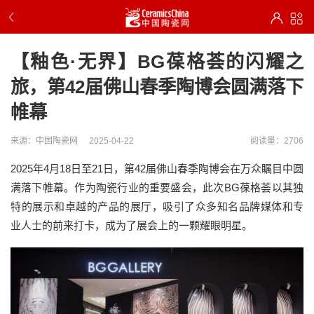
【釉色·无界】BG葆格荟的闪耀之
旅，第42届佛山春季陶博会圆满落下
帷幕
来源：中国陶瓷网
2025-04-22
阅读量：2706
2025年4月18日至21日，第42届佛山春季陶博会在万众瞩目中圆
满落下帷幕。作为陶瓷行业的重要盛会，此次BG葆格荟以其独
特的展示和卓越的产品的展厅，吸引了众多知名品牌媒体和专
业人士的前来打卡，成为了展会上的一颗耀眼明星。