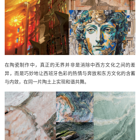
在陶瓷制作中，真正的无界并非是消除中西方文化之间的差
异，而是巧妙地让西班牙色彩的热情与奔放和东方文化的含蓄
与内敛，在同一片陶土上实现和谐共舞。