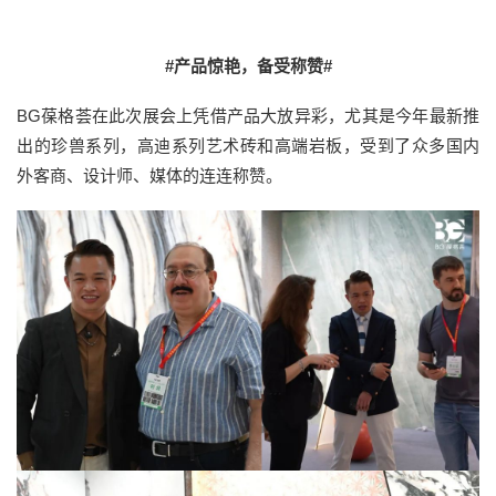
#产品惊艳，备受称赞#
BG葆格荟在此次展会上凭借产品大放异彩，尤其是今年最新推
出的珍兽系列，高迪系列艺术砖和高端岩板，受到了众多国内
外客商、设计师、媒体的连连称赞。