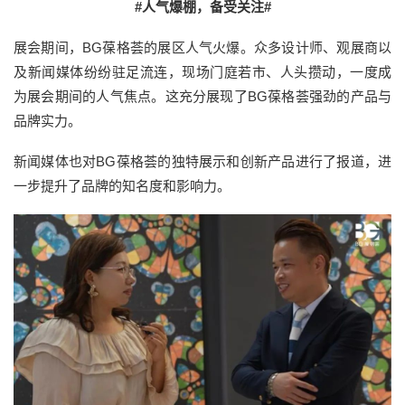
#人气爆棚，备受关注#
展会期间，BG葆格荟的展区人气火爆。众多设计师、观展商以
及新闻媒体纷纷驻足流连，现场门庭若市、人头攒动，一度成
为展会期间的人气焦点。这充分展现了BG葆格荟强劲的产品与
品牌实力。
新闻媒体也对BG葆格荟的独特展示和创新产品进行了报道，进
一步提升了品牌的知名度和影响力。