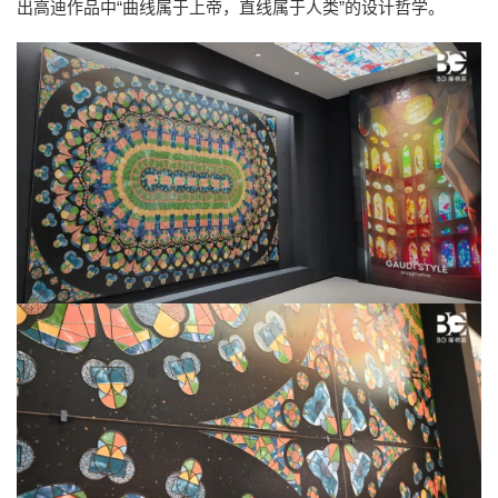
出高迪作品中“曲线属于上帝，直线属于人类”的设计哲学。