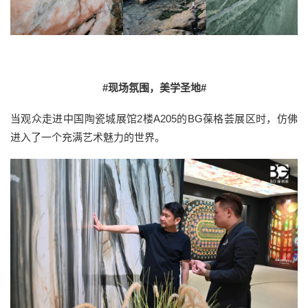
#现场氛围，美学圣地#
当观众走进中国陶瓷城展馆2楼A205的BG葆格荟展区时，仿佛
进入了一个充满艺术魅力的世界。