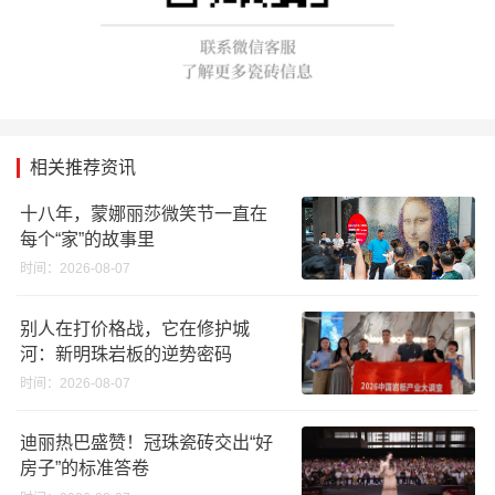
相关推荐资讯
十八年，蒙娜丽莎微笑节一直在
每个“家”的故事里
时间：2026-08-07
别人在打价格战，它在修护城
河：新明珠岩板的逆势密码
时间：2026-08-07
迪丽热巴盛赞！冠珠瓷砖交出“好
房子”的标准答卷