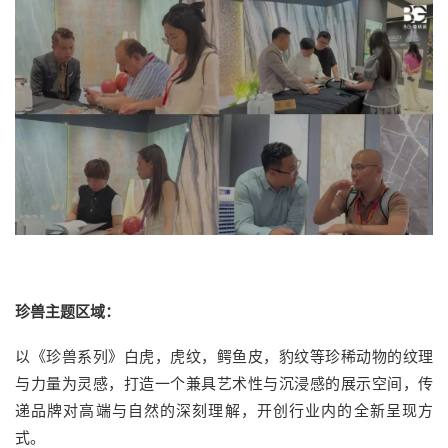
珍兽主题区域：
以《珍兽系列》白虎，虎纹，鳄鱼皮，豹纹等珍稀动物的纹理
与力量为灵感，打造一个兼具艺术性与沉浸感的展示空间，传
递品牌对高端与自然的深刻理解，开创行业内的全新呈现方
式。