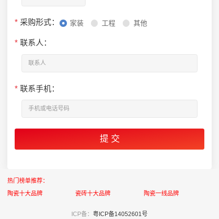
*
采购形式：
家装
工程
其他
*
联系人：
*
联系手机：
热门榜单推荐：
陶瓷十大品牌
瓷砖十大品牌
陶瓷一线品牌
ICP备：
粤ICP备14052601号