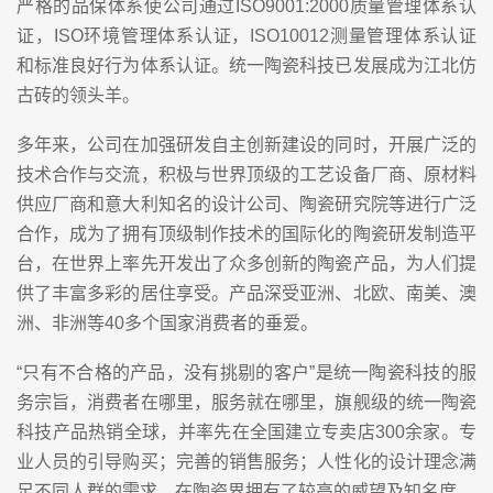
严格的品保体系使公司通过ISO9001:2000质量管理体系认
证，ISO环境管理体系认证，ISO10012测量管理体系认证
和标准良好行为体系认证。统一陶瓷科技已发展成为江北仿
古砖的领头羊。
多年来，公司在加强研发自主创新建设的同时，开展广泛的
技术合作与交流，积极与世界顶级的工艺设备厂商、原材料
供应厂商和意大利知名的设计公司、陶瓷研究院等进行广泛
合作，成为了拥有顶级制作技术的国际化的陶瓷研发制造平
台，在世界上率先开发出了众多创新的陶瓷产品，为人们提
供了丰富多彩的居住享受。产品深受亚洲、北欧、南美、澳
洲、非洲等40多个国家消费者的垂爱。
“只有不合格的产品，没有挑剔的客户”是统一陶瓷科技的服
务宗旨，消费者在哪里，服务就在哪里，旗舰级的统一陶瓷
科技产品热销全球，并率先在全国建立专卖店300余家。专
业人员的引导购买；完善的销售服务；人性化的设计理念满
足不同人群的需求，在陶瓷界拥有了较高的威望及知名度。