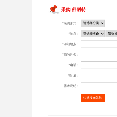
采购 舒耐特
*采购形式：
*地点：
*详细地点：
*您的姓名：
*电话：
*数 量：
需求说明：