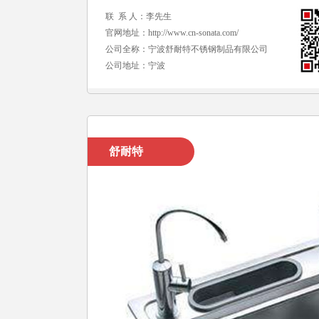
联 系 人：李先生
官网地址：
http://www.cn-sonata.com/
公司全称：宁波舒耐特不锈钢制品有限公司
公司地址：宁波
舒耐特