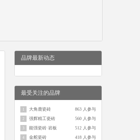
品牌最新动态
最受关注的品牌
大角鹿瓷砖
863 人参与
1
强辉精工瓷砖
560 人参与
2
能强瓷砖·岩板
512 人参与
3
金舵瓷砖
418 人参与
4