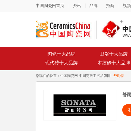
中国陶瓷网首页
资讯
品牌
招商
视频
陶瓷十大品牌
卫浴十大品牌
现代砖十大品牌
木纹砖十大品牌
您现在的位置：
中国陶瓷网
-
中国瓷砖卫浴品牌网
-
舒耐特
舒