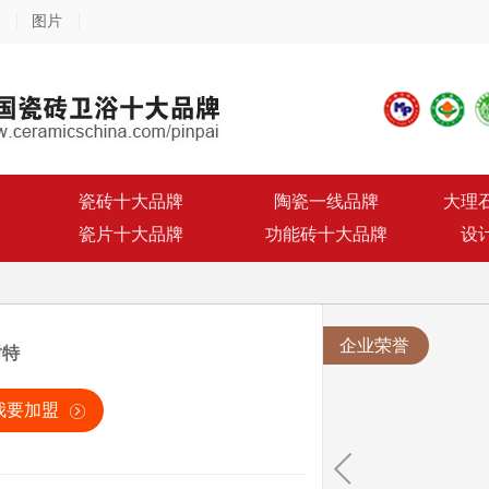
图片
瓷砖十大品牌
陶瓷一线品牌
大理
瓷片十大品牌
功能砖十大品牌
设
企业荣誉
耐特
我要加盟