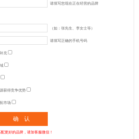
请填写您现在正在经营的品牌
（如：张先生、李女士等）
请填写正确的手机号码
补充
域
源获得竞争优势
拓市场
匹配更好的品牌，请加客服微信！