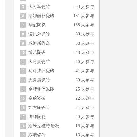
大将军瓷砖
223 人参与
5
蒙娜丽莎瓷砖
181 人参与
6
华冠陶瓷
138 人参与
7
诺贝尔瓷砖
69 人参与
8
威迪斯陶瓷
58 人参与
9
博艺陶瓷
48 人参与
10
大角鹿瓷砖
46 人参与
11
马可波罗瓷砖
41 人参与
12
大角鹿瓷砖
39 人参与
13
金牌亚洲磁砖
25 人参与
14
金舵瓷砖
22 人参与
15
如意陶瓷砖
21 人参与
16
鹰牌陶瓷
20 人参与
17
斯米克磁砖|岩板
16 人参与
18
东鹏瓷砖
13 人参与
19