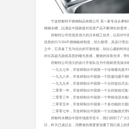
宁波舒耐特不锈钢制品有限公司 系一家专业从事制造
锈钢水槽，以满足中国家庭对高质产品不断增长的需求
舒耐特公司凭借其强大的日本精工技术，以其对中国
优质的SUS304不锈钢板材制造，经久耐用，其设计
之中，它具备了无与伦比的可靠性能，别出心裁的时尚
衬出其超凡脱俗高贵的哑光质感，雅致的珍珠光泽，带
舒耐特公司强大的设计开发队伍为中国厨房洗涤水槽
·一九九七年，开发研制出中国第一个珍珠哑光面不
·一九九八年，开发研制出中国第一个防凝结露不锈
·一九九九年，开发研制出中国第一个台控提拉式去
·二零零一年，开发研制出中国第一个台控按钮式集
·二零零三年，开发研制出中国第一个带移动沥水板
·二零零五年，开发研制出中国第一个多功能的大圆
·二零零七年，开发研制出中国第一个台控触摸式带
舒耐特水槽自中国市场面市至今，我们得到了广大消
日，昨天已成过去，消费者的厚爱更加重了我们肩上的