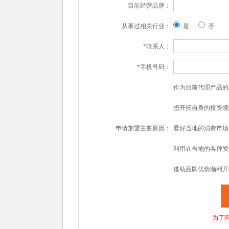
目前经营品牌：
从事过相关行业：
是
否
*联系人：
*手机号码：
作为目前代理产品的
想开拓自身的投资领
申请加盟主要原因：
看好当地的消费市场
利用在当地的各种资
借助品牌优势顺利开
为了