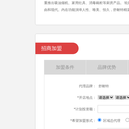
重推出吸油烟机、家用灶具、消毒碗柜等厨房产品。 
由和现代。内在功能演绎人性、唯美、恒久，舒耐特精
招商加盟
加盟条件
品牌优势
代理品牌：
舒耐特
*开店地点：
*计划投资额：
*希望加盟形式：
区域总代理