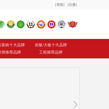
[登陆]
[注册]
石瓷砖十大品牌
岩板/大板十大品牌
计师推荐品牌
工程推荐品牌