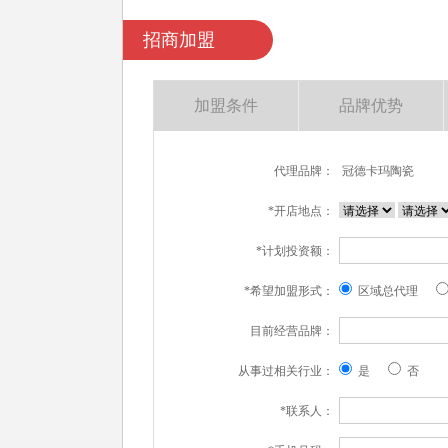
招商加盟
加盟条件
品牌优势
代理品牌：
冠德卡玛陶瓷
*开店地点：
*计划投资额：
*希望加盟形式：
区域总代理
目前经营品牌：
从事过相关行业：
是
否
*联系人：