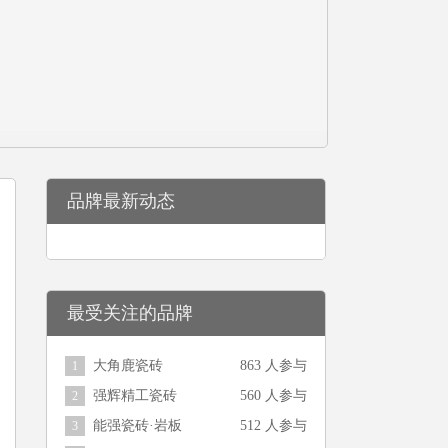
品牌最新动态
最受关注的品牌
大角鹿瓷砖
863 人参与
1
强辉精工瓷砖
560 人参与
2
能强瓷砖·岩板
512 人参与
3