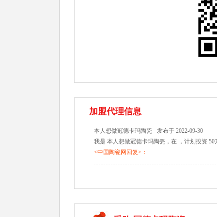
加盟代理信息
本人想做冠德卡玛陶瓷
发布于 2022-09-30
我是 本人想做冠德卡玛陶瓷，在 ，计划投资 5
<中国陶瓷网回复>：