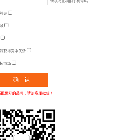
请填写正确的手机号码
补充
域
源获得竞争优势
拓市场
匹配更好的品牌，请加客服微信！