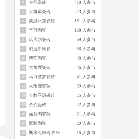
金舵瓷砖
418 人参与
4
大将军瓷砖
223 人参与
5
蒙娜丽莎瓷砖
181 人参与
6
华冠陶瓷
138 人参与
7
诺贝尔瓷砖
69 人参与
8
威迪斯陶瓷
58 人参与
9
博艺陶瓷
48 人参与
10
大角鹿瓷砖
46 人参与
11
马可波罗瓷砖
41 人参与
12
大角鹿瓷砖
39 人参与
13
金牌亚洲磁砖
25 人参与
14
金舵瓷砖
22 人参与
15
如意陶瓷砖
21 人参与
16
鹰牌陶瓷
20 人参与
17
斯米克磁砖|岩板
16 人参与
18