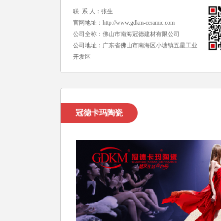
联 系 人：张生
官网地址：
http://www.gdkm-ceramic.com
公司全称：佛山市南海冠德建材有限公司
公司地址：广东省佛山市南海区小塘镇五星工业
开发区
冠德卡玛陶瓷