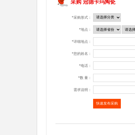
采购 冠德卡玛陶瓷
*采购形式：
*地点：
*详细地点：
*您的姓名：
*电话：
*数 量：
需求说明：