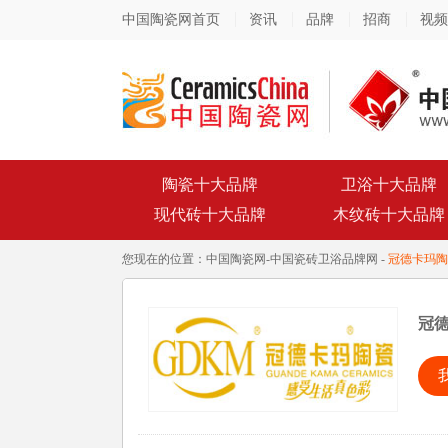
中国陶瓷网首页
资讯
品牌
招商
视频
陶瓷十大品牌
卫浴十大品牌
现代砖十大品牌
木纹砖十大品牌
您现在的位置：
中国陶瓷网
-
中国瓷砖卫浴品牌网
-
冠德卡玛陶
冠