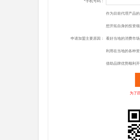
*手机号码：
作为目前代理产品的
想开拓自身的投资领
申请加盟主要原因：
看好当地的消费市场
利用在当地的各种资
借助品牌优势顺利开
为了