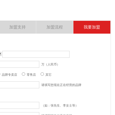
加盟支持
加盟流程
我要加盟
万（人民币）
品牌专卖店
零售店
其它
请填写您现在正在经营的品牌
（如：张先生、李女士等）