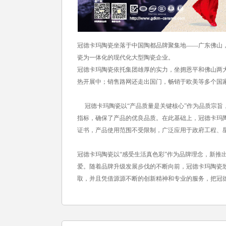
冠德卡玛陶瓷坐落于中国陶都品牌聚集地——广东佛山
瓷为一体化的现代化大型陶瓷企业。
冠德卡玛陶瓷依托集团雄厚的实力，坐拥恩平和佛山两大
热开展中；销售路网还走出国门，畅销于欧美等多个国
冠德卡玛陶瓷以“产品质量是关键核心”作为品质宗旨，严格实
指标，确保了产品的优良品质。在此基础上，冠德卡玛陶瓷还
证书，产品使用范围不受限制，广泛应用于政府工程、
冠德卡玛陶瓷以“感受生活真色彩”作为品牌理念，新推
爱。随着品牌升级发展步伐的不断向前，冠德卡玛陶瓷
取，并且凭借源源不断的创新精神和专业的服务，把冠