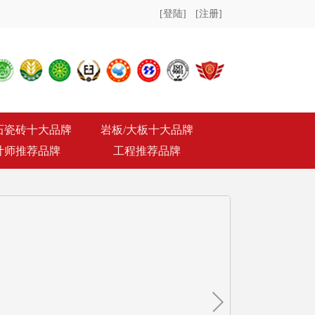
[登陆]
[注册]
石瓷砖十大品牌
岩板/大板十大品牌
计师推荐品牌
工程推荐品牌