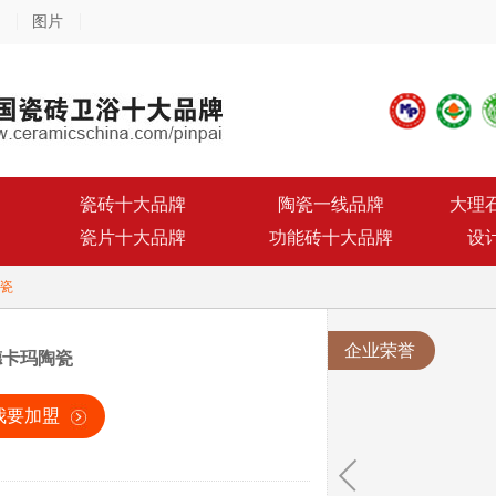
图片
瓷砖十大品牌
陶瓷一线品牌
大理
瓷片十大品牌
功能砖十大品牌
设
瓷
企业荣誉
德卡玛陶瓷
我要加盟