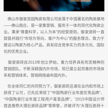
佛山市御家宫园陶瓷有限公司坐落于中国著名的陶瓷基地
——佛山南庄，是一家集营销、服务于一体的现代化陶瓷企
业。秉承“尊重科学，以人为本”的经营原则，御家瓷砖一直
提倡并践行“市场为导向，客户为中心”的服务理念，致力于
建设以陶瓷为核心产品，具有综合竞争实力的多元化、国际
化的优秀企业。
御家瓷砖自2013年创立伊始，着力培养具有吃苦精神的
营销团队，不断深耕国内外市场，现已建立起完善的市场体
系和营销体系，营销网络遍布国内外。
在全体同仁的共同努力下，御家瓷砖迅速在业内和市场上
获得了认可，已先后荣获了“中国陶瓷行业年度优秀品牌”、
“中国陶瓷行业年度工程用户喜爱品牌”、“2015中国设计师
首选推荐大理石瓷砖品牌”等荣誉，并被评为“大理石瓷砖十