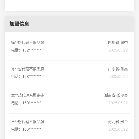
加盟信息
徐**想代理不限品牌
四川省-阆中
电话：132********
2025/05/22
肖**想代理不限品牌
广东省-乐昌
电话：158********
2025/05/22
兰**想代理东鹏瓷砖
湖南省-长沙县
电话：150********
2025/05/22
王**想代理不限品牌
河北省-邢台
电话：156********
2025/05/22