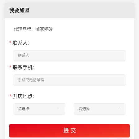
我要加盟
代理品牌：御家瓷砖
*
联系人：
*
联系手机：
*
开店地点：