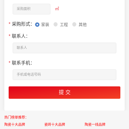
㎡
*
采购形式：
家装
工程
其他
*
联系人：
*
联系手机：
热门榜单推荐：
陶瓷十大品牌
瓷砖十大品牌
陶瓷一线品牌