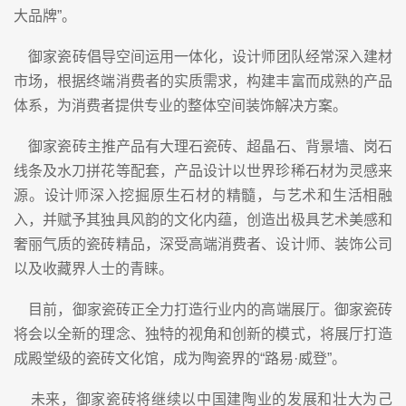
大品牌”。
御家瓷砖倡导空间运用一体化，设计师团队经常深入建材
市场，根据终端消费者的实质需求，构建丰富而成熟的产品
体系，为消费者提供专业的整体空间装饰解决方案。
御家瓷砖主推产品有大理石瓷砖、超晶石、背景墙、岗石
线条及水刀拼花等配套，产品设计以世界珍稀石材为灵感来
源。设计师深入挖掘原生石材的精髓，与艺术和生活相融
入，并赋予其独具风韵的文化内蕴，创造出极具艺术美感和
奢丽气质的瓷砖精品，深受高端消费者、设计师、装饰公司
以及收藏界人士的青睐。
目前，御家瓷砖正全力打造行业内的高端展厅。御家瓷砖
将会以全新的理念、独特的视角和创新的模式，将展厅打造
成殿堂级的瓷砖文化馆，成为陶瓷界的“路易·威登”。
未来，御家瓷砖将继续以中国建陶业的发展和壮大为己