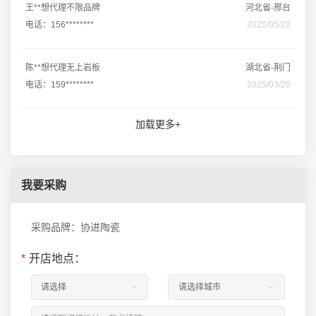
王**想代理不限品牌
河北省-邢台
电话：156********
2025/05/22
陈**想代理无上岩板
湖北省-荆门
电话：159********
2025/03/20
加载更多+
我要采购
采购品牌：协进陶瓷
*
开店地点：