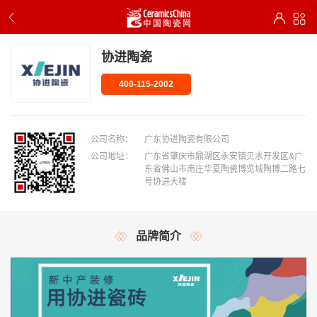
协进陶瓷
400-115-2002
公司名称：
广东协进陶瓷有限公司
公司地址：
广东省肇庆市鼎湖区永安镇贝水开发区&广
东省佛山市南庄华夏陶瓷博览城陶博二路七
号协进大楼
品牌简介