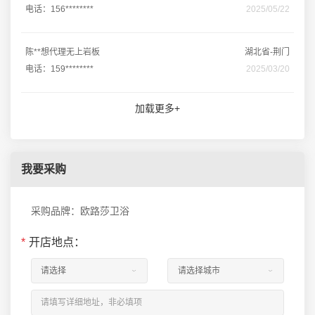
电话：156********
2025/05/22
陈**想代理无上岩板
湖北省-荆门
电话：159********
2025/03/20
加载更多+
我要采购
采购品牌：欧路莎卫浴
*
开店地点：