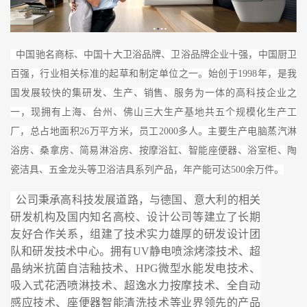
中国驰名商标、中国十大卫浴品牌、卫浴品牌企业十强，中国厨卫
百强，行业相关标准的起草和制定单位之一。始创于1998年，是我
国发展较快的集研发、生产、销售、服务为一体的高科技企业之
一，现拥有上海、台州、佛山三大生产基地共五个规模化生产工
厂，总占地面积26万平方米，员工2000多人。主要生产电脑蒸汽淋
浴房、桑拿房、简易淋浴房、按摩浴缸、智能座便器、浴室柜、陶
瓷洁具、五金龙头等卫浴洁具系列产品，年产能可达500余万件。
公司秉承高科技发展道路，与德国、意大利的相关
研发机构及国内知名高校、设计公司等建立了长期
友好合作关系，组建了技术实力雄厚的研发设计团
队和研发技术中心。拥有UV静电喷涂烤漆技术、超
晶纳米抗菌自洁釉技术、HPG微型水能发电技术、
吸入式花洒喷淋技术、超逸水力按摩技术、全自动
感应技术、座便器智能清洗技术等业界领先的产品