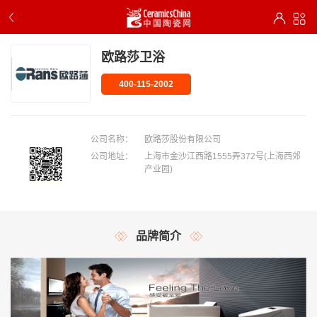
欧路莎卫浴
400-115-2002
公司名称：
欧路莎股份有限公司
公司地址：
上海市金沙江西路1555弄372号(上海西郊
产业园)
品牌简介