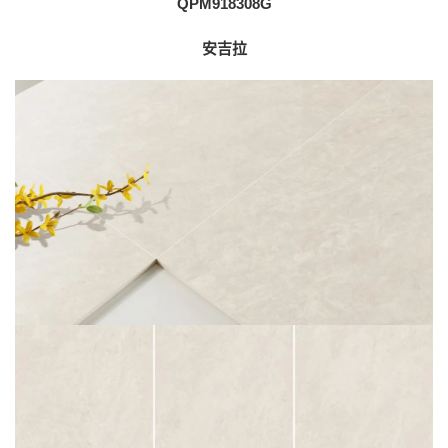
QPM918308G
安吉拉