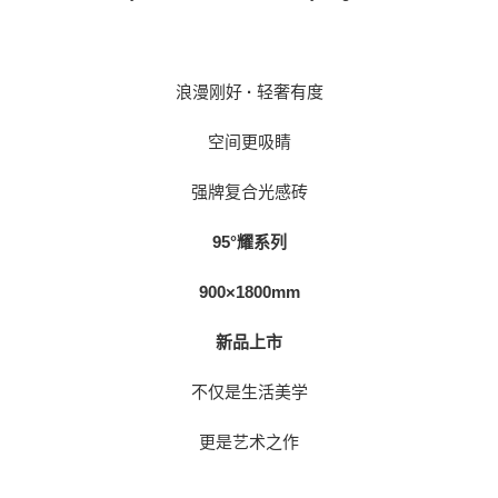
浪漫刚好
·
轻奢有度
空间更吸睛
强牌复合光感砖
95°耀系列
900×1800mm
新品上市
不仅是生活美学
更是艺术之作