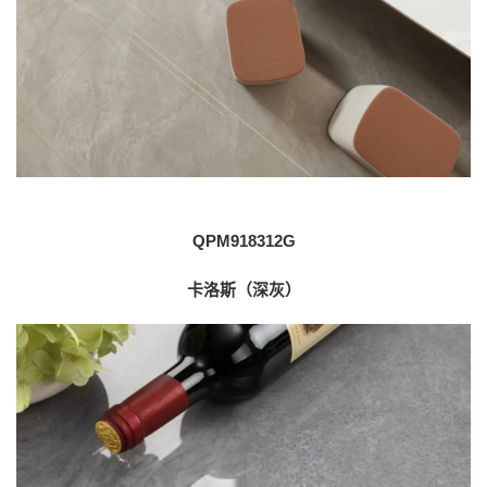
QPM918312G
卡洛斯（深灰）