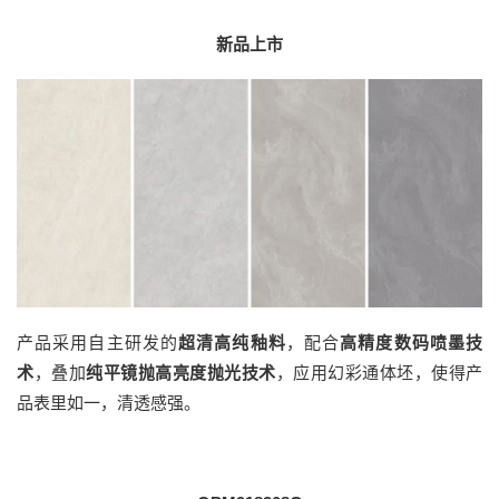
新品上市
产品采用自主研发的
超清高纯釉料
，配合
高精度数码喷墨技
术
，叠加
纯平镜抛高亮度抛光技术
，应用幻彩通体坯，使得产
品表里如一，清透感强。