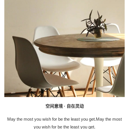
空间意境 · 自在灵动
May the most you wish for be the least you get.May the most
you wish for be the least you get.