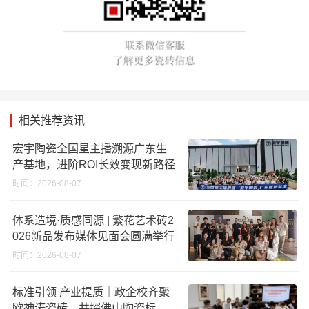
相关推荐资讯
宏宇陶瓷全国星主播溯源广东生
产基地，进阶ROI长效变现新路径
时间：2026-08-07
体系造境·质感同源 | 繁花艺术砖2
026新品发布媒体见面会圆满举行
时间：2026-08-07
标准引领 产业提质｜政企校齐聚
欧神诺瓷砖，共探佛山陶瓷标准