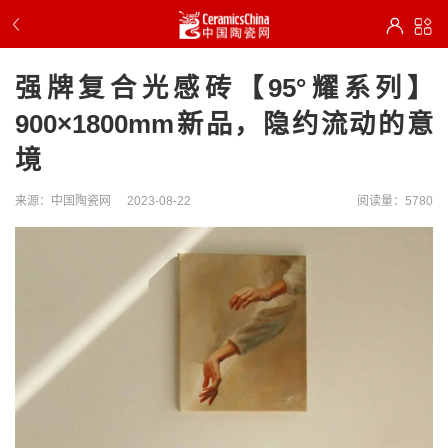
强牌复合光感砖【95°耀系列】
900×1800mm新品，隐约流动的意
境
来源：中国陶瓷网
2023-08-22
阅读量：5780