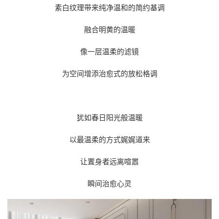
素白纹理带来纯净温和的简约基调
融合明黄的温暖
像一层温柔的滤镜
为空间增添治愈式的放松格调
犹如春日阳光般温暖
以最温柔的方式娓娓道来
让置身者远离喧嚣
瞬间治愈心灵