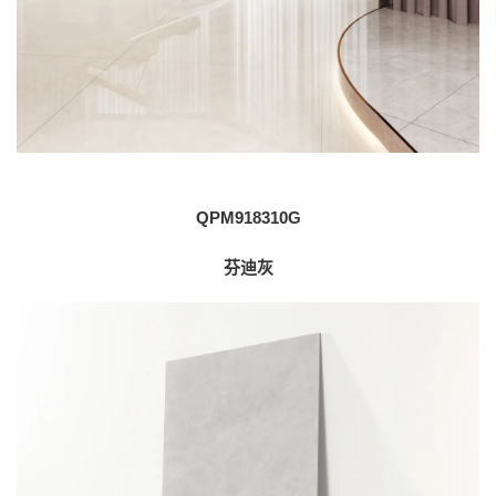
QPM918310G
芬迪灰