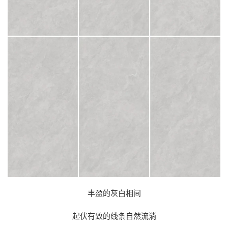
丰盈的灰白相间
起伏有致的线条自然流淌