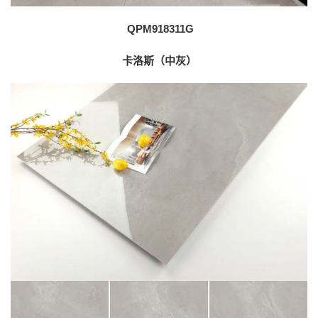
QPM918311G
卡洛斯（中灰）