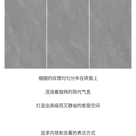
细细的纹理均匀分布在砖面上
流淌着独特的现代气息
打造出高级而又静谧的家居空间
追求内敛和含蓄的表达方式