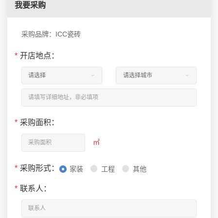
我要采购
采购品牌：ICC瓷砖
*
开店地点：
*
采购面积：
㎡
*
采购形式：
家装
工程
其他
*
联系人：