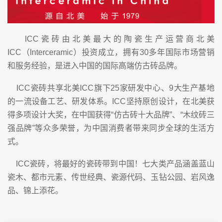
ICC瓷砖由北美最大的陶瓷生产运营商北美
ICC（Interceramic）投资成立，拥有30多年国际市场营销
和服务经验，是进入中国的国际高端仿古砖品牌。
ICC瓷砖共享北美ICC旗下25家研发中心、9大生产基地
的一流设备工艺、研发体系。ICC坚持原创设计，在北美获
得多项设计大奖，在中国获得“仿古砖十大品牌”、“木纹砖三
强品牌”等众多荣誉，为中国消费者带来同步全球的生活方
式。
ICC瓷砖，将最好的瓷砖带到中国！七大类产品涵盖蓝山
瓷木、都市元素、传世经典、瓷源代码、玉钻公园、岩风逸
品、锦上添花。