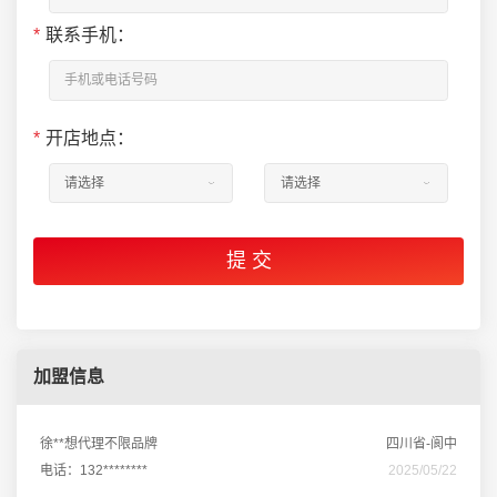
*
联系手机：
*
开店地点：
加盟信息
徐**想代理不限品牌
四川省-阆中
电话：132********
2025/05/22