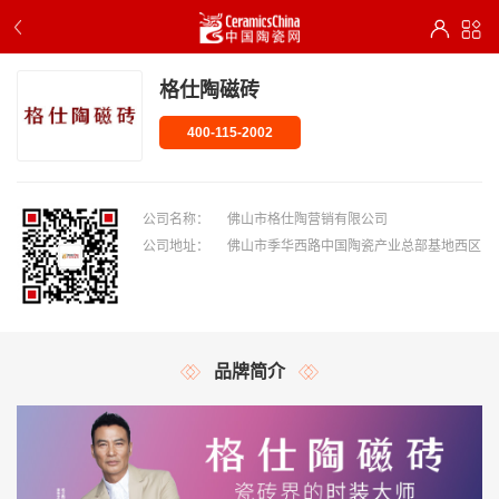
格仕陶磁砖
400-115-2002
公司名称：
佛山市格仕陶营销有限公司
公司地址：
佛山市季华西路中国陶瓷产业总部基地西区
品牌简介