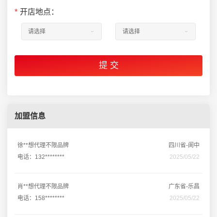
*
开店地点：
加盟信息
徐**想代理不限品牌
四川省-阆中
电话：132********
2025/05/22
肖**想代理不限品牌
广东省-乐昌
电话：158********
2025/05/22