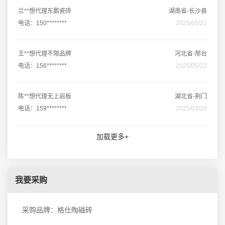
兰**想代理东鹏瓷砖
湖南省-长沙县
电话：150********
2025/05/22
王**想代理不限品牌
河北省-邢台
电话：156********
2025/05/22
陈**想代理无上岩板
湖北省-荆门
电话：159********
2025/03/20
加载更多+
我要采购
采购品牌：格仕陶磁砖