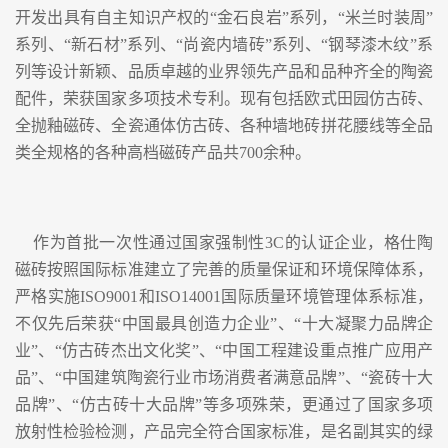
开发出具有自主知识产权的“金石良岩”系列，“米兰时装周”
系列、“新石材”系列、“尚瓷内墙砖”系列、“钢琴漆木纹”系
列等设计新颖、品质卓越的业界领先产品和品种齐全的陶瓷
配件，荣获国家多项技术专利。现有包括欧式田园仿古砖、
全抛釉磁砖、全瓷通体仿古砖、各种墙地砖拼花腰线等全品
类全规格的各种高档磁砖产品共700余种。
作为首批一次性通过国家强制性3C的认证企业，格仕陶
磁砖按照国际标准建立了完善的质量保证和环境保障体系，
严格实施ISO9001和ISO14001国际质量环境管理体系标准，
不仅先后荣获“中国最具创造力企业”、“十大凝聚力品牌企
业”、“仿古砖杰出文化奖”、“中国工程建设重点推广应用产
品”、“中国建筑陶瓷行业市场消费者满意品牌”、“瓷砖十大
品牌”、“仿古砖十大品牌”等多项殊荣，更通过了国家多项
放射性检验检测，产品完全符合国家标准，是名副其实的绿