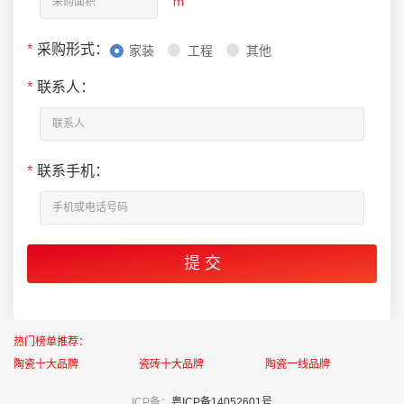
㎡
*
采购形式：
家装
工程
其他
*
联系人：
*
联系手机：
热门榜单推荐：
陶瓷十大品牌
瓷砖十大品牌
陶瓷一线品牌
ICP备：
粤ICP备14052601号