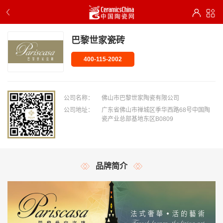
巴黎世家瓷砖
400-115-2002
公司名称：
佛山市巴黎世家陶瓷有限公司
公司地址：
广东省佛山市禅城区季华西路68号中国陶
瓷产业总部基地东区B0809
品牌简介