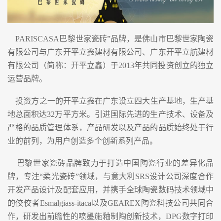
PARISCASA巴黎世家瓷砖”品牌，是佛山市巴黎世家陶瓷
有限公司与广东开平立鑫建材有限公司、广东开平立航建材
有限公司（简称：开平立鑫）于2013年共同投资创立的独立
运营品牌。
投资方之一的开平立鑫在广东设立四大生产基地，生产基
地总面积达32万平方米。引进国际先进的生产技术、设备及
严格的品质管理体系，产品研发以及产品的品质始终处于行
业的前列，为用户创造多个创新系列产品。
巴黎世家瓷砖品牌致力于打造中国陶瓷行业的差异化品
牌，专注“柔光瓷砖”领域，与意大利SRS设计公司深度合作
开发产品设计及配套应用，并携手全球陶瓷数码技术领域中
的佼佼者Esmalgiass-itaca以及GEAREX陶瓷科技公司共同合
作，研发出前瞻性的喷墨施釉制陶创新技术，DPG数字打印