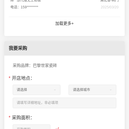
陈**想代理无上岩板
湖北省-荆门
电话：159********
2025/03/20
加载更多+
我要采购
采购品牌：巴黎世家瓷砖
*
开店地点：
*
采购面积：