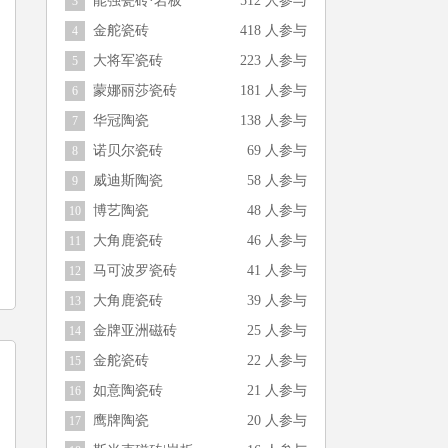
能强瓷砖·岩板
512 人参与
3
金舵瓷砖
418 人参与
4
大将军瓷砖
223 人参与
5
蒙娜丽莎瓷砖
181 人参与
6
华冠陶瓷
138 人参与
7
诺贝尔瓷砖
69 人参与
8
威迪斯陶瓷
58 人参与
9
博艺陶瓷
48 人参与
10
大角鹿瓷砖
46 人参与
11
马可波罗瓷砖
41 人参与
12
大角鹿瓷砖
39 人参与
13
金牌亚洲磁砖
25 人参与
14
金舵瓷砖
22 人参与
15
如意陶瓷砖
21 人参与
16
鹰牌陶瓷
20 人参与
17