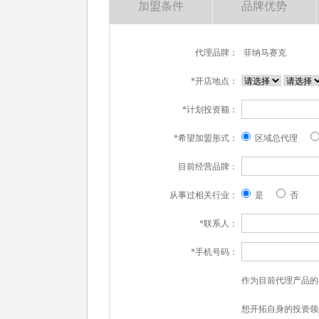
加盟条件
品牌优势
代理品牌：
菲纳马赛克
*开店地点：
*计划投资额：
*希望加盟形式：
区域总代理
目前经营品牌：
从事过相关行业：
是
否
*联系人：
*手机号码：
作为目前代理产品的
想开拓自身的投资领