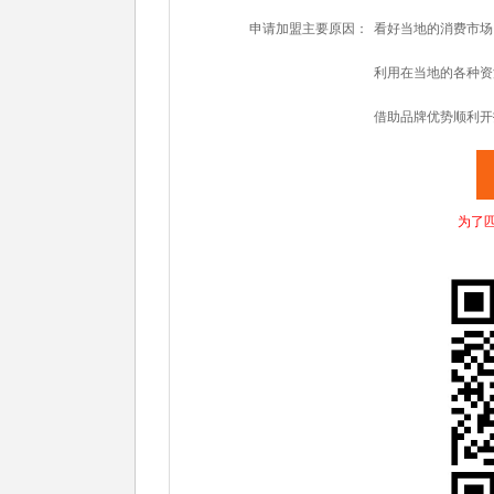
申请加盟主要原因：
看好当地的消费市场
利用在当地的各种资
借助品牌优势顺利开
为了