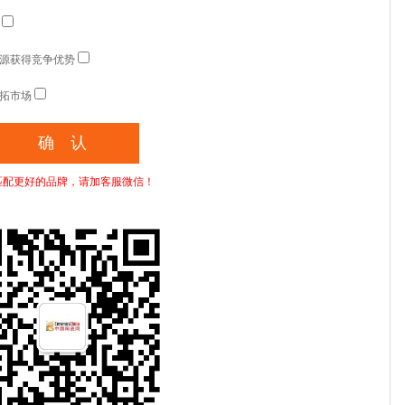
源获得竞争优势
拓市场
匹配更好的品牌，请加客服微信！