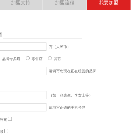
加盟支持
加盟流程
我要加盟
万（人民币）
品牌专卖店
零售店
其它
请填写您现在正在经营的品牌
（如：张先生、李女士等）
请填写正确的手机号码
补充
域