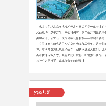
佛山市菲纳水晶玻璃技术开发有限公司是一家专业的马
房面积8000多平方米，本公司拥有十多年生产陶瓷及
美学设计、研发新一代的高级装修材料——玻璃马赛克
公司拥有多组先进的窑炉及玻璃深加工设备。是专业的
评。菲纳马赛克以质量求生存、创新求发展为原则。运
荟萃优秀专业人才。强有力的研发将不断地推出新品。
与社会各界携手共建现代装饰的新天地。
招商加盟