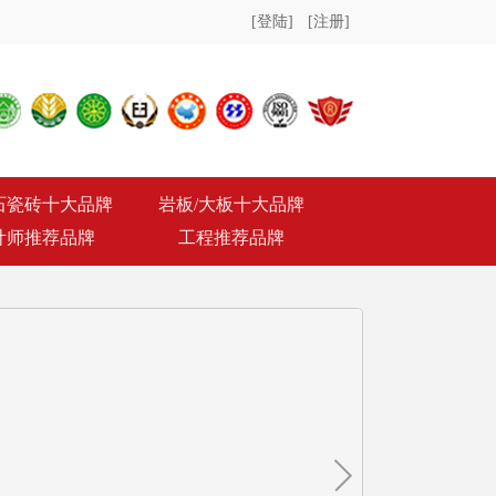
[登陆]
[注册]
石瓷砖十大品牌
岩板/大板十大品牌
计师推荐品牌
工程推荐品牌