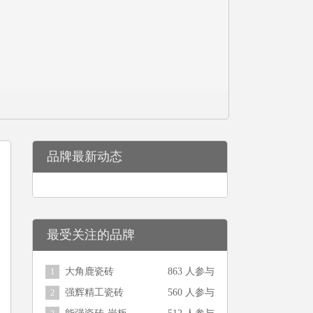
品牌最新动态
最受关注的品牌
大角鹿瓷砖
863 人参与
1
强辉精工瓷砖
560 人参与
2