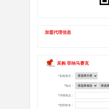
加盟代理信息
采购 菲纳马赛克
*采购形式：
*地点：
*详细地点：
*您的姓名：