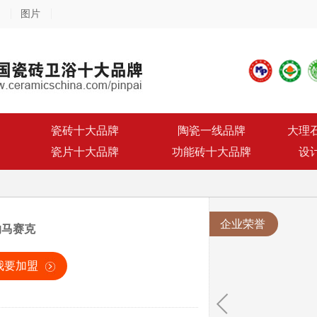
图片
瓷砖十大品牌
陶瓷一线品牌
大理
瓷片十大品牌
功能砖十大品牌
设
企业荣誉
纳马赛克
我要加盟