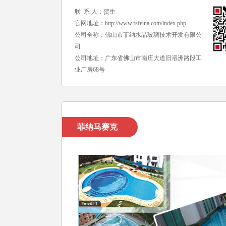
联 系 人：贺生
官网地址：
http://www.fsfeina.com/index.php
公司全称：佛山市菲纳水晶玻璃技术开发有限公
司
公司地址：广东省佛山市南庄大道旧溶洲路段工
业厂房68号
菲纳马赛克