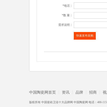
*电话：
*数 量：
需求说明：
中国陶瓷网首页
资讯
品牌
招商
视
版权所有 中国瓷砖卫浴十大品牌网 中国陶瓷网 电话：400-115-2002 /