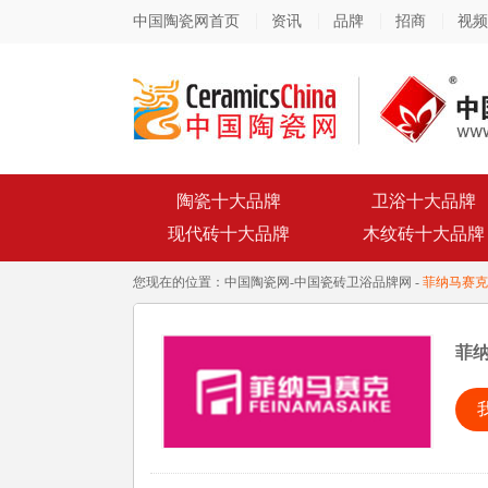
中国陶瓷网首页
资讯
品牌
招商
视频
陶瓷十大品牌
卫浴十大品牌
现代砖十大品牌
木纹砖十大品牌
您现在的位置：
中国陶瓷网
-
中国瓷砖卫浴品牌网
-
菲纳马赛克
菲