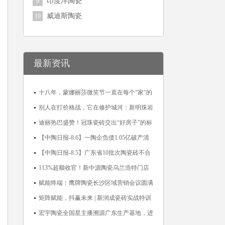
印度洋陶瓷
9
威迪斯陶瓷
10
最新资讯
十八年，蒙娜丽莎微笑节一直在每个“家”的
故事里
别人在打价格战，它在修护城河：新明珠岩
板的逆势密码
迪丽热巴盛赞！冠珠瓷砖交出“好房子”的标
准答卷
【中陶日报-8.6】一陶企负债1.05亿破产清
算；东鹏拟延长基金投资期限；工信部开展
【中陶日报-8.5】广东省10批次陶瓷砖不合
建陶行业能效领跑者企业推荐工作
格；科达购买特福国际股份申请未通过；蒙
113%超额收官！新中源陶瓷乌兰浩特门店
娜丽莎5千万回购股份；建霖家居海外产能
周年活动圆满落幕
赋能终端︱鹰牌陶瓷长沙区域营销会议圆满
突破18亿元
举行，共探渠道拓展与门店升级新路径
矩阵赋能，抖赢未来 | 新润成瓷砖实战特训
营成功举办，吹响品牌秋季营销冲锋号！
宏宇陶瓷全国星主播溯源广东生产基地，进