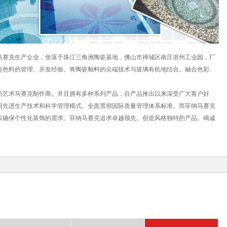
赛克生产企业，坐落于珠江三角洲陶瓷基地，佛山市禅城区南庄溶州工业园，厂
陶瓷色料的管理、开发经验。将陶瓷釉料的尖端技术与玻璃有机地结合。融合色彩、
。
艺术马赛克制作商。并且拥有多种系列产品，自产品推出以来深受广大客户好
用先进生产技术和科学管理模式。全面贯彻国际质量管理体系标准。而菲纳马赛克
以确保个性化装饰的需求。菲纳马赛克追求卓越领先。创造风格独特的产品。竭诚