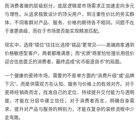
而消费者端的层级划分，底层逻辑是市场需求正加速走向多元
与理性。从追求极致设计的顶尖用户，到注重性价比的务实群
体，不同客群对产品、服务、价格的期待各不相同。问题不在
于谁更高级，而在于市场是否能实现精准匹配。
现实中，选择“错位”往往比选择“错品”更常见——高端商家遇到
价格敏感型客户，两者都难满意；而“劣质”商家恰恰擅长用低价
迎合信息匮乏的消费者，最终造成“劣币驱逐良币”的局面。
一个健康的瓷砖市场，需要的不是单方面的“消费升级”或“品牌
下沉”，而是供需双方在认知、服务与价格上的有效对齐。对于
瓷砖经销商而言，找准自己的定位、持续提升交付能力与透明
度，才能在分层中建立信任；对于消费者而言，明确自身需
求、提升对产品与服务的辨别力，才能在复杂的装修流程中少
走弯路。