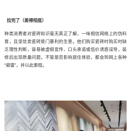
拉完了（差得彻底）
种类消费者对瓷砖知识毫无真正了解，一味相信网络上的伪科
普，且坚信卖瓷砖是门暴利的生意。他们购买瓷砖时购买时缺
乏理性判断，容易被虚假宣传、口头承诺或低价诱惑误导，装
修后出现质量问题，不管是否影响居住体验，都会到网上各种
“避雷”，并以此索赔。