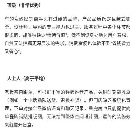
顶级（非常优秀）
有的瓷砖经销商手头有过硬的品牌，产品品质稳定且款式够
全，设计师、导购的专业能力也过关，服务过程中各个环节都
很规范，却唯独缺少“情绪价值”。做不到设身处地为用户着想，
自然无法挖掘更深层次的需求，消费者便也体验不到“省钱省力
又省心”。
人上人（高于平均）
老板亲自跟单，可根据丰富的经验推荐产品，关键时刻能救急
（例如一个电话插队送货、退换补货）。但门店缺乏系统化管
理，下单对接全靠微信语音和聊天记录，量完房也只能提供简
单瓷砖铺贴排版图，无法给到整体空间设计图，最终的装修效
果就像开盲盒。