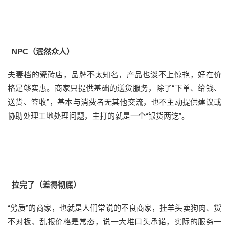
NPC（泯然众人）
夫妻档的瓷砖店，品牌不太知名，产品也谈不上惊艳，好在价
格足够实惠。商家只提供基础的送货服务，除了“下单、给钱、
送货、签收”，基本与消费者无其他交流，也不主动提供建议或
协助处理工地处理问题，主打的就是一个“银货两讫”。
拉完了（差得彻底）
“劣质”的商家，也就是人们常说的不良商家，挂羊头卖狗肉、货
不对板、乱报价格是常态，说一大堆口头承诺，实际的服务一