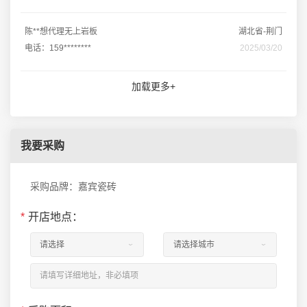
陈**想代理无上岩板
湖北省-荆门
电话：159********
2025/03/20
加载更多+
我要采购
采购品牌：嘉宾瓷砖
*
开店地点：