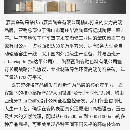
嘉宾瓷砖是肇庆市嘉宾陶瓷有限公司精心打造的实力高端
品牌，营销总部位于佛山市南庄华夏陶瓷博览城陶博一路2
座。
生产基地位于广东肇庆永安陶瓷工业园的肇庆市嘉宾陶
瓷有限公司，占地面积达30多万平方米，拥有5条大型全自
动辊道窑生产线，采用国内外顶级生产设备，并与西班牙
efi-cretaprint(快达平公司），陶丽西陶瓷釉色料有限公司签
订长期战略合作协议，专业制造绿色环保高端仿石瓷砖，年
产量达1700万平米。
嘉宾瓷砖将产品研发与创新作为品牌的核心竞争力。嘉
宾旗下的核心高端产品“大国微晶”及“理享时代”系列，均由
西班牙Blau Estil's设计公司全程监控研发，采用行业首创七
大生产工艺，确保在瓷砖表面真实还原进口高档理石，玉石
及实木的天然纹理，配以从600x600mm到1000x1000mm的多
种产品规格，可完美呈现各种空间不同风格的高端装饰效