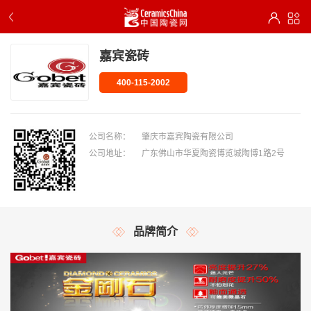
嘉宾瓷砖
400-115-2002
公司名称：
肇庆市嘉宾陶瓷有限公司
公司地址：
广东佛山市华夏陶瓷博览城陶博1路2号
品牌简介