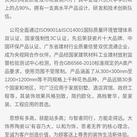
上的占90%，拥有一支高水平产品设计、研发和技术创新队
伍。
公司全面通过ISO9001&ISO14001国际质量环境管理体系
双认证、国家强制性3C认证，先后荣获瓷片十大品牌、中
国环保产品认证、广东省建材行业质量信誉双优流通企业，
成为央视网合作伙伴。产品经国家建筑材料工业建材放射监
督检验测试中心检测，符合GB6566-2010标准规定的A类产
品要求，使用范围不受限制。产品涵盖了从300×300mm至
1200×1200mm等不同规格上千种花色品种，产品远销30多
个国家和地区，可广泛应用于家居别墅、酒店宾馆、政府工
程等，其装饰效果风格别致，简约欧化，高档奢华，是家
装、工程应用的首选。
思想有多高，就能站多高；与智者同行，方能走得远。大
饰界陶瓷以‘有容乃大，以和为饰，思者无界’的核心理念，
至诚为客户创造价值，为顾客送上尊贵的装饰生活新体验。