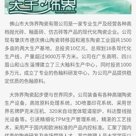
佛山市大饰界陶瓷有限公司是一家专业生产及经营各种高
档抛光砖、釉面砖、仿古砖等产品的现代化陶瓷企业。公司
现有肇庆市德庆佛山陶瓷转移园和湘东陶瓷工业园共1500
多亩的两大生产基地，总投资10亿元，总规划16条现代化
生产线，产量超过9000万平方米。公司在广东高明、四川
眉山和山东淄博建立了三大釉料生产中心，同时投资1000
多万元，成立了专业的色釉料研发中心，为公司产品提供稳
定优质的色釉原料。
大饰界陶瓷起步便与世界同步。公司装备有各种高端陶瓷
生产设备，高效原料处理系统，3D喷墨印花系统、采用世
界名牌萨克米压机、320米自动宽体辊道窑炉、科达整线抛
光设备等。引进精细化TPM生产管理系统，精湛的工艺技
术，采用严于国内和欧洲标准的产品内控标准。汇聚了国内
优秀的陶瓷研发及市场营销人才，其中管理人员大学学历以