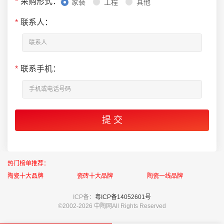
*
采购形式：
家装
工程
其他
*
联系人：
*
联系手机：
热门榜单推荐：
陶瓷十大品牌
瓷砖十大品牌
陶瓷一线品牌
ICP备：
粤ICP备14052601号
©2002-
2026 中陶网All Rights Reserved