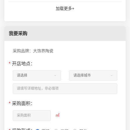
加载更多+
我要采购
采购品牌：大饰界陶瓷
*
开店地点：
*
采购面积：
㎡