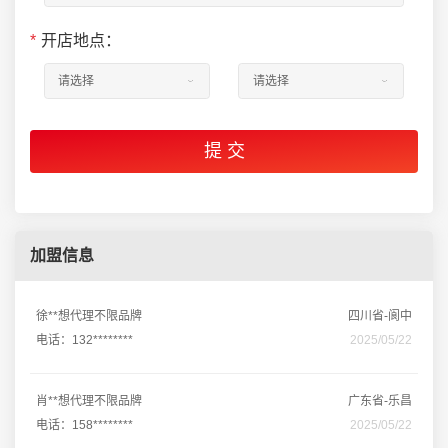
*
开店地点：
加盟信息
徐**想代理不限品牌
四川省-阆中
电话：132********
2025/05/22
肖**想代理不限品牌
广东省-乐昌
电话：158********
2025/05/22