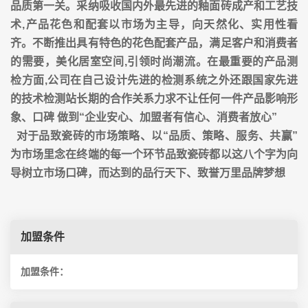
品质第一关。采纳吸收国内外最先进的釉面砖成产和工艺技
术,产品花色和配套以市场为主导，向天然化、实用性看
齐。不断推出具有特色的花色配套产品，满足客户和消费者
的需要，美化居室空间,引领时尚潮流。在最重要的产品测
检方面,公司在自己设计先进的检测系统之外还跟国家先进
的技术检测站长期的合作关系力求不让任何一件产品影响形
象、口碑 做到“企业安心、加盟者有信心、消费者放心”
对于品致瓷砖的市场策略、以“品质、策略、服务、共赢”
为市场里念在终端的每一个环节品致瓷砖都以这八个字为向
导树立市场口碑，而达到的品行天下、致誉万里品牌梦想
加盟条件
加盟条件：