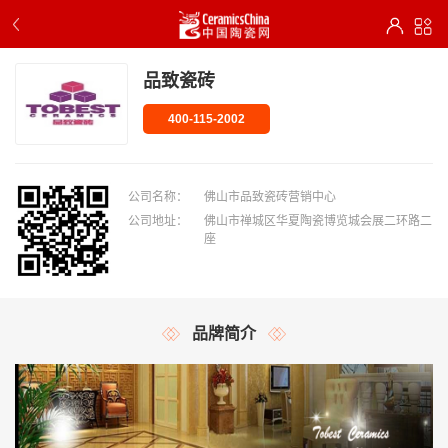
品致瓷砖
400-115-2002
公司名称：
佛山市品致瓷砖营销中心
公司地址：
佛山市禅城区华夏陶瓷博览城会展二环路二
座
品牌简介