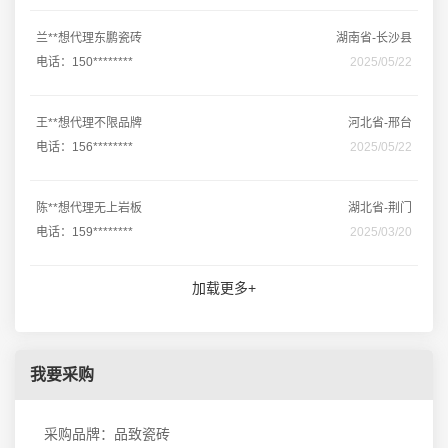
兰**想代理东鹏瓷砖
湖南省-长沙县
电话：150********
2025/05/22
王**想代理不限品牌
河北省-邢台
电话：156********
2025/05/22
陈**想代理无上岩板
湖北省-荆门
电话：159********
2025/03/20
加载更多+
我要采购
采购品牌：品致瓷砖