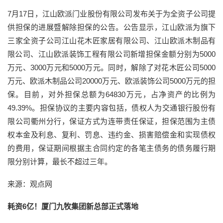
7月17日，江山欧派门业股份有限公司发布关于为全资子公司提
供担保的进展暨解除担保的公告。公告显示，江山欧派为旗下
三家全资子公司江山花木匠家居有限公司、江山欧派木制品有
限公司、江山欧派装饰工程有限公司新增担保金额分别为5000
万元、3000万元和5000万元。同时，解除了对花木匠公司5000
万元、欧派木制品公司20000万元、欧派装饰公司5000万元的担
保。目前，对外担保总额为64830万元，占净资产的比例为
49.39%。担保协议的主要内容包括，债权人为交通银行股份有
限公司衢州分行，保证方式为连带责任保证，担保范围为主债
权本金及利息、复利、罚息、违约金、损害赔偿金和实现债权
的费用，保证期间根据主合同约定的各笔主债务的债务履行期
限分别计算，最长不超过三年。
来源：观点网
耗资6亿！厦门九牧集团新总部正式落地