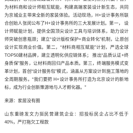
为材料商和设计师相互赋能，构建高端家装设计新生态，共同
为京城业主带来全新的家装体验。活动现场，H+设计事务所联
合创始人张闵公布了H+设计事务所的三大发展计划。第一， 设
计师赋能计划，提供全国顶尖设计工具与培训体系，助力设计
师突破创意瓶颈；建立“设计版权保护+商业转化”机制，让原创
设计实现商业价值。第二，“材料商相互赋能”计划，严选全球
TOP50建材品牌，建立透明化供应链体系； 推出“品质认证+终
身质保”服务，让材料商回归产品本质。第三，终端服务模式变
革计划，首创“设计服务包”模式，涵盖从方案设计到施工落地的
全周期服务。“我们要把 H+设计事务所打造为北京设计的新地
标，成为行业创新策源地与人才孵化器。”
来源：家居没有圈
山东重磅发文力挺民营建筑企业：招投标民企占比不低于
40%，严打拖欠工程款