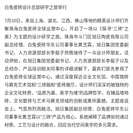
白兔瓷砖设计总部研学之旅举行
7月10日，来自上海、湖北、江西、佛山等地的精英设计师们齐
聚珠海白兔瓷砖全球运营中心，开启了一场以《探寻“三砖”之
美》为主题的设计研学之旅。珠海市斗门区旭日陶瓷有限公司
副总经理、白兔瓷砖华东公司董事长黄芝霖，旭日集团党委副
书记、人力资源部部长李艇子热情接待了一众设计师朋友。活
动伊始，在旭日集团党委副书记、人力资源部部长李艇子以及
总经办、产品培训相关同事的详细讲解下，嘉宾们首先参观了
白兔瓷砖全球运营中心，通过深度探访企业文化馆、中国锦砖
马赛克艺术馆和“三砖融和”瓷砖展厅，设计师们深深的被独特的
企业文化特质，“品质为基、美学为魂”的品牌哲学，在臻品墙地
砖、文化墅砖与艺术马赛克领域的创新成果所震撼。主题座谈
会上，气氛热烈而融洽。旭日集团副总经理、白兔瓷砖华东公
司董事长黄芝霖以“三砖”产品为核心，系统阐释了品牌如何通过
材质、工艺与设计的融合，回应当代空间美学的多元需求。