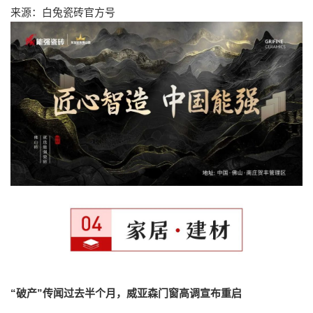
来源：白兔瓷砖官方号
“破产”传闻过去半个月，威亚森门窗高调宣布重启