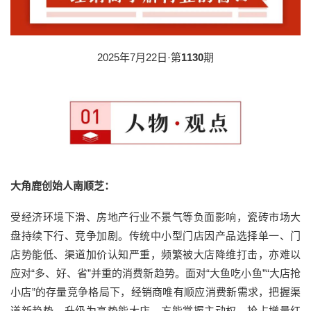
2025年7月22日·第
1130
期
大角鹿创始人南顺芝：
受经济环境下滑、房地产行业不景气等负面影响，瓷砖市场大
盘持续下行、竞争加剧。传统中小型门店因产品选择单一、门
店势能低、渠道加价认知严重，频繁被大店降维打击，亦难以
应对“多、好、省”并重的消费新趋势。面对“大鱼吃小鱼”“大店抢
小店”的存量竞争格局下，经销商唯有顺应消费新需求，把握渠
道新趋势，升级为高势能大店，方能掌握主动权、抢占增量红