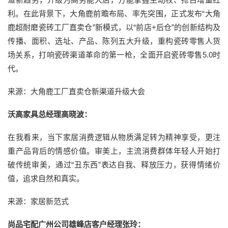
利。在此背景下，大角鹿前瞻布局、率先突围，正式发布“大角
鹿超耐磨瓷砖工厂直卖仓”新模式，以“前店+后仓”的创新结构及
传播、面积、选址、产品、陈列五大升级，重构瓷砖零售人货
场关系，打响瓷砖渠道革命的第一枪，全面开启瓷砖零售5.0时
代。
来源：大角鹿工厂直卖仓新渠道升级大会
沃高家具总经理高晓波：
在我看来，当下家居消费逻辑从物质满足转为精神享受，更注
重产品背后的情感价值。审美上，主流消费群体年轻人开始打
破传统审美，通过“丑东西”表达自我、释放压力，获得情绪价
值，追求自然和真实。
来源：家居新范式
尚品宅配广州公司雄峰店客户经理张玲：