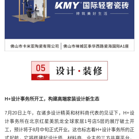
H+设计事务所开工，构建高端家装设计新生态
7月20日上午，在诸多设计精英和材料商代表的见证下，H+设
计事务所在北京红星美凯龙全球家居1号店5层的展厅破土开
工，预计将于8月中旬正式开业。这也标志着H+设计事务所的正
式起航，它将搭建起设计师、材料商、业主的三方共赢平台，