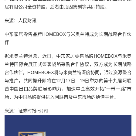
居有限公司全资持股，后者由顶固集创等共同持股。
来源：人民财讯
中东家居零售品牌HOMEBOX与米奥兰特成为长期战略合作伙
伴
据米奥兰特消息，近日，中东家居零售品牌HOMEBOX与米奥
兰特国际会展正式签署战略采购合作协议，双方成为长期战略
合作伙伴。HOMEBOEX将与米奥兰特深度协同，通过资源整合
与推广，共同提升即将在12月17日—19日举办的第十九届阿联
酋中国出口品牌联展影响力，加速中企高效开拓“一带一路”市
场，为中国品牌提供进入阿联酋及中东市场的绝佳平台。
来源：证券时报e公司