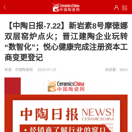
【中陶日报-7.22】新岩素8号摩徳娜
双层窑炉点火；晋江建陶企业玩转
“数智化”；悦心健康完成注册资本工
商变更登记
来源：中国陶瓷网
2025-07-23
阅读量：3843