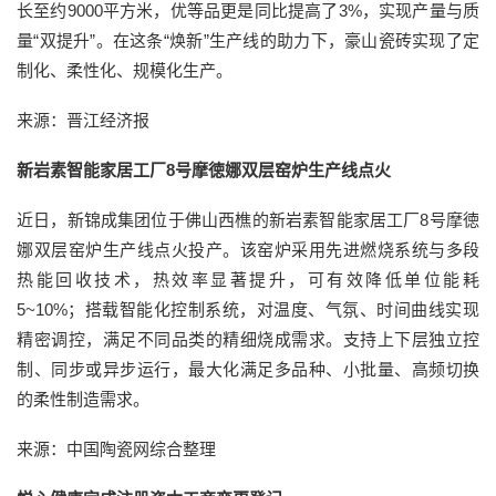
长至约9000平方米，优等品更是同比提高了3%，实现产量与质
量“双提升”。在这条“焕新”生产线的助力下，豪山瓷砖实现了定
制化、柔性化、规模化生产。
来源：晋江经济报
新岩素智能家居工厂8号摩徳娜双层窑炉生产线点火
近日，新锦成集团位于佛山西樵的新岩素智能家居工厂8号摩徳
娜双层窑炉生产线点火投产。该窑炉采用先进燃烧系统与多段
热能回收技术，热效率显著提升，可有效降低单位能耗
5~10%；搭载智能化控制系统，对温度、气氛、时间曲线实现
精密调控，满足不同品类的精细烧成需求。支持上下层独立控
制、同步或异步运行，最大化满足多品种、小批量、高频切换
的柔性制造需求。
来源：中国陶瓷网综合整理