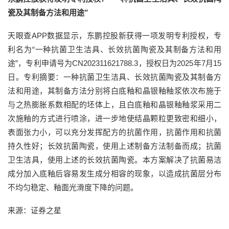
瓷及其制备方法和用途”
天眼查APP数据显示，东鹏控股新获得一项发明专利授权，专
利名为“一种抗菌卫生洁具、长效抗菌陶瓷及其制备方法和用
途”，专利申请号为CN202311621788.3，授权日为2025年7月15
日。专利摘要：一种抗菌卫生洁具、长效抗菌陶瓷及其制备方
法和用途，其制备方法分别将白底釉和晶银釉釉浆依次布施于
与之热膨胀系数相配的坯体上，且白底釉和晶银釉釉浆采用二
次施釉的方式进行喷涂，进一步地使结晶颗粒更致密和细小，
表面张力小，可以充分发挥配方的抗菌作用，抗菌作用和抗菌
持久性好；长效抗菌陶瓷，使用上述制备方法制备而成；抗菌
卫生洁具，使用上述的长效抗菌陶瓷。本方案解决了抗菌易洁
成分加入底釉后容易发生成分相容的现象，以造成抗菌层分布
不均匀稳定、釉面光滑度下降的问题。
来源：证券之星