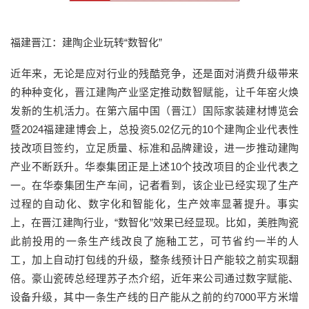
福建晋江：建陶企业玩转“数智化”
近年来，无论是应对行业的残酷竞争，还是面对消费升级带来
的种种变化，晋江建陶产业坚定推动数智赋能，让千年窑火焕
发新的生机活力。在第六届中国（晋江）国际家装建材博览会
暨2024福建建博会上，总投资5.02亿元的10个建陶企业代表性
技改项目签约，立足质量、标准和品牌建设，进一步推动建陶
产业不断跃升。华泰集团正是上述10个技改项目的企业代表之
一。在华泰集团生产车间，记者看到，该企业已经实现了生产
过程的自动化、数字化和智能化，生产效率显著提升。事实
上，在晋江建陶行业，“数智化”效果已经显现。比如，美胜陶瓷
此前投用的一条生产线改良了施釉工艺，可节省约一半的人
工，加上自动打包线的升级，整条线预计日产能较之前实现翻
倍。豪山瓷砖总经理苏子杰介绍，近年来公司通过数字赋能、
设备升级，其中一条生产线的日产能从之前的约7000平方米增