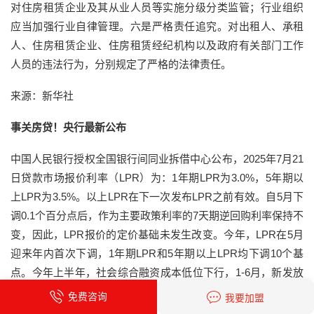
对住房租赁企业及其从业人员等实施分级分类监管；行业组织
应当加强行业自律管理。六是严格责任追究。对出租人、承租
人、住房租赁企业、住房租赁经纪机构以及政府有关部门工作
人员的违法行为，分别规定了严格的法律责任。
来源：新华社
事关房贷！央行最新公布
中国人民银行授权全国银行间同业拆借中心公布，2025年7月21
日贷款市场报价利率（LPR）为：1年期LPR为3.0%，5年期以
上LPR为3.5%。以上LPR在下一次发布LPR之前有效。自5月下
调0.1个百分点后，作为主要政策利率的7天期逆回购利率保持不
变，因此，LPR报价的定价基础未发生改变。今年，LPR在5月
迎来年内首次下调，1年期LPR和5年期以上LPR均下调10个基
点。今年上半年，社会综合融资成本低位下行，1-6月，新发放
企业贷款加权平均利率大约为3.3%，比上年同期低约45个基
免费咨询
我要加盟
点，新发放的个人住房贷款利率约3.1%，比上年同期低约60个