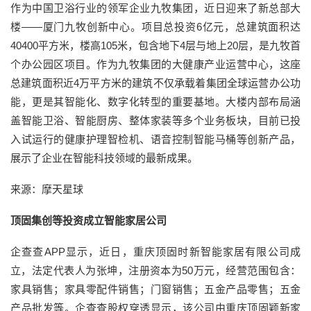
作为中国卫浴行业的领军企业九牧集团，近日迎来了新总部大
楼——厦门九牧创新中心。项目总投资6亿元，总建筑面积达
40400平方米，楼高105米，包含地下4层与地上20层，是九牧首
个办公园区项目。作为九牧集团的大健康产业运营中心，这座
总建筑面积近4万平方米的建筑不仅承载着集团全球运营办公功
能，更是其智能化、数字化转型的重要基地。大楼内部布局涵
盖智能卫浴、智能厨房、整体家装等多个业务板块，目前已投
入试运行的健康护理智检机、语音控制智能马桶等创新产品，
展示了企业在智能科技领域的最新成果。
来源：摩天星球
顶固集创等投资成立智能家居公司
企查查APP显示，近日，重庆顶固时新智能家居有限公司成
立，法定代表人为张坤，注册资本为50万元，经营范围包含：
家具销售；家具零配件销售；门窗销售；五金产品零售；五金
产品批发等。企查查股权穿透显示，该公司由重庆顶固颖新家