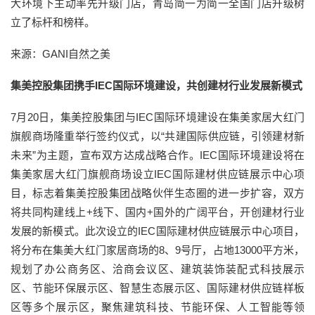
大环境下主动率先升级门店，青岛简一为简一全国门店升级树
立了标杆和榜样。
来源：GANI自然之美
集美控股集团携手IEC国际环境建设，共创建材行业发展新模式
7月20日，集美控股集团与IEC国际环境建设在集美家居大红门
旗舰商场隆重举行签约仪式，以“共建国际供应链，引领建材新
未来”为主题，宣布双方达成战略合作。IEC国际环境建设将在
集美家居大红门旗舰商场设立IEC国际建材供应链展示中心项
目，标志着集美控股集团战略伙伴生态圈的进一步扩容，双方
将共同构建线上+线下、国内+国外的广阔平台，开创建材行业
发展的新模式。此次设立的IEC国际建材供应链展示中心项目，
将分布在集美大红门家居商场的8、9号厅，占地13000平方米，
规划了办公商务区、洽商会议区、建筑装饰装配式科技展示
区、节能环保展示区、智慧生态展示区、国际建材供应链样板
区等多个展示区，聚焦建筑科技、节能环保、人工智能等领