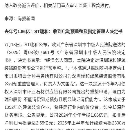
纳入政务诚信评价，相关部门重点审计监督工程款拨付。
来源：海报新闻
去年亏1.86亿！ST瑞和：收到启动预重整及指定管理人决定书
7月18日，ST瑞和公布，收到广东省深圳市中级人民法院送达的
（2025）粤03破申661号《广东省深圳市中级人民法院决定
书》，决定书表示：“经债务人同意，本院决定对深圳瑞和建筑
装饰股份有限公司进行预重整。”，“本院通过摇珠随机指定佛山
市贝思特会计师事务所有限公司为深圳瑞和建筑装饰股份有限
公司预重整管理人，负责人为文国龙”。这一决定源于今年2月债
权人深圳市环亚石材供应链有限公司提出的重整申请，理由为
瑞和股份"不能清偿到期债务且明显缺乏清偿能力"。这家成立于
1992年的建筑装饰企业，曾经是行业内的佼佼者，如今却深陷
财务困境。公告显示，公司2024年全年亏损1.86亿元，扣非后
净利润亏损更达2.55亿元；2025年上半年预计继续亏损2300万