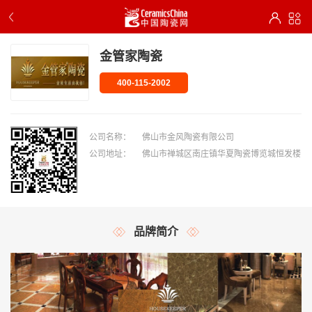
金管家陶瓷
400-115-2002
公司名称：
佛山市金风陶瓷有限公司
公司地址：
佛山市禅城区南庄镇华夏陶瓷博览城恒发楼
品牌简介