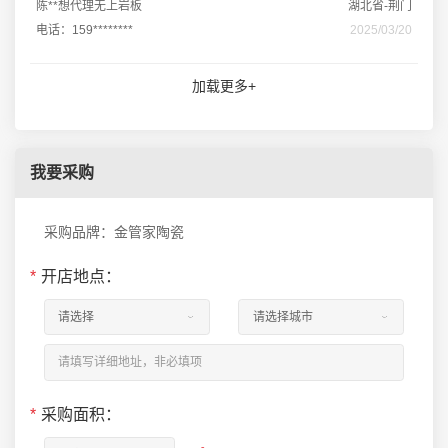
陈**想代理无上岩板
湖北省-荆门
电话：159********
2025/03/20
加载更多+
我要采购
采购品牌：金管家陶瓷
*
开店地点：
*
采购面积：