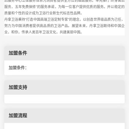
后服务中心立体服务体系为消费者提供全方位的细致服务。率先推行“终身售后
服务，五年免费保修”的服务承诺，为每一位客户提供优质的服务。并以稳定的
质量和个性的设计成为卫浴行业新生代标志性品牌。
丹拿卫浴秉持“打造中国高端卫浴定制专家”的理念，以创造世界级品质为己任，
努力为中国消费者提供高品质的卫浴产品。展望未来，丹拿卫浴期待和中国企
业，和你，传承人类百年卫浴文化，共建美丽中国。
加盟条件
加盟条件：
加盟支持
加盟流程