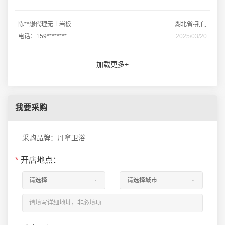
陈**想代理无上岩板
湖北省-荆门
电话：159********
2025/03/20
加载更多+
我要采购
采购品牌：丹拿卫浴
*
开店地点：