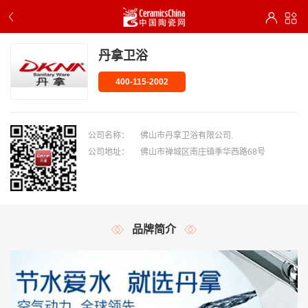
丹拿卫浴
400-115-2002
公司名称：
佛山市丹拿卫浴有限公司.
公司地址：
佛山市禅城区南庄镇季华西路68号
品牌简介