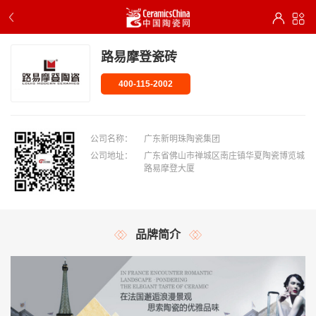
路易摩登瓷砖
400-115-2002
公司名称：
广东新明珠陶瓷集团
公司地址：
广东省佛山市禅城区南庄镇华夏陶瓷博览城
路易摩登大厦
品牌简介