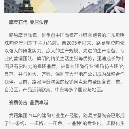
摩登石代 美居伙伴
路易摩登陶瓷，是争创中国陶瓷产业链领跑者的广东新明
珠陶瓷集团旗下主力品牌。自2005年以来，路易摩登陶瓷
以强大的研发实力、庞大的生产规模、先进的生产设备、专
业的营销团队、鲜明的精英生活主张等优势，迅速成长为中
国具有影响力的瓷砖品牌，被誉为建陶行业“瓷质仿古砖”的
典范，并与恒大、万科、保利等大型地产公司成为战略合作
伙伴。目前，路易摩登陶瓷的经销网点遍布全国各省、市、
自治区，产品远销欧美、中东等多个国家与地区。
瓷质仿古 品质卓越
凭藉集团21年的建陶专业生产经验，路易摩登陶瓷已形成
了“一条线、一规格、一花色、一品种”的专业化、规模化生