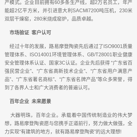
产模式。企业目前拥有60多条生产线，超2万名员工，年产
能超2亿平方米，并引进意大利SACMI7200吨压机，230米
双层干燥窑，280米烧成窑炉，品质卓越。
市场验证 客户认可
经过十年的发展，路易摩登陶瓷先后通过了ISO9001质量
管理体系、ISO14001环境管理体系、GB/T28001职业健康
安全管理体系认证、国家3C认证。企业先后获得 “广东省百
强民营企业”、“广东省高新技术企业”、“广东省用户满意产
品”、“广东省著名商标”、“广东省名牌产品”等众多荣誉，得
到了各界人士和广大消费者的普遍认可。
百年企业 未来愿景
大器明珠，百年企业。承载着中国传统制造业的伟大梦
想，路易摩登陶瓷愿与您携手正道前行，努力做大做强，全
力实现“有建筑的地方，就有路易摩登陶瓷”的远大理想!