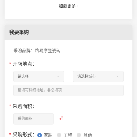
加载更多+
我要采购
采购品牌：路易摩登瓷砖
*
开店地点：
*
采购面积：
㎡
*
采购形式：
家装
工程
其他