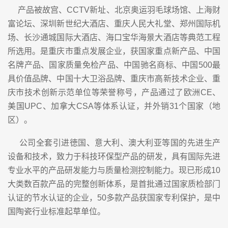
产品被故宫、CCTV新址、北京奥运羽毛球场馆、上海财
富论坛、深圳新世纪大酒店、重庆人民大礼堂、郑州国际机
场、长沙通城国际大酒店、海口宝华海景大酒店等典范工程
所选用。是重庆市重点发展企业，获国家重点新产品、中国
名牌产品、国家质量免检产品、中国驰名商标、中国500最
具价值品牌、中国十大卫浴品牌、重庆市高新技术企业、重
庆市技术创新示范单位等荣誉称号，产品通过了欧洲CE、
美国UPC、加拿大CSA等体系认证，并外销31个国家（地
区）。
公司全套引进徳国、意大利、澳大利亚等国的先进生产
设备和技术，致力于科技环保型产品的研发，具有国际先进
专业水平的产品研发能力与质量检测控制能力。现已形成10
大类数百款产品的完整创新体系，是首批通过国家质检部门
认证的节水认证的企业，50多款产品获国家专利保护，是中
国陶瓷行业标准起草单位。