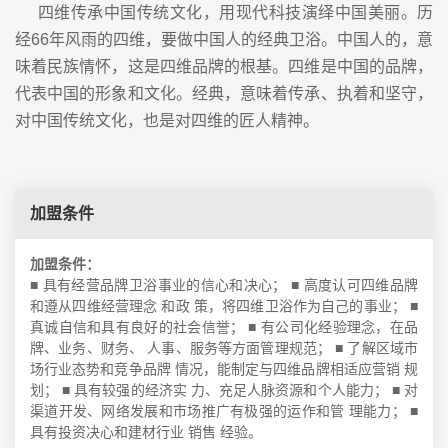
四维传承中国传统文化，用现代科技演绎中国美丽。历
经66年风雨的四维，要做中国人的经典卫浴。中国人的，意
味着民族情怀，这是四维品牌的根基。四维是中国的品牌，
代表中国的形象和文化。经典，意味着传承、执着和坚守，
对中国传统文化，也是对四维的匠人精神。
加盟条件
加盟条件：
■ 具有经营品牌卫浴事业的信心和决心； ■ 高度认可四维品牌
和遵从四维经营理念 和政 策，将四维卫浴作为自己的事业； ■
真诚自信和具有良好的社会信誉； ■ 有公司化经验理念，在品
牌、业务、财务、 人事、服务等方面管理规范； ■ 了解区域市
场行业态势和竞争品牌 情况，能制定与四维品牌相适应营销 规
划； ■ 具有较强的经济实 力、充足人脉资源和个人能力； ■ 对
渠道开发、网络发展和市场推广有极强的运作和管 理能力； ■
具有投资决心和建材行业 销售 经验。