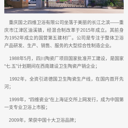
重庆国之四维卫浴有限公司坐落于美丽的长江之滨——重
庆市江津区油溪镇，经混合制改革于2015年成立。其前身
为1952年成立的国营第五建材厂。公司是专注于整体卫浴
产品研发、生产、销售、服务的大型综合性制造企业。
1988年5月，四川陶瓷厂项目国家批准开工建设，是国家
“七.五”计划期间在西南建设卫生陶瓷产销企业；
1992年，全资引进德国卫生陶瓷生产线，在国内首开先
河；
1999年，“四维瓷业“在上海证交所上网发行，成为中国第
一支专业卫浴上市股；
2009年，荣获中国十大卫浴品牌；