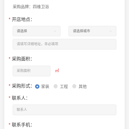
采购品牌：四维卫浴
*
开店地点：
*
采购面积：
㎡
*
采购形式：
家装
工程
其他
*
联系人：
*
联系手机：