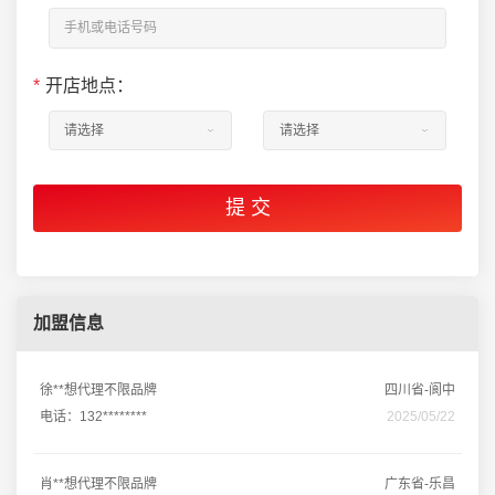
*
开店地点：
加盟信息
徐**想代理不限品牌
四川省-阆中
电话：132********
2025/05/22
肖**想代理不限品牌
广东省-乐昌