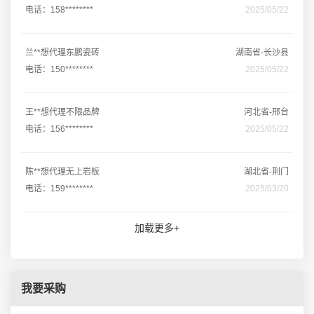
电话：158********
2025/05/22
兰**想代理东鹏瓷砖
湖南省-长沙县
电话：150********
2025/05/22
王**想代理不限品牌
河北省-邢台
电话：156********
2025/05/22
陈**想代理无上岩板
湖北省-荆门
电话：159********
2025/03/20
加载更多+
我要采购