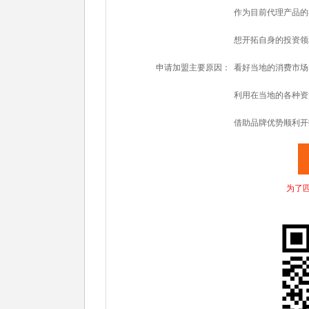
作为目前代理产品的
想开拓自身的投资领
申请加盟主要原因：
看好当地的消费市场
利用在当地的各种资
借助品牌优势顺利开
为了