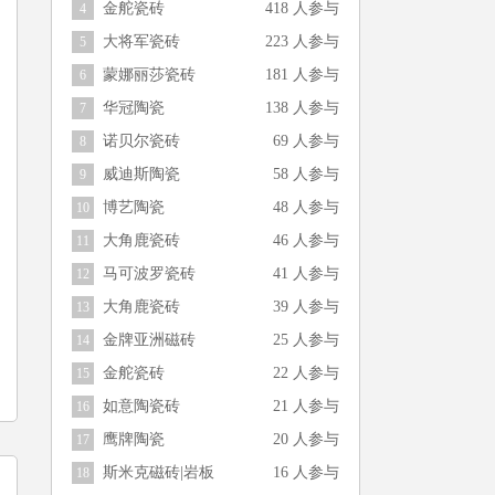
金舵瓷砖
418 人参与
4
大将军瓷砖
223 人参与
5
蒙娜丽莎瓷砖
181 人参与
6
华冠陶瓷
138 人参与
7
诺贝尔瓷砖
69 人参与
8
威迪斯陶瓷
58 人参与
9
博艺陶瓷
48 人参与
10
大角鹿瓷砖
46 人参与
11
马可波罗瓷砖
41 人参与
12
大角鹿瓷砖
39 人参与
13
金牌亚洲磁砖
25 人参与
14
金舵瓷砖
22 人参与
15
如意陶瓷砖
21 人参与
16
鹰牌陶瓷
20 人参与
17
斯米克磁砖|岩板
16 人参与
18