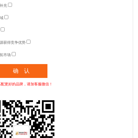
补充
域
源获得竞争优势
拓市场
匹配更好的品牌，请加客服微信！