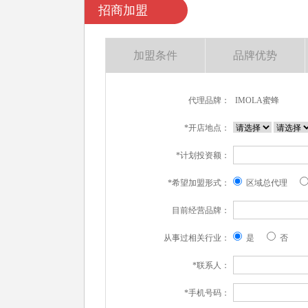
招商加盟
加盟条件
品牌优势
代理品牌：
IMOLA蜜蜂
*开店地点：
*计划投资额：
*希望加盟形式：
区域总代理
目前经营品牌：
从事过相关行业：
是
否
*联系人：
*手机号码：