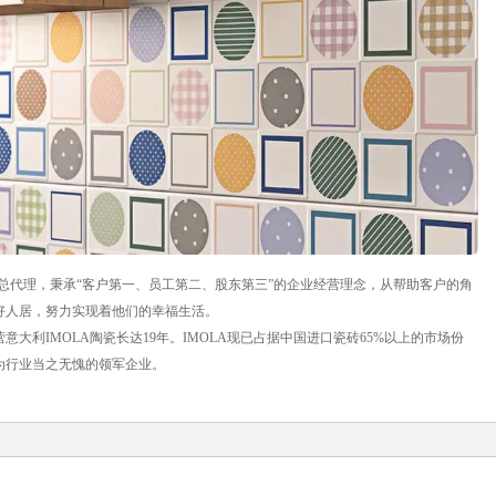
国总代理，秉承“客户第一、员工第二、股东第三”的企业经营理念，从帮助客户的角
好人居，努力实现着他们的幸福生活。
大利IMOLA陶瓷长达19年。IMOLA现已占据中国进口瓷砖65%以上的市场份
成为行业当之无愧的领军企业。