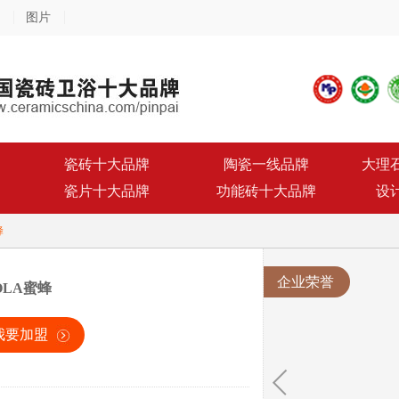
图片
瓷砖十大品牌
陶瓷一线品牌
大理
瓷片十大品牌
功能砖十大品牌
设
蜂
企业荣誉
OLA蜜蜂
我要加盟