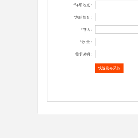
*详细地点：
*您的姓名：
*电话：
*数 量：
需求说明：