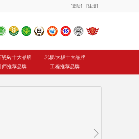
[登陆]
[注册]
石瓷砖十大品牌
岩板/大板十大品牌
计师推荐品牌
工程推荐品牌