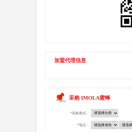
加盟代理信息
采购 IMOLA蜜蜂
*采购形式：
*地点：