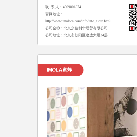
联 系 人：4009001874
官网地址：
http://www.imolacn.com/info/info_store.html
公司全称：北京众信利华经贸有限公司
公司地址：北京市朝阳区建达大厦24层
IMOLA蜜蜂