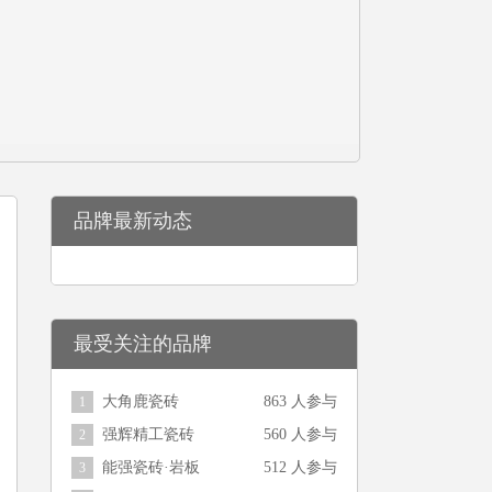
品牌最新动态
最受关注的品牌
大角鹿瓷砖
863 人参与
1
强辉精工瓷砖
560 人参与
2
能强瓷砖·岩板
512 人参与
3