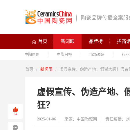
首页
新闻眼
品牌榜
招商
中陶原创
中陶日报
市场调研
行业
首页
/
新闻眼
/
虚假宣传、伪造产地、假冒大牌！假冒
虚假宣传、伪造产地、
狂？
24
2025-01-06
来源：中国陶瓷网
责任编辑：刘