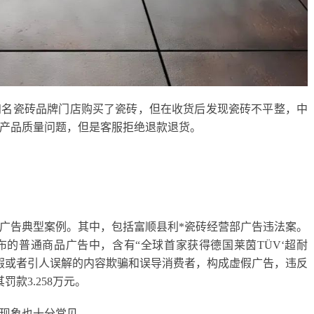
一知名瓷砖品牌门店购买了瓷砖，但在收货后发现瓷砖不平整，中
产品质量问题，但是客服拒绝退款退货。
广告典型案例。其中，包括富顺县利*瓷砖经营部广告违法案。
布的普通商品广告中，含有“全球首家获得德国莱茵TÜV‘超耐
容，以虚假或者引人误解的内容欺骗和误导消费者，构成虚假广告，违反
款3.258万元。
现象也十分常见。