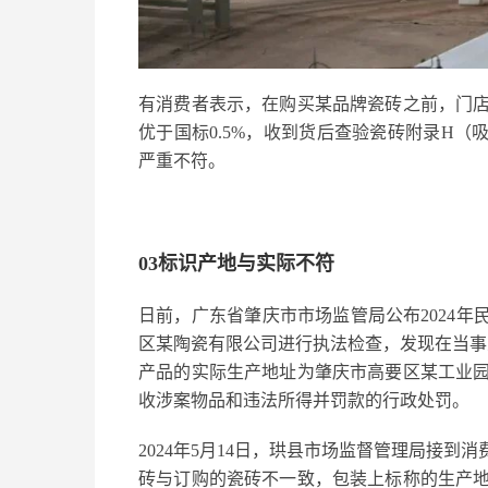
有消费者表示，在购买某品牌瓷砖之前，门
优于国标0.5%，收到货后查验瓷砖附录H（吸
严重不符。
03标识产地与实际不符
日前，广东省肇庆市市场监管局公布2024年
区某陶瓷有限公司进行执法检查，发现在当事
产品的实际生产地址为肇庆市高要区某工业
收涉案物品和违法所得并罚款的行政处罚。
2024年5月14日，珙县市场监督管理局接
砖与订购的瓷砖不一致，包装上标称的生产