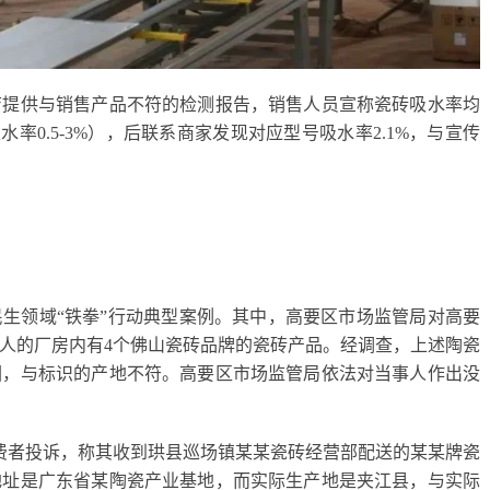
店提供与销售产品不符的检测报告，销售人员宣称瓷砖吸水率均
水率0.5-3%），后联系商家发现对应型号吸水率2.1%，与宣传
民生领域“铁拳”行动典型案例。其中，高要区市场监管局对高要
人的厂房内有4个佛山瓷砖品牌的瓷砖产品。经调查，上述陶瓷
园，与标识的产地不符。高要区市场监管局依法对当事人作出没
到消费者投诉，称其收到珙县巡场镇某某瓷砖经营部配送的某某牌瓷
地址是广东省某陶瓷产业基地，而实际生产地是夹江县，与实际