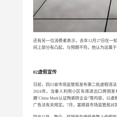
还有另一位消费者表示，去年12月27日在
间上部分有凸起，与预期不符。他认为这属于
02虚假宣传
日前，四川省市场监管局发布第二批虚假违法
2024年，当事人利用小区车库进出口两侧发
磨’China Mark认证陶瓷砖企业”等内
广告法有关规定。7月，富顺县市场监管局对其罚
除此以外，陶企、经销商在瓷砖参数上作假的