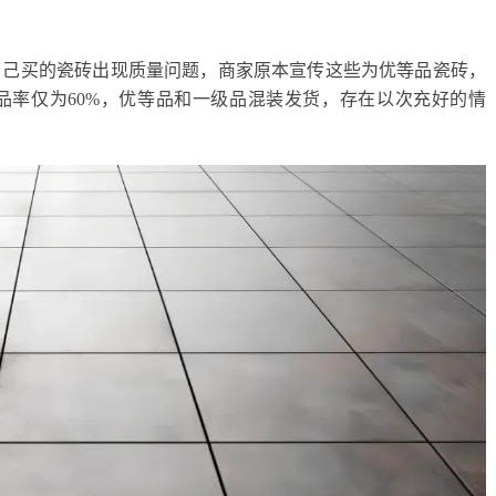
自己买的瓷砖出现质量问题，商家原本宣传这些为优等品瓷砖，
品率仅为60%，优等品和一级品混装发货，存在以次充好的情