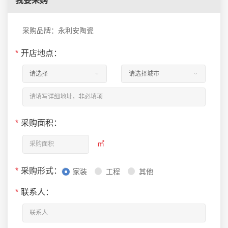
我要采购
采购品牌：永利安陶瓷
*
开店地点：
*
采购面积：
㎡
*
采购形式：
家装
工程
其他
*
联系人：