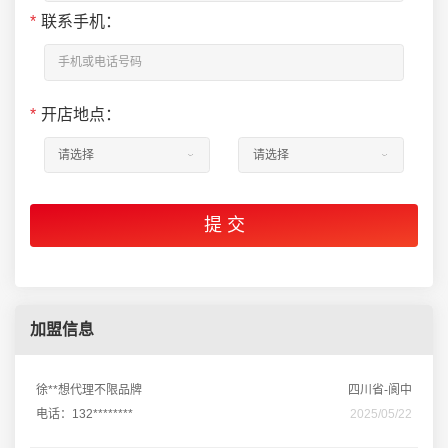
*
联系手机：
*
开店地点：
加盟信息
徐**想代理不限品牌
四川省-阆中
电话：132********
2025/05/22