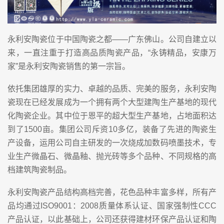
永利安陶瓷位于中国陶瓷之都——广东佛山。公司自建立以
来，一直注重于打造高品质陶瓷产品，“永铸精品，安康万
家”是永利安陶瓷销售的第一宗旨。
依托集团雄厚的实力、卓越的品质、完美的服务，永利安陶
瓷现在已经发展成为一个拥有两个大型建陶生产基地的现代
化陶瓷企业。其中位于恩平的超大型生产基地，占地面积达
到了1500亩。集团公司斥资10多亿，装备了先进的陶瓷生
产设备，运用公司自主研发的一次烧成加数码喷墨技术，专
业生产微晶石、微晶釉、抛光砖等多个品种、不同规格的高
档建筑陶瓷制品。
永利安陶瓷产品结构高档完善，花色品种丰富多样，所有产
品均通过ISO9001：2008质量体系认证、国家强制性CCC
产品认证，以此基础上，公司还获得建材环保产品认证和陶