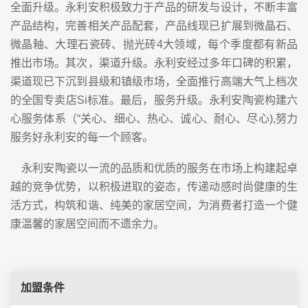
全面升级。永利安积极致力于产品的研发与设计，不断丰富
产品结构，完善相关产品配套，产品线现已扩展到微晶石、
微晶釉、大理石瓷砖、抛光砖4大领域，每个季度都有新品
推出市场。其次，渠道升级。永利安经过多年口碑的积累，
渠道现已下沉到县级和镇级市场，全面推行高端大气上档次
的全国专卖店Si标准。最后，服务升级。永利安陶瓷构建六
心服务体系（“关心、细心、热心、诚心、耐心、尽心),努力
服务好永利安的每一个顾客。
永利安陶瓷以一流的品质和优质的服务在市场上构建起卓
越的竞争优势，以积极进取的姿态，传递动感时尚健康的生
活方式，构筑和谐、纯美的家居空间，为消费者打造一个健
康温馨的家居空间而不遗余力。
加盟条件