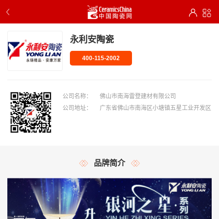
永利安陶瓷
400-115-2002
公司名称：
佛山市南海雷登建材有限公司
公司地址：
广东省佛山市南海区小塘镇五星工业开发区
品牌简介