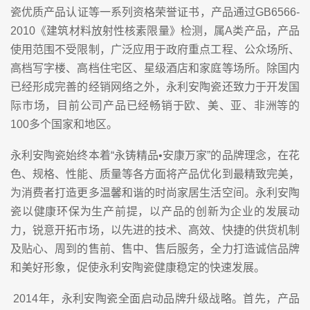
瓷优质产品认证等一系列资格荣誉证书，产品通过GB6566-
2010《建筑材料放射性核素限量》检测，属A类产品，产品
使用范围不受限制，广泛应用于政府重点工程、公众场所、
高档写字楼、高档住宅区、星级酒店和家庭等场所。除国内
已经形成完善的经销网络之外，永利安陶瓷还致力于开发国
际市场，目前公司产品已经畅销于欧、美、亚、非洲等的
100多个国家和地区。
永利安陶瓷始终本着“永铸精品•安康万家”的品牌理念，在花
色、规格、性能、质量等各方面将产品优化到最精致完美，
为消费者打造更多温馨和谐的时尚家居生活空间。永利安陶
瓷以健康环保为生产前提，以产品的创新为企业的发展动
力，锐意开拓市场，以先进的技术、高效、快捷的供货机制
及贴心、周到的售前、售中、售后服务，全力打造诚信品牌
和美好形象，促使永利安陶瓷健康稳定的快速发展。
2014年，永利安陶瓷全面启动品牌升级战略。首先，产品