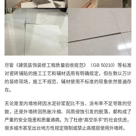
尽管《建筑装饰装修工程质量验收规范》（
GB 50210
）等标准
对瓷砖铺贴的施工工艺和辅材选用有明确规定，但在数以万计
的装修现场，施工不规范、辅材使用不标准的现象依然普遍存
在。
无论是室内墙地砖因水泥砂浆配比不当、涂布率不足导致的空
鼓，还是外墙砖因热胀冷缩、风雨侵蚀引发的脱落，都构成了
严重的安全隐患和质量通病
。为了杜绝
“
高空杀手
”
的社会忧虑
，
很多城市甚至
出台地方性规定限制或禁止高楼层使用外墙砖
。