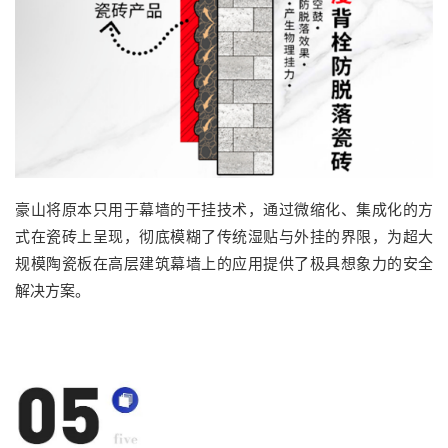
豪山将原本只用于幕墙的干挂技术，通过微缩化、集成化的方
式
在
瓷砖上
呈现，
彻底模糊了传统湿贴与外挂的界限，为超大
规模陶瓷板在高层建筑幕墙上的应用提供了极具想象力的安全
解决方案。