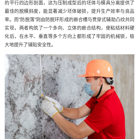
的平行四边形剖面，这为压制成型后的坯体与模具分离提供了
最佳的脱模斜度，能显著减少坯体破损，提升生产效率与良品
率。而
“
防脱落
”
则由防脱环形成的嵌合槽与贯穿式辅助凸纹共同
实现，两者构筑了一个多向、立体的嵌合结构，使粘结材料硬
化后，在水平、垂直等多个方向上都形成了牢固的机械锁，极
大地提升了铺贴安全性。