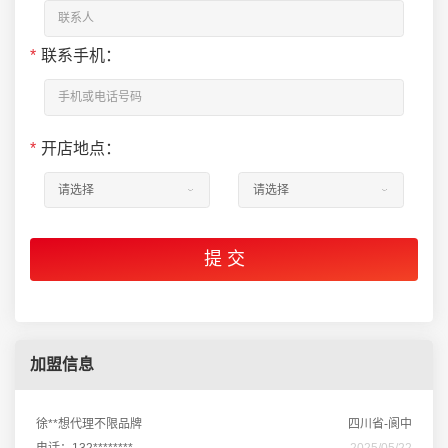
*
联系手机：
*
开店地点：
加盟信息
徐**想代理不限品牌
四川省-阆中