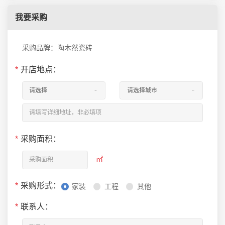
我要采购
采购品牌：陶木然瓷砖
*
开店地点：
*
采购面积：
㎡
*
采购形式：
家装
工程
其他
*
联系人：