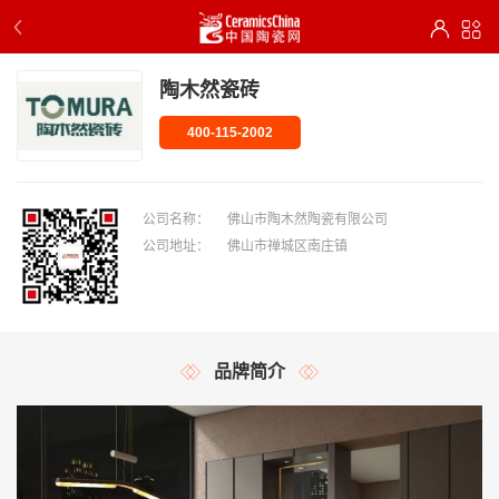
陶木然瓷砖
400-115-2002
公司名称：
佛山市陶木然陶瓷有限公司
公司地址：
佛山市禅城区南庄镇
品牌简介