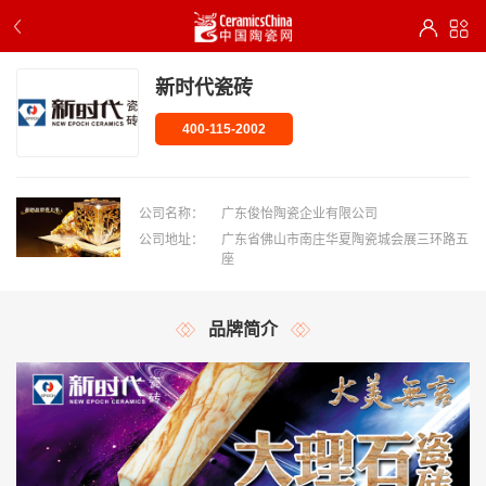
新时代瓷砖
400-115-2002
公司名称：
广东俊怡陶瓷企业有限公司
公司地址：
广东省佛山市南庄华夏陶瓷城会展三环路五
座
品牌简介