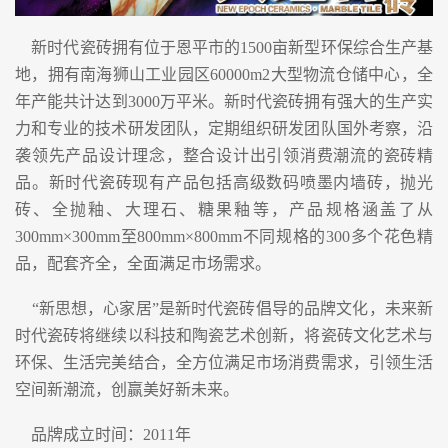
新时代瓷砖拥有位于恩平市的1500亩新型环保综合生产基
地，拥有南海狮山工业园区60000m2大型物流仓储中心，全
年产能共计达到3000万平米。新时代瓷砖拥有强大的生产实
力和专业的技术研发团队，定期组织研发团队国外考察，沿
袭领先产品设计理念，整合设计出引领消费潮流的瓷砖精
品。新时代瓷砖现有产品包括高级数码喷墨内墙砖，抛光
砖、全抛釉、大理石、糖果釉等，产品规格涵盖了从
300mm×300mm至800mm×800mm不同规格的300多个花色精
品，配套齐全，全面满足市场需求。
“新思想，心家居”是新时代瓷砖倡导的品牌文化，未来新
时代瓷砖将继续以科技和陶瓷艺术创新，将瓷砖文化艺术与
环保、生活完美结合，全方位满足市场消费需求，引领生活
空间新潮流，创赢美好新未来。
品牌成立时间：2011年