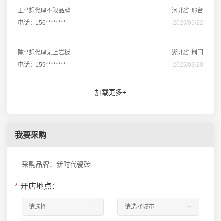
王**想代理不限品牌
河北省-邢台
电话：156********
2025/05/22
陈**想代理无上岩板
湖北省-荆门
电话：159********
2025/03/20
加载更多+
我要采购
采购品牌：新时代瓷砖
*
开店地点：