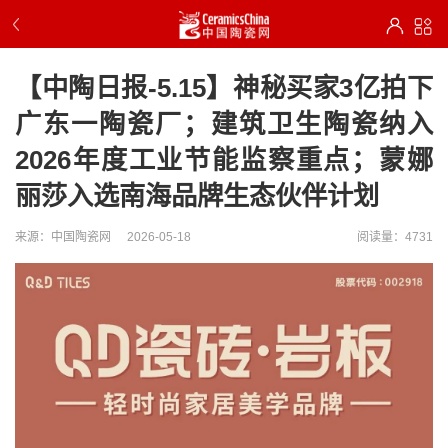
【中陶日报-5.15】神秘买家3亿拍下
广东一陶瓷厂；建筑卫生陶瓷纳入
2026年度工业节能监察重点；蒙娜
丽莎入选南海品牌生态伙伴计划
来源：中国陶瓷网
2026-05-18
阅读量：4731