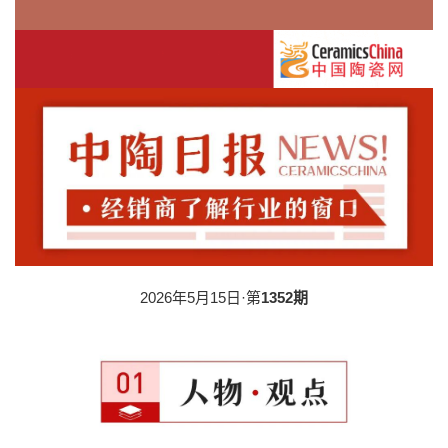
2026年5月15日·第
1352期