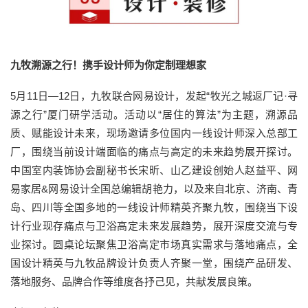
九牧溯源之行！携手设计师为你定制理想家
5月11日—12日，九牧联合网易设计，发起“牧光之城返厂记·寻
源之行”厦门研学活动。活动以“居住的算法”为主题，溯源品
质、赋能设计未来，现场邀请多位国内一线设计师深入总部工
厂，围绕当前设计端面临的痛点与高定的未来趋势展开探讨。
中国室内装饰协会副秘书长宋昕、山乙建设创始人赵益平、网
易家居&网易设计全国总编辑胡艳力，以及来自北京、济南、青
岛、四川等全国多地的一线设计师精英齐聚九牧，围绕当下设
计行业现存痛点与卫浴高定未来发展趋势，展开深度交流与专
业探讨。圆桌论坛聚焦卫浴高定市场真实需求与落地痛点，全
国设计精英与九牧品牌设计负责人齐聚一堂，围绕产品研发、
落地服务、品牌合作等维度各抒己见，共献发展良策。