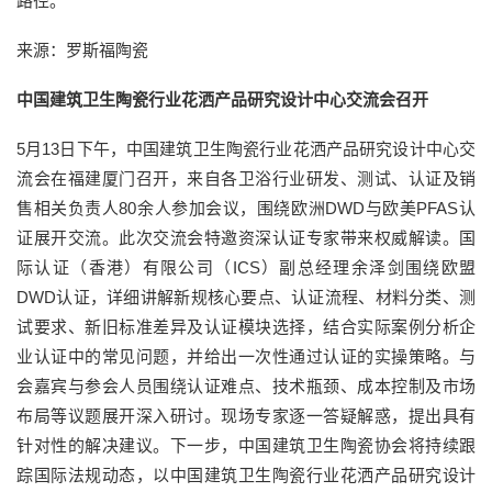
路径。
来源：罗斯福陶瓷
中国建筑卫生陶瓷行业花洒产品研究设计中心交流会召开
5月13日下午，中国建筑卫生陶瓷行业花洒产品研究设计中心交
流会在福建厦门召开，来自各卫浴行业研发、测试、认证及销
售相关负责人80余人参加会议，围绕欧洲DWD与欧美PFAS认
证展开交流。此次交流会特邀资深认证专家带来权威解读。国
际认证（香港）有限公司（ICS）副总经理余泽剑围绕欧盟
DWD认证，详细讲解新规核心要点、认证流程、材料分类、测
试要求、新旧标准差异及认证模块选择，结合实际案例分析企
业认证中的常见问题，并给出一次性通过认证的实操策略。与
会嘉宾与参会人员围绕认证难点、技术瓶颈、成本控制及市场
布局等议题展开深入研讨。现场专家逐一答疑解惑，提出具有
针对性的解决建议。下一步，中国建筑卫生陶瓷协会将持续跟
踪国际法规动态，以中国建筑卫生陶瓷行业花洒产品研究设计