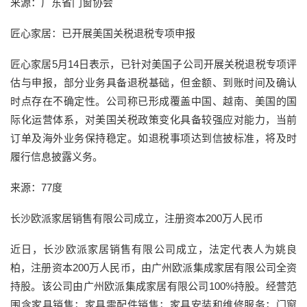
来源：广东省门窗协会
匠心家居：已开展美国关税退税专项申报
匠心家居5月14日表示，已针对美国子公司开展关税退税专项评
估与申报，部分业务具备退税基础，但金额、到账时间及确认
时点存在不确定性。公司称已形成覆盖中国、越南、美国的国
际化运营体系，对美国关税政策变化具备较强应对能力，当前
订单及海外业务保持稳定。如退税事项达到信披标准，将及时
履行信息披露义务。
来源：77度
长沙欧派家居销售有限公司成立，注册资本200万人民币
近日，长沙欧派家居销售有限公司成立，法定代表人为姚良
柏，注册资本200万人民币，由广州欧派集成家居有限公司全资
持股。该公司由广州欧派集成家居有限公司100%持股。经营范
围含家具销售；家具零配件销售；家具安装和维修服务；门窗