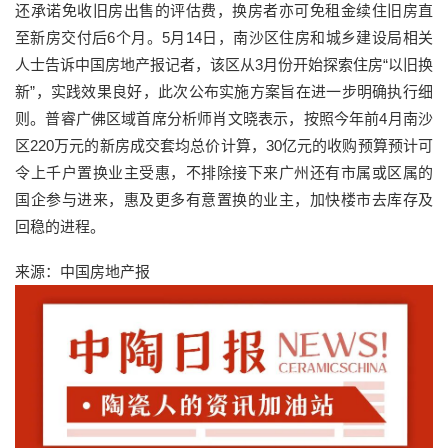
还承诺免收旧房出售的评估费，换房者亦可免租金续住旧房直
至新房交付后6个月。5月14日，南沙区住房和城乡建设局相关
人士告诉中国房地产报记者，该区从3月份开始探索住房“以旧换
新”，实践效果良好，此次公布实施方案旨在进一步明确执行细
则。普睿广佛区域首席分析师肖文晓表示，按照今年前4月南沙
区220万元的新房成交套均总价计算，30亿元的收购预算预计可
令上千户置换业主受惠，不排除接下来广州还有市属或区属的
国企参与进来，惠及更多有意置换的业主，加快楼市去库存及
回稳的进程。
来源：中国房地产报