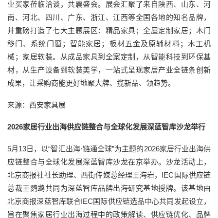
业买家莅临洽谈，共襄盛会。展会汇聚了来自陕西、山东、河
南、河北、四川、广东、浙江、江西等全国各地的知名品牌，
并重磅打造了七大主题展区：精品家具；全屋定制家居；木门
移门、系统门窗；智能家居；板材五金及原辅材料；木工机
械；家居软装。从成品家具到全案定制，从智能科技到环保基
材，从生产设备到软装美学，一站式呈现家居产业全链条创新
成果，让采购商能更好地聚大牌、揽新品、领趋势。
来源：西安家具展
2026家居行业出海供应链整合与全球化发展深蓝智库沙龙举行
5月13日，以“智汇出海·链通全球”为主题的2026家居行业出海供
应链整合与全球化发展深蓝智库沙龙在京举办。沙龙活动上，
北京商报社社长助理、西街传媒总经理王海岩，IEC国际供应链
总裁王鹦鹉共同为深蓝智库品牌出海研究基地授牌。该基地由
北京商报深蓝智库联合IEC国际供应链选品中心共同发起设立，
旨在聚焦家居行业出海过程中的政策解读、供应链优化、品牌