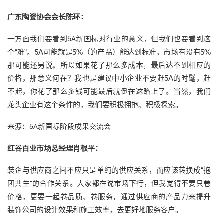
广东陶瓷协会会长陈环：
一方面我们要看到5A新国标对行业的意义，但我们也要看到这
个“难”。5A可能就是5%（的产品）能达到标准，市场有没有5%
那可能还另说。所以如果花了那么多成本，最后达不到相应的
价格，那意义何在？我也是建议中小企业不要赶5A的时髦，赶
不起，你花了那么多钱可能最后就倒在这路上了。当然，我们
龙头企业有这个条件的，我们要积极拥抱、积极探索。
来源：5A新国标阶段成果交流会
红谷百业市场总经理肖根平：
装企与供应商之间不应只是单纯的供应关系，而应该转换成“抱
团共生”的合作关系。大家都在说市场下行，但我觉得不要只卷
价格，更要一起卷品质、卷服务，通过供应商的产品力来提升
装饰公司的设计效果和施工效率，去更好地服务客户。