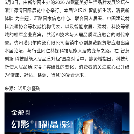
5月9日，由新华网主办的2026 AI赋能美好生活品牌发展论坛在
浙江德清国际展览中心举行。本届论坛以“智能新生活，消费新
体验”为主题，汇聚国家信息中心、联合国人居署、中国建筑材
料流通协会等权威机构代表，以及智能家居、建材、科技等领
域的领军企业嘉宾，共话AI技术与人居品质深度融合的时代命
题。杭州诺贝尔陶瓷有限公司营销中心副总裁鲍贤增应邀出席
本届论坛，与行业同仁共探科技赋能人居的变革之路。在“智慧
创新 科技赋能人居品质升级”圆桌对话中，鲍贤增指出，科技创
新使人居品质取得了突破性的变化，消费者的关注重心已升级
为“健康、舒适、格调、智慧”的复合诉求。
来源：诺贝尔瓷砖