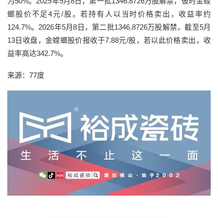
为50%。2025年5月8日，第一批1346.8726万股解禁，彼时金螳
螂股价不足4元/股。若持有人以当时价格卖出，收益率约
124.7%。2026年5月8日，第二批1346.8726万股解禁，截至5月
13日收盘，金螳螂股价报收于7.88元/股，若以此价格卖出，收
益率高达342.7%。
来源：77度