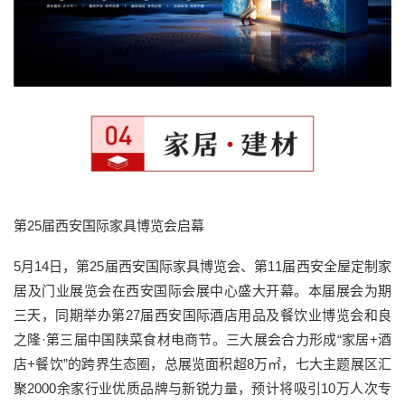
第25届西安国际家具博览会启幕
5月14日，第25届西安国际家具博览会、第11届西安全屋定制家
居及门业展览会在西安国际会展中心盛大开幕。本届展会为期
三天，同期举办第27届西安国际酒店用品及餐饮业博览会和良
之隆·第三届中国陕菜食材电商节。三大展会合力形成“家居+酒
店+餐饮”的跨界生态圈，总展览面积超8万㎡，七大主题展区汇
聚2000余家行业优质品牌与新锐力量，预计将吸引10万人次专