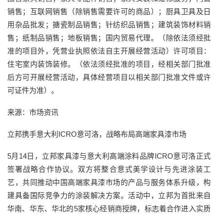
销售；互联网销售（除销售需要许可的商品）；厨具卫具及日
用杂品批发；搪瓷制品销售；针纺织品销售；建筑装饰材料销
售；纸制品销售；地板销售；国内贸易代理。（除依法须经批
准的项目外，凭营业执照依法自主开展经营活动）许可项目：
住宅室内装饰装修。（依法须经批准的项目，经相关部门批准
后方可开展经营活动，具体经营项目以相关部门批准文件或许
可证件为准）。
来源：市场资讯
立邦携手意大利ICRO意可洛，战略布局高端家具漆市场
5月14日，立邦家具漆与意大利高端涂料品牌ICRO意可洛正式
签署战略合作协议。双方将整合意式美学设计与先进涂装工
艺，共同推动中国高端家具漆市场的产品与服务体系升级，构
建具备国际竞争力的涂装解决方案。活动中，立邦为首批来自
华南、华东、华北的5家核心经销商授牌，标志着合作进入实质