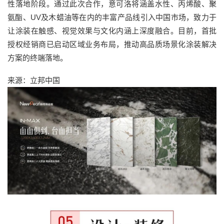
性落地阶段。通过此次合作，意可洛将涵盖水性、丙烯酸、聚
氨酯、UV及木蜡油等在内的丰富产品线引入中国市场，致力于
让涂装在触感、视觉效果与文化内涵上深度融合。目前，首批
授权经销商已启动区域业务布局，推动高品质场景化涂装解决
方案的终端落地。
来源：立邦中国