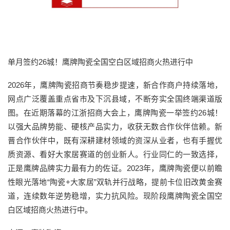
单月签约26城！鹰牌陶瓷全国空白区域招商火热进行中
2026年，鹰牌陶瓷招商节奏稳步提速，新合作商户持续落地，
网点广泛覆盖重点省市及下沉县域，不断夯实全国终端渠道版
图。在近期落幕的江浙招商大会上，鹰牌陶瓷一举签约26城！
以强大品牌势能、硬核产品实力，收获无数合作伙伴信赖。新
晋合作伙伴中，既有深耕建材领域的资深从业者，也有手握优
质资源、看好大家居赛道的创业新人。行业同仁的一致选择，
正是鹰牌品牌实力最有力的佐证。2023年，鹰牌陶瓷便以前瞻
性眼光落地“陶瓷+大家居”双轨并行战略，提前卡位旧改黄金赛
道，连续数年逆势稳增，实力抗风险。现阶段鹰牌陶瓷全国空
白区域招商火热进行中。