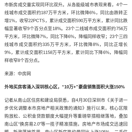
市新房成交量实现同环比双升。从各能级城市表现来看，4个一
线城市成交面积约187万平方米，环比微降6%，同比由跌转正
增1%，收窄22PCTS，累计成交面积590万平方米，累计同比跌
幅显著收窄9个百分点至18%。23个二线城市成交面积约756万
平方米，环比微降7%，同比下降6%，降幅同样收窄；23个三四
线城市成交面积约335万平方米，环比微降8%，同比正增长
9%，累计成交面积1158万平方米，累计同比下降6%，降幅同
样收窄8个百分点。
来源：中房网
外地买房客涌入深圳核心区，“10万+”豪盘销售面积大涨150%
记者从南山区住房和建设局获悉，自4月30日深圳市《关于进一
步优化调整本市房地产相关政策的通知》施行以来，核心区限
购放松、公积金贷款额度大幅提升等重磅举措相继落地，叠加
南山区“换房易2.0”等一揽子精准措施，房地产市场成交迅速回
暖。新政落地首周，南山区新房签约量同比上涨105%，二手住