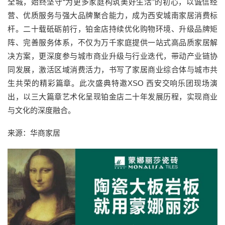
全城，始终坚守“为更多家庭构筑美好生活”的初心，以诚信经
营、优质服务与强大品牌聚合能力，成为西安城南家居消费标
杆。二十载砥砺前行，铂金店持续优化购物环境、升级品牌矩
阵、完善服务体系，不仅为万千家庭提供一站式高品质家居解
决方案，更深度参与城市商业升级与行业迭代，带动产业链协
同发展，激活区域消费活力，书写了家居商业综合体与城市共
生共荣的精彩篇章。此次盛典特邀XSO 西安交响乐团现场演
出，以三大篇章艺术化呈现铂金店二十年发展历程，实现商业
与文化的深度融合。
来源：华商家居