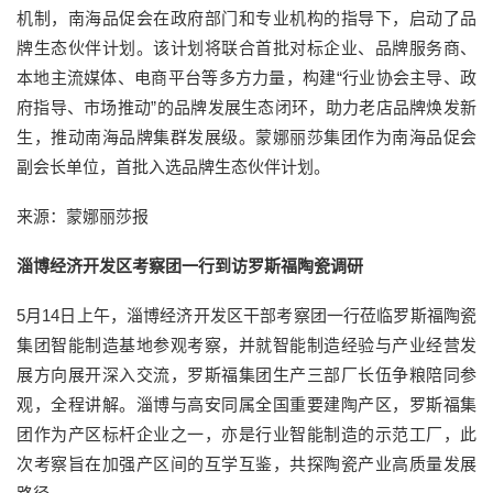
机制，南海品促会在政府部门和专业机构的指导下，启动了品
牌生态伙伴计划。该计划将联合首批对标企业、品牌服务商、
本地主流媒体、电商平台等多方力量，构建“行业协会主导、政
府指导、市场推动”的品牌发展生态闭环，助力老店品牌焕发新
生，推动南海品牌集群发展级。蒙娜丽莎集团作为南海品促会
副会长单位，首批入选品牌生态伙伴计划。
来源：蒙娜丽莎报
淄博经济开发区考察团一行到访罗斯福陶瓷调研
5月14日上午，淄博经济开发区干部考察团一行莅临罗斯福陶瓷
集团智能制造基地参观考察，并就智能制造经验与产业经营发
展方向展开深入交流，罗斯福集团生产三部厂长伍争粮陪同参
观，全程讲解。淄博与高安同属全国重要建陶产区，罗斯福集
团作为产区标杆企业之一，亦是行业智能制造的示范工厂，此
次考察旨在加强产区间的互学互鉴，共探陶瓷产业高质量发展