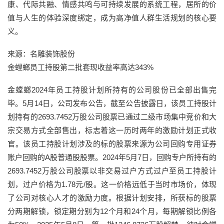
康、代际共融、情感共鸣与可持续发展的系统工程，居所的价
值与人生的体验深度绑定，成为高净值人群生活规划的核心要
义。
来源：名雕装饰股份
金螳螂员工持股第二批套现收益率高达343%
金螳螂2024年员工持股计划所持有的公司股份已全部出售完
毕。5月14日，公司发布公告，截至公告披露日，该员工持股计
划持有的2693.7452万股公司股票已通过二级市场集中竞价和大
宗交易方式全部售出，标志着这一历时两年的激励计划正式收
官。该员工持股计划涉及的标的股票来源为公司回购专用证券
账户回购的A股普通股股票。2024年5月7日，回购专户所持有的
2693.7452万股公司股票以非交易过户方式过户至员工持股计
划，过户价格为1.78元/股。这一价格远低于当时市场价，体现
了公司对核心人才的激励力度。根据计划安排，所获标的股票
分两期解锁，锁定期分别为12个月和24个月，每期解锁比例各