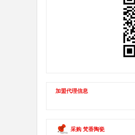
加盟代理信息
采购 梵香陶瓷