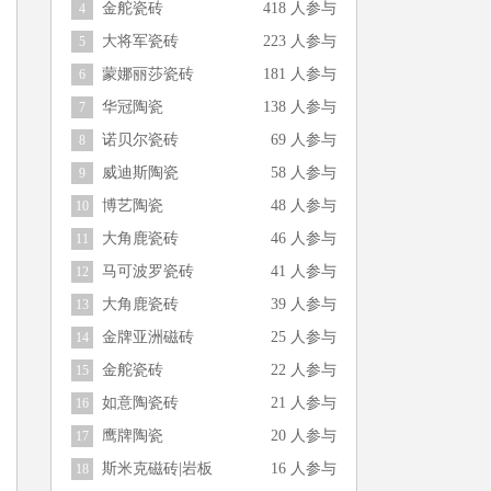
金舵瓷砖
418 人参与
4
大将军瓷砖
223 人参与
5
蒙娜丽莎瓷砖
181 人参与
6
华冠陶瓷
138 人参与
7
诺贝尔瓷砖
69 人参与
8
威迪斯陶瓷
58 人参与
9
博艺陶瓷
48 人参与
10
大角鹿瓷砖
46 人参与
11
马可波罗瓷砖
41 人参与
12
大角鹿瓷砖
39 人参与
13
金牌亚洲磁砖
25 人参与
14
金舵瓷砖
22 人参与
15
如意陶瓷砖
21 人参与
16
鹰牌陶瓷
20 人参与
17
斯米克磁砖|岩板
16 人参与
18