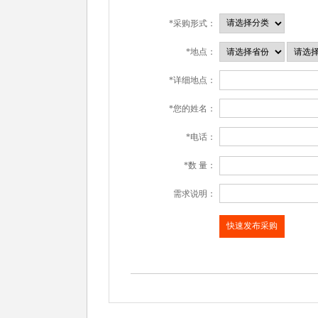
*采购形式：
*地点：
*详细地点：
*您的姓名：
*电话：
*数 量：
需求说明：