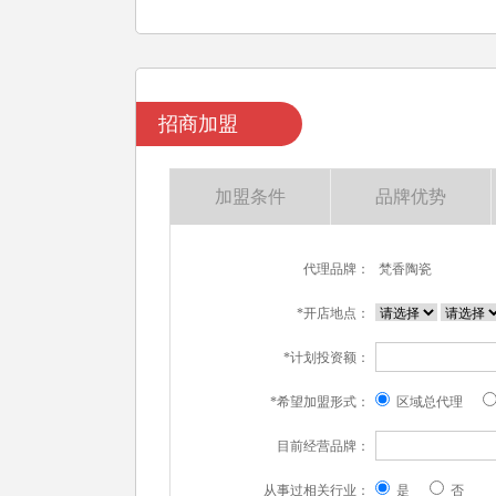
招商加盟
加盟条件
品牌优势
代理品牌：
梵香陶瓷
*开店地点：
*计划投资额：
*希望加盟形式：
区域总代理
目前经营品牌：
从事过相关行业：
是
否