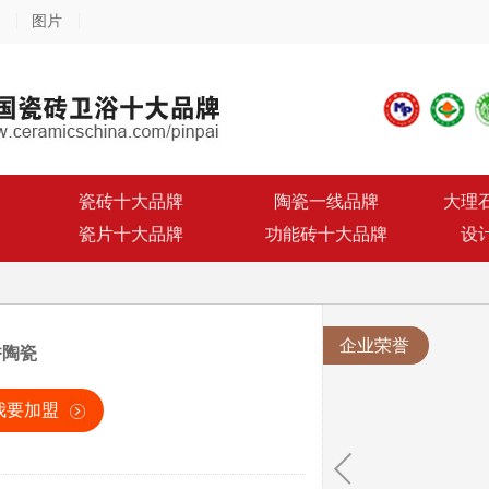
图片
瓷砖十大品牌
陶瓷一线品牌
大理
瓷片十大品牌
功能砖十大品牌
设
企业荣誉
香陶瓷
我要加盟