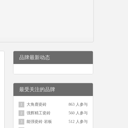
品牌最新动态
最受关注的品牌
大角鹿瓷砖
863 人参与
1
强辉精工瓷砖
560 人参与
2
能强瓷砖·岩板
512 人参与
3