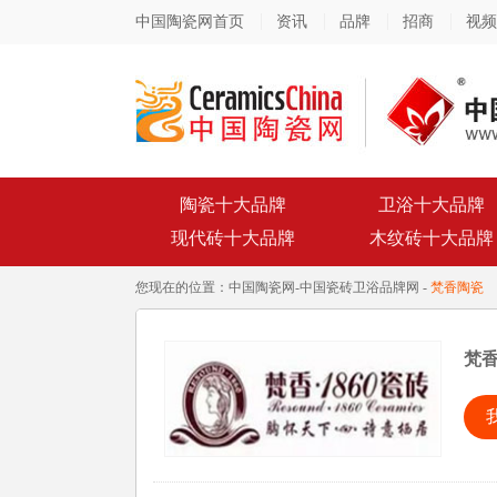
中国陶瓷网首页
资讯
品牌
招商
视频
陶瓷十大品牌
卫浴十大品牌
现代砖十大品牌
木纹砖十大品牌
您现在的位置：
中国陶瓷网
-
中国瓷砖卫浴品牌网
-
梵香陶瓷
梵