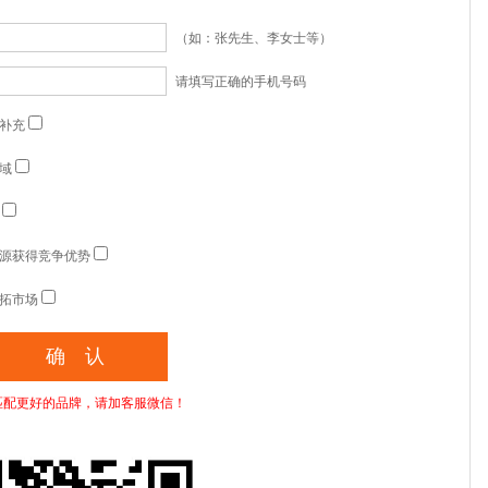
（如：张先生、李女士等）
请填写正确的手机号码
补充
域
源获得竞争优势
拓市场
匹配更好的品牌，请加客服微信！