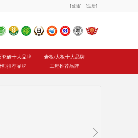
[登陆]
[注册]
石瓷砖十大品牌
岩板/大板十大品牌
计师推荐品牌
工程推荐品牌