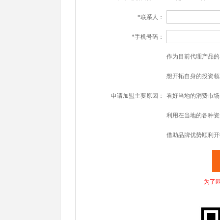
*联系人：
*手机号码：
作为目前代理产品的
想开拓自身的投资领
申请加盟主要原因：
看好当地的消费市场
利用在当地的各种资
借助品牌优势顺利开
为了