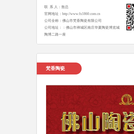
联 系 人：敖总
官网地址：
http://www.fx1860.com.cn
公司全称：佛山市梵香陶瓷有限公司
公司地址：：佛山市禅城区南庄华夏陶瓷博览城
陶博二路一座
梵香陶瓷