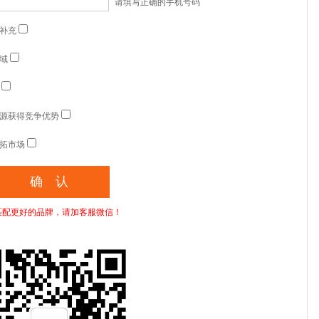
请填写正确的手机号码
补充
域
源获得竞争优势
拓市场
匹配更好的品牌，请加客服微信！