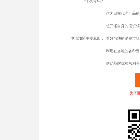
*手机号码：
作为目前代理产品的
想开拓自身的投资领
申请加盟主要原因：
看好当地的消费市场
利用在当地的各种资
借助品牌优势顺利开
为了