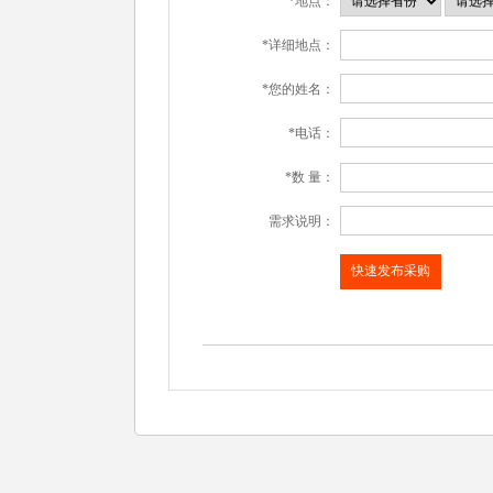
*地点：
*详细地点：
*您的姓名：
*电话：
*数 量：
需求说明：