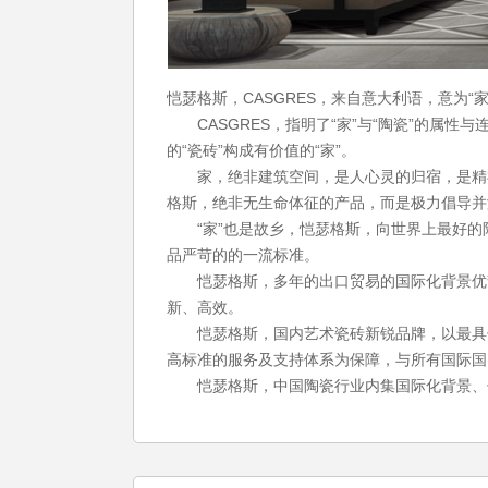
恺瑟格斯，CASGRES，来自意大利语，意为“
CASGRES，指明了“家”与“陶瓷”的属性与连接
的“瓷砖”构成有价值的“家”。
家，绝非建筑空间，是人心灵的归宿，是精神
格斯，绝非无生命体征的产品，而是极力倡导并
“家”也是故乡，恺瑟格斯，向世界上最好的
品严苛的的一流标准。
恺瑟格斯，多年的出口贸易的国际化背景优势
新、高效。
恺瑟格斯，国内艺术瓷砖新锐品牌，以最具领
高标准的服务及支持体系为保障，与所有国际国
恺瑟格斯，中国陶瓷行业内集国际化背景、领