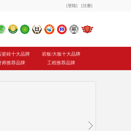
[登陆]
[注册]
石瓷砖十大品牌
岩板/大板十大品牌
计师推荐品牌
工程推荐品牌