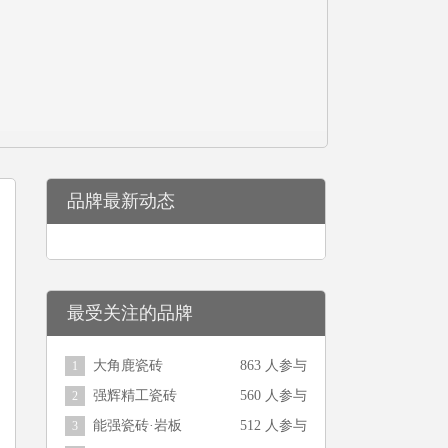
品牌最新动态
最受关注的品牌
大角鹿瓷砖
863 人参与
1
强辉精工瓷砖
560 人参与
2
能强瓷砖·岩板
512 人参与
3