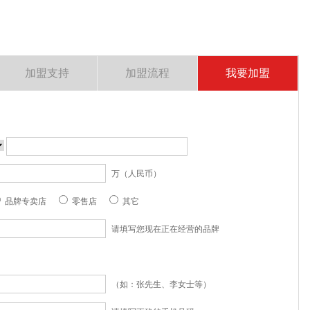
加盟支持
加盟流程
我要加盟
万（人民币）
品牌专卖店
零售店
其它
请填写您现在正在经营的品牌
（如：张先生、李女士等）