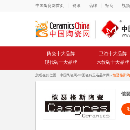
中国陶瓷网首页
资讯
品牌
招商
视频
陶瓷十大品牌
卫浴十大品牌
现代砖十大品牌
木纹砖十大品牌
您现在的位置：
中国陶瓷网
-
中国瓷砖卫浴品牌网
-
恺瑟格斯陶
恺