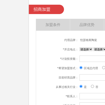
招商加盟
加盟条件
品牌优势
代理品牌：
恺瑟格斯陶瓷
*开店地点：
*计划投资额：
*希望加盟形式：
区域总代理
目前经营品牌：
从事过相关行业：
是
否
*联系人：