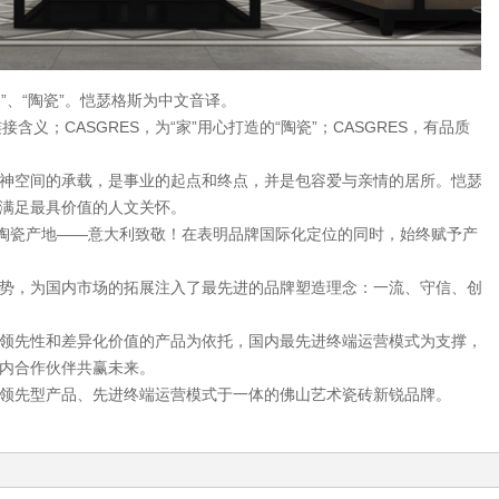
家”、“陶瓷”。恺瑟格斯为中文音译。
含义；CASGRES，为“家”用心打造的“陶瓷”；CASGRES，有品质
空间的承载，是事业的起点和终点，并是包容爱与亲情的居所。恺瑟
满足最具价值的人文关怀。
陶瓷产地——意大利致敬！在表明品牌国际化定位的同时，始终赋予产
，为国内市场的拓展注入了最先进的品牌塑造理念：一流、守信、创
先性和差异化价值的产品为依托，国内最先进终端运营模式为支撑，
内合作伙伴共赢未来。
先型产品、先进终端运营模式于一体的佛山艺术瓷砖新锐品牌。