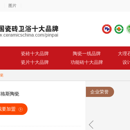
图片
瓷砖十大品牌
陶瓷一线品牌
大理
瓷片十大品牌
功能砖十大品牌
设
瓷
企业荣誉
瑟格斯陶瓷
我要加盟