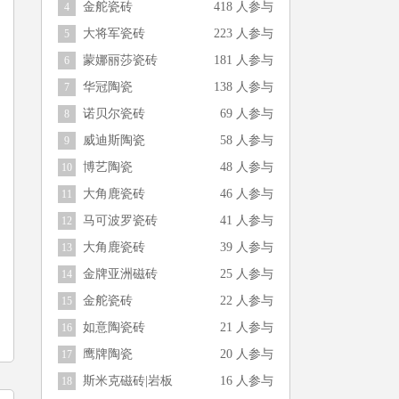
金舵瓷砖
418 人参与
4
大将军瓷砖
223 人参与
5
蒙娜丽莎瓷砖
181 人参与
6
华冠陶瓷
138 人参与
7
诺贝尔瓷砖
69 人参与
8
威迪斯陶瓷
58 人参与
9
博艺陶瓷
48 人参与
10
大角鹿瓷砖
46 人参与
11
马可波罗瓷砖
41 人参与
12
大角鹿瓷砖
39 人参与
13
金牌亚洲磁砖
25 人参与
14
金舵瓷砖
22 人参与
15
如意陶瓷砖
21 人参与
16
鹰牌陶瓷
20 人参与
17
斯米克磁砖|岩板
16 人参与
18