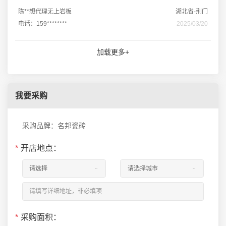
陈**想代理无上岩板
湖北省-荆门
电话：159********
2025/03/20
加载更多+
我要采购
采购品牌：名邦瓷砖
*
开店地点：
*
采购面积：