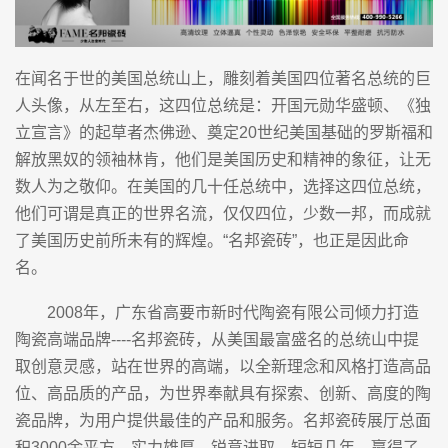
在闻名于世的美国总统山上，雕刻着美国四位著名总统的巨
人头像，从左至右，这四位总统是：开国元勋华盛顿、《独
立宣言》的起草者杰佛逊、奠定20世纪美国基础的罗斯福和
解放黑奴的领袖林肯，他们是美国历史和精神的象征，让无
数人为之敬仰。在美国的几十任总统中，选择这四位总统，
他们可谓是真正的世界名流，仅仅四位，少数一邦，而成就
了美国历史前所未有的辉煌。“名邦瓷砖”，也正是因此命
名。
2008年，广东省高要市新时代陶瓷有限公司倾力打造
陶瓷高端品牌----名邦瓷砖，从美国最富盛名的总统山中提
取创意灵感，站在世界的高端，以全新理念和风格打造高品
位、高品质的产品，为世界奉献具有探索、创新、高度的陶
瓷品牌，为用户提供最佳的产品和服务。名邦瓷砖展厅总面
积3000余平方，实力雄厚，锐意进取，短短几年，赢得了