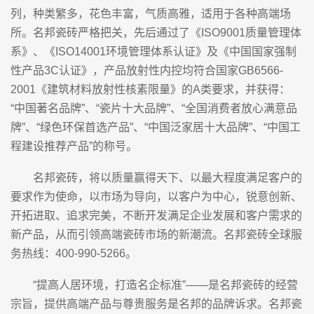
列，种类繁多，花色丰富，气质高雅，适用于各种高端场
所。名邦瓷砖严格把关，先后通过了《ISO9001质量管理体
系》、《ISO14001环境管理体系认证》及《中国国家强制
性产品3C认证》，产品放射性内控均符合国家GB6566-
2001《建筑材料放射性核素限量》的A类要求，并获得：
“中国著名品牌”、“瓷片十大品牌”、“全国消费者放心满意品
牌”、“绿色环保首选产品”、“中国泛家居十大品牌”、“中国工
程建设推荐产品”的称号。
名邦瓷砖，将以质量赢得天下、以最大程度满足客户的
要求作为使命，以市场为导向，以客户为中心，锐意创新、
开拓进取、追求完美，不断开发满足企业发展和客户需求的
新产品，从而引领高端瓷砖市场的新潮流。名邦瓷砖全球服
务热线：400-990-5266。
“提高人居环境，打造名企标准”——是名邦瓷砖的经营
宗旨，提供高端产品与尊贵服务是名邦的品牌诉求。名邦瓷