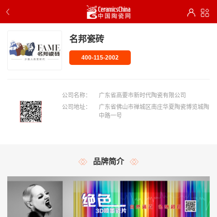
名邦瓷砖
400-115-2002
公司名称：
广东省高要市新时代陶瓷有限公司
公司地址：
广东省佛山市禅城区南庄华夏陶瓷博览城陶
中路一号
品牌简介