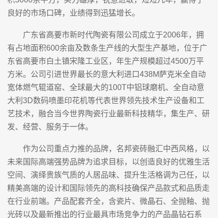
良好的市场口碑，业绩得到迅猛增长。
广东省高要市新时代陶瓷有限公司成立于2006年，拥
有占地面积600余亩及数条生产线的大型生产基地，位于广
东省高要市白土镇宋隆工业区，年生产规模超过4500万平
方米。公司引进世界最长的意大利进口438M萨克米全自动
宽体燃气辊道窑、全球最大的100T中铝球磨机、全自动意
大利3D数码喷墨印花机等代表世界领先技术生产设备和工
艺技术，融合当今世界陶瓷行业最新科技精华，集生产、研
发、经营、服务于一体。
作为公司重点力推的品牌，名邦瓷砖融汇中西风格，以
未来国际高端强势品牌为追求目标，以创造良好的优雅生活
空间、演绎贵族气质的人居品味、提升生活格调为己任，以
精美高端的设计和国际领先的高科技确保产品款式和品质走
在行业前端。产品配套齐全，含瓷片、微晶石、全抛釉、抛
光砖以及最新推出的行业最具市场竞争力的产品晶钻石系