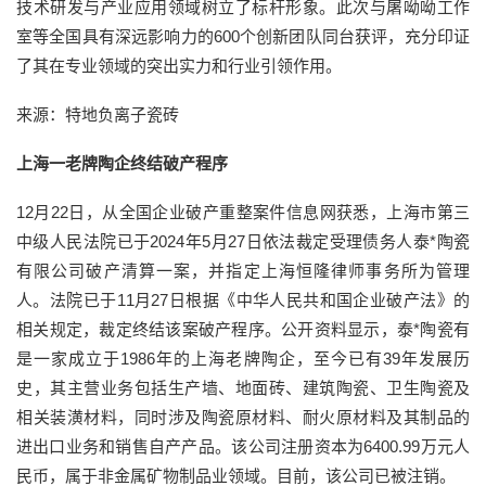
技术研发与产业应用领域树立了标杆形象。此次与屠呦呦工作
室等全国具有深远影响力的600个创新团队同台获评，充分印证
了其在专业领域的突出实力和行业引领作用。
来源：特地负离子瓷砖
上海一老牌陶企终结破产程序
12月22日，从全国企业破产重整案件信息网获悉，上海市第三
中级人民法院已于2024年5月27日依法裁定受理债务人泰*陶瓷
有限公司破产清算一案，并指定上海恒隆律师事务所为管理
人。法院已于11月27日根据《中华人民共和国企业破产法》的
相关规定，裁定终结该案破产程序。公开资料显示，泰*陶瓷有
是一家成立于1986年的上海老牌陶企，至今已有39年发展历
史，其主营业务包括生产墙、地面砖、建筑陶瓷、卫生陶瓷及
相关装潢材料，同时涉及陶瓷原材料、耐火原材料及其制品的
进出口业务和销售自产产品。‌该公司注册资本为6400.99万元人
民币，属于非金属矿物制品业领域。目前，该公司已被注销。