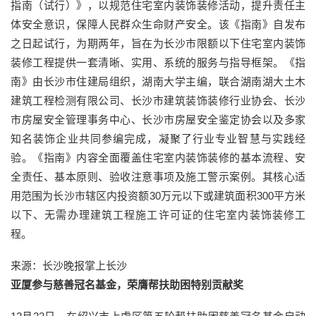
指南（试行）》，以规范住宅室内装饰装修活动，提升责任主
体安全意识，保障人民群众生命财产安全。该《指南》自发布
之日起试行，为期两年，旨在为长沙市限额以下住宅室内装饰
装修工程提供一套清晰、实用、系统的服务与指导框架。《指
南》由长沙市住建局组织，湖南大学主编，联合湖南湖大土木
建筑工程检测有限公司、长沙市建筑装饰装修行业协会、长沙
市房屋安全管理事务中心、长沙市房屋安全鉴定协会以及多家
知名装饰企业共同参编完成，凝聚了行业专业智慧与实践经
验。《指南》内容全面覆盖住宅室内装饰装修的基本流程、安
全责任、基本原则、验收注意事项及施工警示案例。其核心适
用范围为长沙市辖区内投资额30万元以下或建筑面积300平方米
以下、无需办理建筑工程施工许可证的住宅室内装饰装修工
程。
来源：长沙晚报掌上长沙
亚厦参与慈善冠名基金，荣膺帮扶助困特别贡献奖