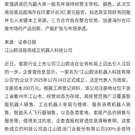
家强调其仍为最大单一股东并保持经营主导权。据悉，此次交
易估值远超海尔在印累计近3亿美元投资，标志其实现财务回报
并引入关键本土资源。三方合作旨在整合优势，加速海尔在印
度市场的产品创新、产能扩张与市场渗透。
来源：证券日报
江山欧派投资成立机器人科技公司
近日，家居行业上市公司江山欧派在业务布局上迈出引人注目
的一步。企查查信息显示，一家名为“江山欧派机器人科技有限
公司”的企业于2025年12月24日正式成立，法定代表人为周俊，
注册资本200万元。根据工商登记资料，该公司注册地址位于浙
江省衢州市江山市，经营状态为存续，其经营范围广泛覆盖智
能机器人销售、工业机器人安装与维修、服务消费机器人销
售、智能无人飞行器销售，以及各类家电、家居产品的销售与
服务等。值得关注的是，企查查股权穿透信息清晰表明，这家
新成立的科技公司由江山欧派门业股份有限公司100%全资持