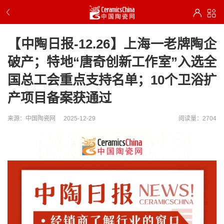
【中陶日报-12.26】上海一老牌陶企
破产；特地“唐奇创新工作室”入选全
国总工会重点支持名单；10个卫浴扩
产项目备案获通过
来源：中国陶瓷网
2025-12-29
阅读量：2704