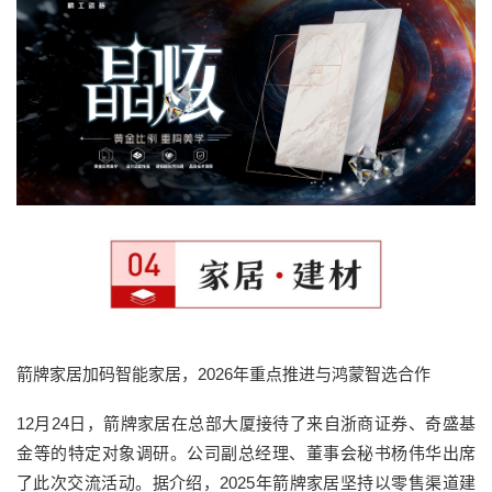
箭牌家居加码智能家居，2026年重点推进与鸿蒙智选合作
12月24日，箭牌家居在总部大厦接待了来自浙商证券、奇盛基
金等的特定对象调研。公司副总经理、董事会秘书杨伟华出席
了此次交流活动。据介绍，2025年箭牌家居坚持以零售渠道建