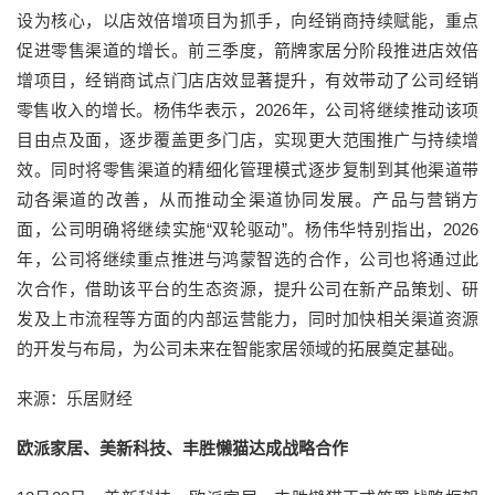
设为核心，以店效倍增项目为抓手，向经销商持续赋能，重点
促进零售渠道的增长。前三季度，箭牌家居分阶段推进店效倍
增项目，经销商试点门店店效显著提升，有效带动了公司经销
零售收入的增长。杨伟华表示，2026年，公司将继续推动该项
目由点及面，逐步覆盖更多门店，实现更大范围推广与持续增
效。同时将零售渠道的精细化管理模式逐步复制到其他渠道带
动各渠道的改善，从而推动全渠道协同发展。产品与营销方
面，公司明确将继续实施“双轮驱动”。杨伟华特别指出，2026
年，公司将继续重点推进与鸿蒙智选的合作，公司也将通过此
次合作，借助该平台的生态资源，提升公司在新产品策划、研
发及上市流程等方面的内部运营能力，同时加快相关渠道资源
的开发与布局，为公司未来在智能家居领域的拓展奠定基础。
来源：乐居财经
欧派家居、美新科技、丰胜懒猫达成战略合作