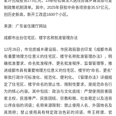
累计完成投资273亿元，15条经验做法入选住房城乡建设部可复
制政策机制清单。其中，2025年获批中央各项资金35.57亿元，
创历史新高，新开工改造1600个小区。
来源：广东省住建厅网站
成都市出台住宅区、楼宇名称批准管理办法
12月26日，市住房城乡建设局、市民政局联合印发《成都市具
有重要地理方位意义的住宅区、楼宇名称批准管理办法》，明
确批准要求、命名批准程序、更名批准程序、监督管理等，推
进成都市具有重要地理方位意义的住宅区、楼宇的“命名、更名”
审批行政许可标准化、规范化、便利化。《管理办法》详细规
定了住宅区、楼宇命名的禁止性、限制性要求，是规范命名行
为的核心内容。其中包括：政治与文化底线：严禁使用损害国
家主权、民族尊严、民族团结、宗教和睦、社会稳定以及违背
公序良俗的词语；名称来源限制：禁止使用人名、外国地名及
其简称；禁止使用具有特定政治色彩的词语、帝王称谓、官