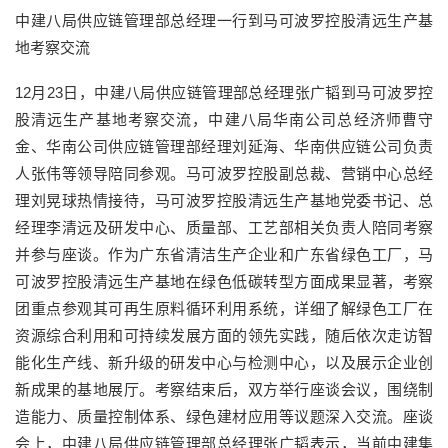
中建八局供应链管理部总经理一行到马可波罗控股清远生产基
地考察交流
12月23日，中建八局供应链管理部总经理张广韬到马可波罗控
股清远生产基地考察交流，中建八局华南公司总经济师曹守
金、华南公司供应链管理部经理刘延海、华南供应链公司负责
人张伟等领导陪同参观。马可波罗控股副总裁、营销中心总经
理刘晃球热情接待，马可波罗控股清远生产基地党委书记、总
经理李清远及研发中心、质量部、工艺部相关负责人陪同考察
并参与座谈。作为广东省清洁生产企业和广东省绿色工厂，马
可波罗控股清远生产基地在绿色低碳转型方面成果显著，考察
团重点参观其可再生原料循环利用系统，详细了解绿色工厂在
资源综合利用和可持续发展方面的领先实践，随后依次走访智
能化生产线、新升级的研发中心与检测中心，以及展示企业创
新成果的基地展厅。考察结束后，双方举行座谈会议，围绕制
造能力、质量控制体系、绿色建材应用等议题深入交流。座谈
会上，中建八局供应链管理部总经理张广韬表示，当前中建集