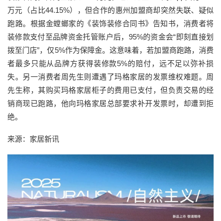
万元（占比44.15%），但合作的惠州加盟商却突然失联、疑似
跑路。根据金螳螂家的《装饰装修合同书》告知书，消费者将
装修款支付至品牌资金托管账户后，95%的资金会“即刻直接划
拨至门店”，仅5%作为保障金。这意味着，若加盟商跑路，消费
者最多只能从品牌方获得装修款5%的赔付，远不足以弥补损
失。另一消费者周先生则遭遇了玛格家居的发票维权难题。周
先生称，其购买玛格家居柜子的费用已支付，但负责交易的经
销商现已跑路，他向玛格家居总部要求补开发票时，却遭到拒
绝。
来源：家居新讯