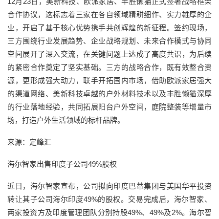
12月23日，美新科技、欧派家居、丰胜懒猫正式签署战略框架
合作协议，这标志着三家在各自领域精耕细作、实力雄厚的企
业，开启了基于核心优势携手共创辉煌的新征程。签约现场，
三方围绕行业发展趋势、企业战略规划、未来合作模式与协同
空间展开了深入交流，在关键问题上达成了高度共识，为后续
的紧密合作奠定了坚实基础。三方的战略合作，既有效整合资
源，更形成强大动力，联手开拓国内市场，借助欧派家居强大
的渠道网络、美新科技卓越的户外材料技术以及丰胜懒猫深厚
的行业落地经验，共同拓展阳台户外空间，庭院整装等增量市
场，打造户外生活领域的标杆品牌。
来源：定峰汇
海尔智家出售印度子公司49%股权
近日，海尔智家宣布，公司拟向印度巴蒂集团与美国华平投资
转让其子公司海尔印度49%的股权。交易完成后，海尔智家、
两家投资方及印度管理团队分别持股49%、49%及2%。海尔智