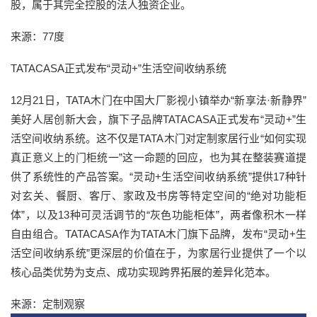
股，属于其完全控股的法人独资企业。
来源：77度
TATACASA正式发布“灵动+”生活空间收纳系统
12月21日，TATA木门在中国大厂影视小镇举办“新享法·新静界”
美好人居创新大会，旗下子品牌TATACASA正式发布“灵动+”生
活空间收纳系统。这不仅是TATA木门对定制家居行业“如何实现
真正意义上的门柜统一”这一命题的回应，也为其在整装赛道提
供了系统性的产品答案。“灵动+生活空间收纳系统”提供17种针
对玄关、餐厨、客厅、家政及书房等特定空间的“绝对功能柜
体”，以及13种可灵活调节的“灰色功能柜体”，两者像积木一样
自由组合。TATACASA作为TATA木门旗下品牌，发布“灵动+生
活空间收纳系统”更深层的价值在于，为家居行业提供了一个以
核心品类优势为支点、成功实现跨界拓展的差异化范本。
来源：定制观察