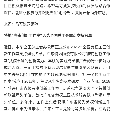
团正积极推进出海战略，希望马可波罗控股作为优质战略合作
伙伴，能够积极参与并跟随央企“走出去”，共同开拓海外市场。
来源：马可波罗瓷砖
特地“唐奇创新工作室”入选全国总工会重点支持名单
近日，中华全国总工会办公厅正式公布2025年全国劳模工匠创
新工作室支持建设名单，广东特地陶瓷有限公司“唐奇创新工作
室”凭借卓越的创新实力、丰硕的实践成果和广泛的行业影响力
成功入选。一同上榜的还有诺贝尔奖得主屠呦呦及赵东元、何
中虎等多名院士在内的全国各领域标杆团队。“唐奇劳模创新工
作室”成立于2013年，主要从事陶瓷技术研发与产业应用。2018
年获评广东省级劳模创新工作室，是首批粤港澳大湾区劳模创
新联盟牵头单位、首批广东省劳模工匠技术服务队（陶瓷）牵
头单位。多年来，工作室先后获得广东省优秀劳模创新工作
室、佛山市先进集体、广东省工人先锋号等多项荣誉，在陶瓷