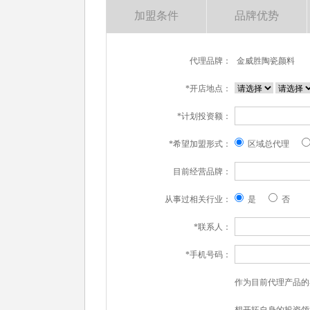
加盟条件
品牌优势
代理品牌：
金威胜陶瓷颜料
*开店地点：
*计划投资额：
*希望加盟形式：
区域总代理
目前经营品牌：
从事过相关行业：
是
否
*联系人：
*手机号码：
作为目前代理产品的