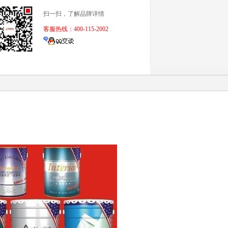
扫一扫，了解品牌详情
客服热线：400-115-2002