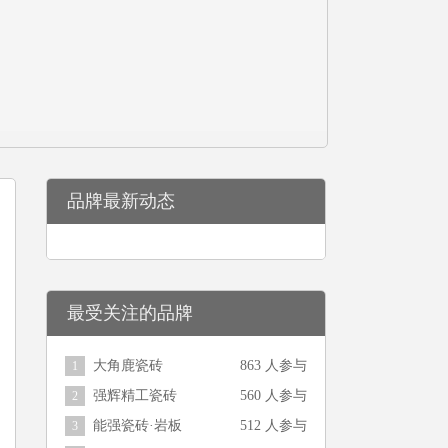
品牌最新动态
最受关注的品牌
大角鹿瓷砖
863 人参与
1
强辉精工瓷砖
560 人参与
2
能强瓷砖·岩板
512 人参与
3