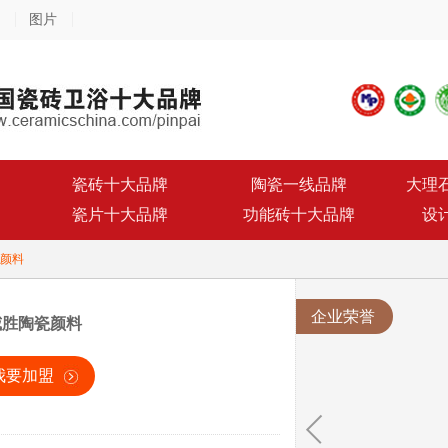
图片
瓷砖十大品牌
陶瓷一线品牌
大理
瓷片十大品牌
功能砖十大品牌
设
颜料
企业荣誉
威胜陶瓷颜料
我要加盟