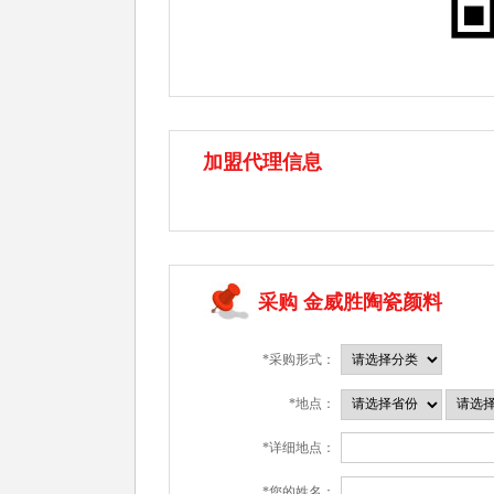
加盟代理信息
采购 金威胜陶瓷颜料
*采购形式：
*地点：
*详细地点：
*您的姓名：