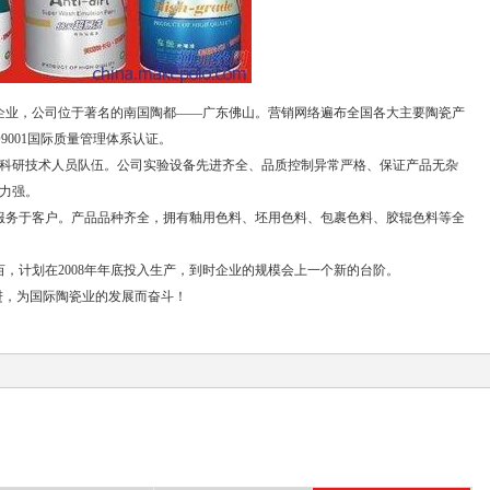
业，公司位于著名的南国陶都——广东佛山。营销网络遍布全国各大主要陶瓷产
9001国际质量管理体系认证。
科研技术人员队伍。公司实验设备先进齐全、品质控制异常严格、保证产品无杂
盖力强。
务于客户。产品品种齐全，拥有釉用色料、坯用色料、包裹色料、胶辊色料等全
，计划在2008年年底投入生产，到时企业的规模会上一个新的台阶。
进，为国际陶瓷业的发展而奋斗！