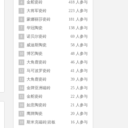
金舵瓷砖
418 人参与
4
大将军瓷砖
223 人参与
5
蒙娜丽莎瓷砖
181 人参与
6
华冠陶瓷
138 人参与
7
诺贝尔瓷砖
69 人参与
8
威迪斯陶瓷
58 人参与
9
博艺陶瓷
48 人参与
10
大角鹿瓷砖
46 人参与
11
马可波罗瓷砖
41 人参与
12
大角鹿瓷砖
39 人参与
13
金牌亚洲磁砖
25 人参与
14
金舵瓷砖
22 人参与
15
如意陶瓷砖
21 人参与
16
鹰牌陶瓷
20 人参与
17
斯米克磁砖|岩板
16 人参与
18