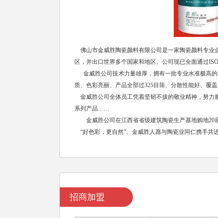
佛山市金威胜陶瓷颜料有限公司是一家陶瓷颜料专业企
区，并出口世界多个国家和地区。公司现已全面通过ISO
金威胜公司技术力量雄厚，拥有一批专业水准极高的
质、色彩亮丽、产品全部过325目筛、分散性能好、覆
金威胜公司全体员工凭着坚韧不拔的敬业精神，努力服
系列产品……
金威胜公司在江西省省级建筑陶瓷生产基地购地20亩
“好色彩，更自然”。金威胜人愿与陶瓷业同仁携手共
招商加盟