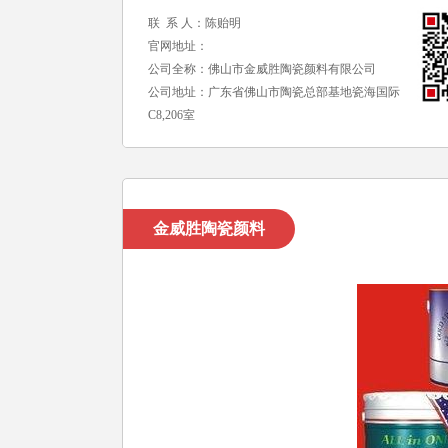
联 系 人：陈贻明
官网地址：
公司全称：佛山市金威胜陶瓷颜料有限公司
公司地址：广东省佛山市陶瓷总部基地瓷海国际
C8,206室
金威胜陶瓷颜料