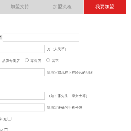
加盟支持
加盟流程
我要加盟
万（人民币）
品牌专卖店
零售店
其它
请填写您现在正在经营的品牌
（如：张先生、李女士等）
请填写正确的手机号码
补充