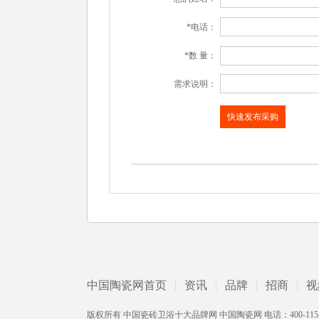
*电话：
*数 量：
需求说明：
中国陶瓷网首页
资讯
品牌
招商
视
版权所有 中国瓷砖卫浴十大品牌网 中国陶瓷网 电话：400-115-2002 /