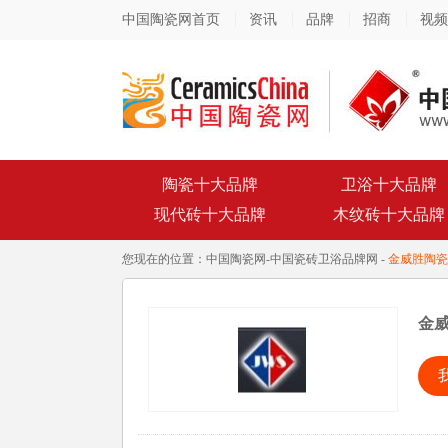
中国陶瓷网首页
资讯
品牌
招商
视频
陶瓷十大品牌
卫浴十大品牌
现代砖十大品牌
木纹砖十大品牌
您现在的位置：
中国陶瓷网
-
中国瓷砖卫浴品牌网
-
金威胜陶瓷
金