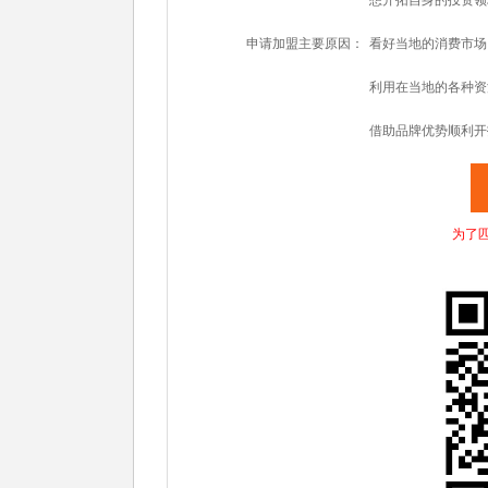
想开拓自身的投资领
申请加盟主要原因：
看好当地的消费市场
利用在当地的各种资
借助品牌优势顺利开
为了