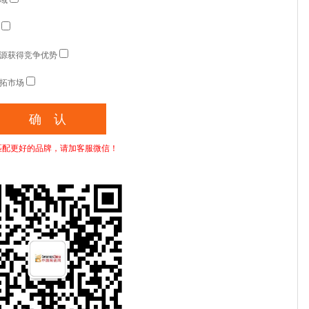
域
源获得竞争优势
拓市场
匹配更好的品牌，请加客服微信！