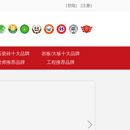
[登陆]
[注册]
石瓷砖十大品牌
岩板/大板十大品牌
计师推荐品牌
工程推荐品牌